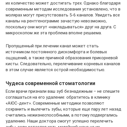
их количество может достигать трех. Однако благодаря
современным методам исследования установлено, что в
молярах могут присутствовать 5-6 каналов. Увидеть все
каналы на рентгенограмме зачастую невозможно,
поскольку они могут «накладываться» друг на друга. С
микроскопом же эта проблема вполне решаема.
Пропущенный при лечении канал может стать
источником постоянного дискомфорта и болевых
ощущений, а также причиной образования прикорневой
кисты. Следовательно, перелечивание корневых каналов
в этом случае является острой необходимостью.
Чудеса современной стоматологии
Если врачи признали ваш зуб безнадежным – не спешите
соглашаться на его удаление: обратитесь в клинику
«АЮС-дент». Современные методики позволяют
сохранить и вылечить зубы, которые еще пару лет назад
считались нежизнеспособными, а потому подвергались
удалению. Наши доктора смогут успешно перелечить
зубы, если остается хоть малейший шанс на их