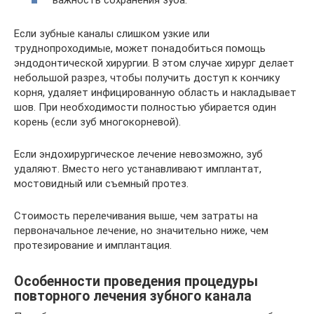
важность сохранения зуба.
Если зубные каналы слишком узкие или
труднопроходимые, может понадобиться помощь
эндодонтической хирургии. В этом случае хирург делает
небольшой разрез, чтобы получить доступ к кончику
корня, удаляет инфицированную область и накладывает
шов. При необходимости полностью убирается один
корень (если зуб многокорневой).
Если эндохирургическое лечение невозможно, зуб
удаляют. Вместо него устанавливают имплантат,
мостовидный или съемный протез.
Стоимость перелечивания выше, чем затраты на
первоначальное лечение, но значительно ниже, чем
протезирование и имплантация.
Особенности проведения процедуры
повторного лечения зубного канала