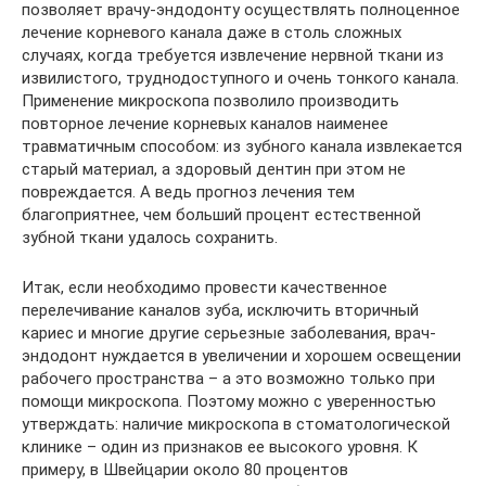
позволяет врачу-эндодонту осуществлять полноценное
лечение корневого канала даже в столь сложных
случаях, когда требуется извлечение нервной ткани из
извилистого, труднодоступного и очень тонкого канала.
Применение микроскопа позволило производить
повторное лечение корневых каналов наименее
травматичным способом: из зубного канала извлекается
старый материал, а здоровый дентин при этом не
повреждается. А ведь прогноз лечения тем
благоприятнее, чем больший процент естественной
зубной ткани удалось сохранить.
Итак, если необходимо провести качественное
перелечивание каналов зуба, исключить вторичный
кариес и многие другие серьезные заболевания, врач-
эндодонт нуждается в увеличении и хорошем освещении
рабочего пространства – а это возможно только при
помощи микроскопа. Поэтому можно с уверенностью
утверждать: наличие микроскопа в стоматологической
клинике – один из признаков ее высокого уровня. К
примеру, в Швейцарии около 80 процентов