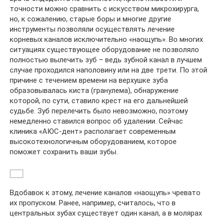
точности можно сравнить с искусством микрохирурга,
но, к сожалению, старые боры и многие другие
инструменты позволяли осуществлять лечение
корневых каналов исключительно «наощупь». Во многих
ситуациях существующее оборудование не позволяло
полностью вылечить зуб – ведь зубной канал в лучшем
случае проходился наполовину или на две трети. По этой
причине с течением времени на верхушке зуба
образовывалась киста (гранулема), обнаружение
которой, по сути, ставило крест на его дальнейшей
судьбе. Зуб перелечить было невозможно, поэтому
немедленно ставился вопрос об удалении. Сейчас
клиника «АЮС-дент» располагает современным
высокотехнологичным оборудованием, которое
поможет сохранить ваши зубы.
Вдобавок к этому, лечение каналов «наощупь» чревато
их пропуском. Ранее, например, считалось, что в
центральных зубах существует один канал, а в молярах