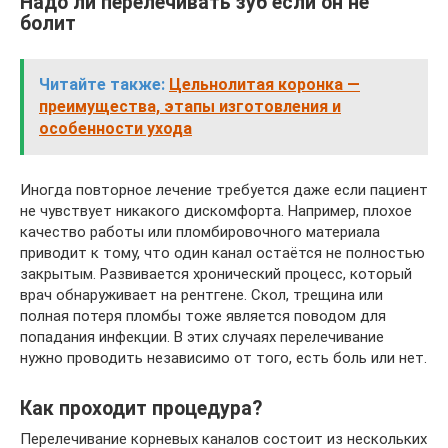
Надо ли перелечивать зуб если он не
болит
Читайте также:
Цельнолитая коронка —
преимущества, этапы изготовления и
особенности ухода
Иногда повторное лечение требуется даже если пациент
не чувствует никакого дискомфорта. Например, плохое
качество работы или пломбировочного материала
приводит к тому, что один канал остаётся не полностью
закрытым. Развивается хронический процесс, который
врач обнаруживает на рентгене. Скол, трещина или
полная потеря пломбы тоже является поводом для
попадания инфекции. В этих случаях перелечивание
нужно проводить независимо от того, есть боль или нет.
Как проходит процедура?
Перелечивание корневых каналов состоит из нескольких