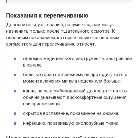
Показания к перелечиванию
Дополнительную терапию, разумеется, вам могут
назначить только после тщательного осмотра. К
основным показаниям, которые являются весомым
аргументом для перелечивания, относят:
обломок медицинского инструмента, застрявший
в канале;
боль, которая по-прежнему не проходит, хотя с
момента лечения минула неделя или больше;
канал, не запломбированный до конца — на это
обычно указывают дискомфортные ощущения
при приёме пищи;
скрытое воспаление, показанное на снимке;
инфекцию, поразившую околозубные ткани.