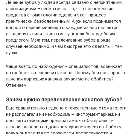
Лечение зубов у людей всегда связано с неприятными
ассоциациями – несмотря на то, что современные
средства стоматологии сделали этот процесс
практически безболезненным. А уж если поднимается
вопрос о перелечивание, то каждый из нас пытается
отодвинуть визит к дантисту под любым удобным
предлогом. Меж тем, перелечивание зубов в ряде
случаев необходимо, и чем быстрее это сделать – тем
лучше.
Чаще всего, по наблюдениям специалистов, возникает
потребность перелечить канал. Почему без повторного
лечения корневых каналов зачастую не обойтись?
Отвечаем.
Зачем нужно перелечивание каналов зубов?
Еще сравнительно недавно отечественные стоматологи
не располагали ни необходимым инструментарием, ни
соответствующими препаратами, чтобы провести
лечение каналов на должном уровне качества. Работу
врача-эндодонта по сложности, кропотливости и