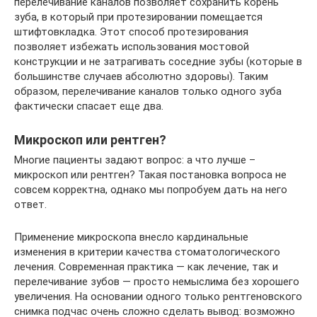
перелечивание каналов позволяет сохранить корень
зуба, в который при протезировании помещается
штифтовкладка. Этот способ протезирования
позволяет избежать использования мостовой
конструкции и не затрагивать соседние зубы (которые в
большинстве случаев абсолютно здоровы). Таким
образом, перелечивание каналов только одного зуба
фактически спасает еще два.
Микроскоп или рентген?
Многие пациенты задают вопрос: а что лучше –
микроскоп или рентген? Такая постановка вопроса не
совсем корректна, однако мы попробуем дать на него
ответ.
Применение микроскопа внесло кардинальные
изменения в критерии качества стоматологического
лечения. Современная практика — как лечение, так и
перелечивание зубов — просто немыслима без хорошего
увеличения. На основании одного только рентгеновского
снимка подчас очень сложно сделать вывод: возможно