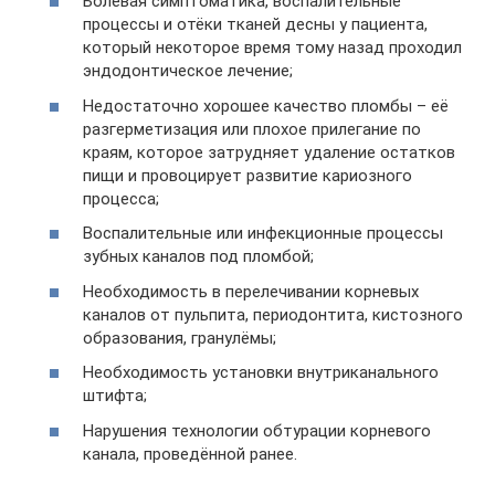
Болевая симптоматика, воспалительные
процессы и отёки тканей десны у пациента,
который некоторое время тому назад проходил
эндодонтическое лечение;
Недостаточно хорошее качество пломбы – её
разгерметизация или плохое прилегание по
краям, которое затрудняет удаление остатков
пищи и провоцирует развитие кариозного
процесса;
Воспалительные или инфекционные процессы
зубных каналов под пломбой;
Необходимость в перелечивании корневых
каналов от пульпита, периодонтита, кистозного
образования, гранулёмы;
Необходимость установки внутриканального
штифта;
Нарушения технологии обтурации корневого
канала, проведённой ранее.