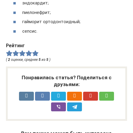
эндокардит;
пиелонефрит;
гайморит ортодонтоидный;
сепсис.
Рейтинг
(
2
оценки, среднее
5
из
5
)
Понравилась статья? Поделиться с
друзьями: