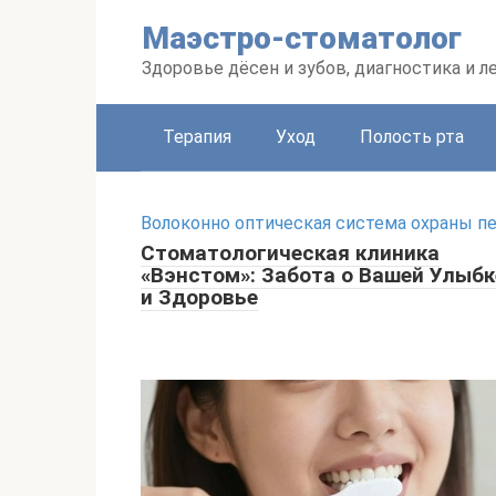
Перейти
Маэстро-стоматолог
к
контенту
Здоровье дёсен и зубов, диагностика и л
Терапия
Уход
Полость рта
Волоконно оптическая система охраны п
Стоматологическая клиника
«Вэнстом»: Забота о Вашей Улыбк
и Здоровье