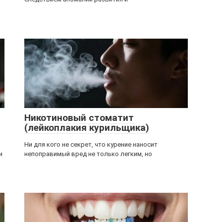
Никотиновый стоматит
(лейкоплакия курильщика)
Ни для кого не секрет, что курение наносит
и
непоправимый вред не только легким, но