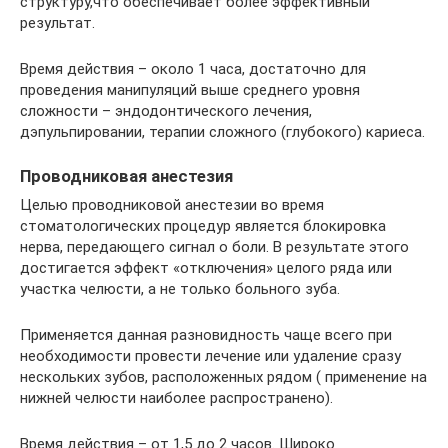
структуру,что обеспечивает более эффективный
результат.
Время действия – около 1 часа, достаточно для
проведения манипуляций выше среднего уровня
сложности – эндодонтического лечения,
дэпульпировании, терапии сложного (глубокого) кариеса.
Проводниковая анестезия
Целью проводниковой анестезии во время
стоматологических процедур является блокировка
нерва, передающего сигнал о боли. В результате этого
достигается эффект «отключения» целого ряда или
участка челюсти, а не только больного зуба.
Применяется данная разновидность чаще всего при
необходимости провести лечение или удаление сразу
нескольких зубов, расположенных рядом ( применение на
нижней челюсти наиболее распространено).
Время действия – от 1,5 до 2 часов. Широко