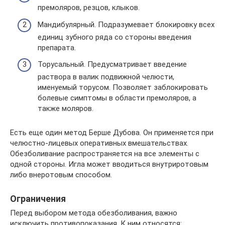
премоляров, резцов, клыков.
Мандибулярный. Подразумевает блокировку всех
единиц зубного ряда со стороны введения
препарата.
Торусальный. Предусматривает введение
раствора в валик подвижной челюсти,
именуемый торусом. Позволяет заблокировать
болевые симптомы в области премоляров, а
также моляров.
Есть еще один метод Берше Дубова. Он применяется при
челюстно-лицевых оперативных вмешательствах.
Обезболивание распространяется на все элементы с
одной стороны. Игла может вводиться внутриротовым
либо внеротовым способом.
Ограничения
Перед выбором метода обезболивания, важно
исключить противопоказания. К ним относятся: