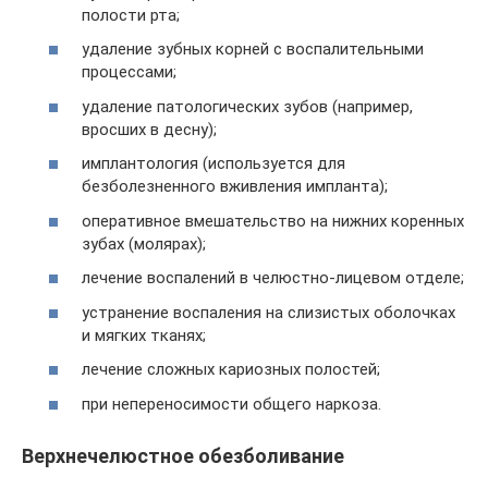
полости рта;
удаление зубных корней с воспалительными
процессами;
удаление патологических зубов (например,
вросших в десну);
имплантология (используется для
безболезненного вживления импланта);
оперативное вмешательство на нижних коренных
зубах (молярах);
лечение воспалений в челюстно-лицевом отделе;
устранение воспаления на слизистых оболочках
и мягких тканях;
лечение сложных кариозных полостей;
при непереносимости общего наркоза.
Верхнечелюстное обезболивание