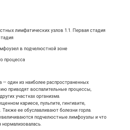
стных лимфатических узлов 1.1. Первая стадия
 стадия
мфоузел в подчелюстной зоне
о процесса
 — один из наиболее распространенных
тию приводят воспалительные процессы,
других участках организма.
щенном кариесе, пульпите, гингивите,
 Также ее обуславливают болезни горла.
 увеличиваются подчелюстные лимфоузлы и что
я нормализовалась.