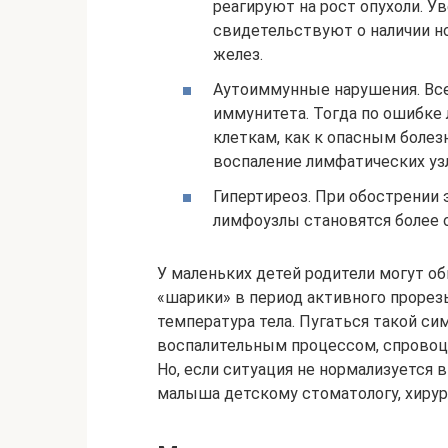
реагируют на рост опухоли. 
свидетельствуют о наличии н
желез.
Аутоиммунные нарушения. Все
иммунитета. Тогда по ошибк
клеткам, как к опасным болез
воспаление лимфатических уз
Гипертиреоз. При обострении 
лимфоузлы становятся более
У маленьких детей родители могут о
«шарики» в период активного прорез
температура тела. Пугаться такой си
воспалительным процессом, спрово
Но, если ситуация не нормализуется в
малыша детскому стоматологу, хирург