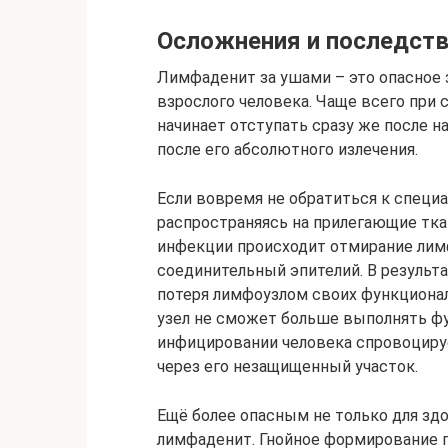
Осложнения и последст
Лимфаденит за ушами – это опасное за
взрослого человека. Чаще всего при
начинает отступать сразу же после н
после его абсолютного излечения.
Если вовремя не обратиться к специа
распространяясь на прилегающие ткан
инфекции происходит отмирание лим
соединительный эпителий. В результ
потеря лимфоузлом своих функциона
узел не сможет больше выполнять ф
инфицировании человека спровоциру
через его незащищенный участок.
Ещё более опасным не только для здо
лимфаденит. Гнойное формирование п