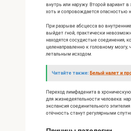
внутрь или наружу. Второй вариант в
хоть и сопровождается опасностью н
При разрыве абсцесса во внутренни
выйдет гной, практически невозмож
находятся сосудистые соединения, к
целенаправленно к головному мозгу, 
летальным исходом.
Читайте также:
Белый налет и пр
Переход лимфаденита в хроническую
для жизнедеятельности человека: на
экспансия соединительного эпителия
отёчность станут регулярными спутн
Причины патологии