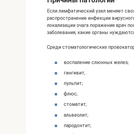
Если лимфатический узел меняет св
распространение инфекции вирусного
локализации очага поражения врач по
заболевания, какие органы нуждаютс
Среди стоматологических провокато
воспаление слюнных желез;
гингивит;
пульпит;
флюс;
стоматит;
альвеолит;
пародонтит;