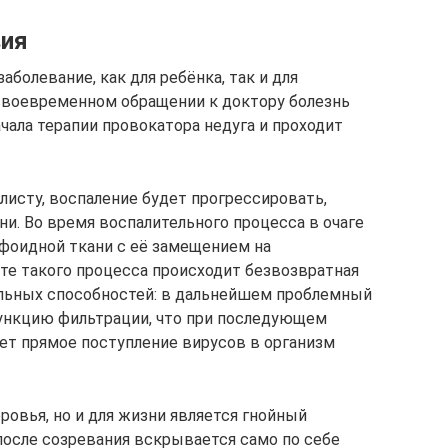
вия
болевание, как для ребёнка, так и для
 своевременном обращении к доктору болезнь
ачала терапии провокатора недуга и проходит
листу, воспаление будет прогрессировать,
и. Во время воспалительного процесса в очаге
фоидной ткани с её замещением на
ате такого процесса происходит безвозвратная
льных способностей: в дальнейшем проблемный
ункцию фильтрации, что при последующем
ет прямое поступление вирусов в организм
ровья, но и для жизни является гнойный
осле созревания вскрывается само по себе