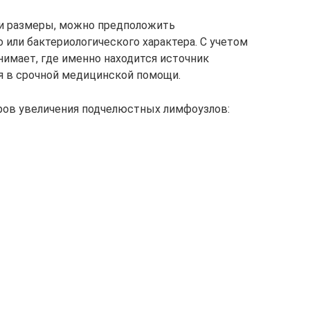
ои размеры, можно предположить
 или бактериологического характера. С учетом
нимает, где именно находится источник
я в срочной медицинской помощи.
ров увеличения подчелюстных лимфоузлов: