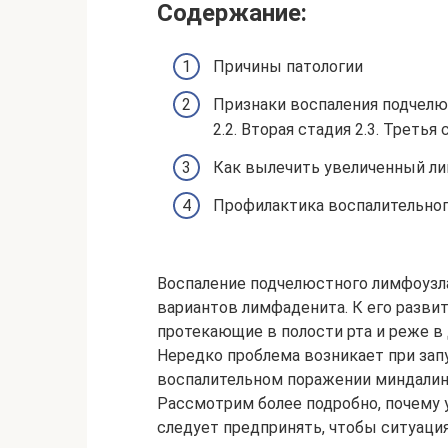
Содержание:
Причины патологии
Признаки воспаления подчелю
2.2. Вторая стадия 2.3. Третья
Как вылечить увеличенный ли
Профилактика воспалительног
Воспаление подчелюстного лимфоузла
вариантов лимфаденита. К его разви
протекающие в полости рта и реже в 
Нередко проблема возникает при запу
воспалительном поражении миндалин.
Рассмотрим более подробно, почему
следует предпринять, чтобы ситуаци