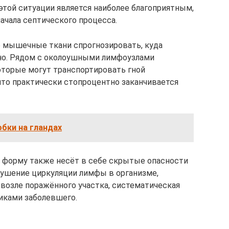
 этой ситуации является наиболее благоприятным,
ачала септического процесса.
е мышечные ткани спрогнозировать, куда
но. Рядом с околоушными лимфоузлами
оторые могут транспортировать гной
что практически стопроцентно заканчивается
обки на гландах
 форму также несёт в себе скрытые опасности
рушение циркуляции лимфы в организме,
 возле поражённого участка, систематическая
иками заболевшего.