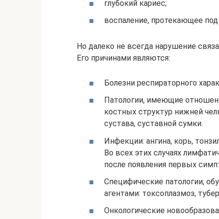
глубокий кариес;
воспаление, протекающее под
Но далеко не всегда нарушение связ
Его причинами являются:
Болезни респираторного характ
Патологии, имеющие отношени
костных структур нижней че
сустава, суставной сумки.
Инфекции: ангина, корь, тонзил
Во всех этих случаях лимфати
после появления первых симп
Специфические патологии, о
агентами: токсоплазмоз, тубер
Онкологические новообразова