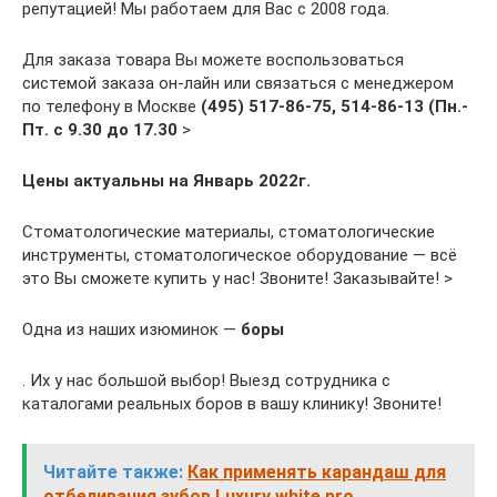
репутацией! Мы работаем для Bac с 2008 года.
Для заказа товара Вы можете воспользоваться
системой заказа он-лайн или связаться с менеджером
по телефону в Москве
(495) 517-86-75, 514-86-13
(Пн.-
Пт. с 9.30 до 17.30
>
Цены актуальны на Январь 2022г.
Стоматологические материалы, стоматологические
инструменты, стоматологическое оборудование — всё
это Вы сможете купить у нас! Звоните! Заказывайте! >
Одна из наших изюминок —
боры
. Их у нас большой выбор! Выезд сотрудника с
каталогами реальных боров в вашу клинику! Звоните!
Читайте также:
Как применять карандаш для
отбеливания зубов Luxury white pro