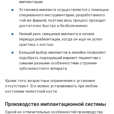
имплантации.
Установка импланта осуществляется с помощью
специального инструментария, разработанного
той же фирмой, поэтому весь процесс проходит
достаточно быстро и безболезненно.
Низкий риск смещения импланта в начале
периода реабилитации, когда он ещё не успел
срастись с костью.
Большой выбор имплантов в линейке позволяет
подобрать подходящий вариант пациентам с
самыми разными особенностями строения
зубочелюстного аппарата.
Кроме того, возрастные ограничения к установке
отсутствуют. Его можно устанавливать при любом
состоянии челюстной кости.
Производство имплантационной системы
Одной из отличительных особенностей производства