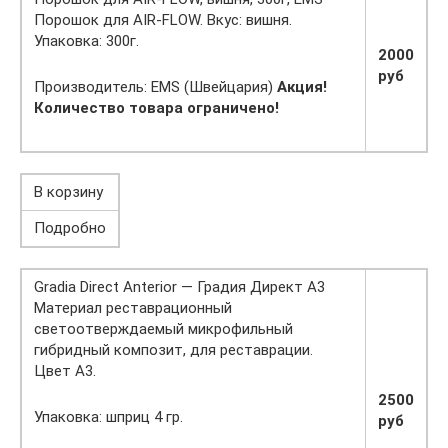
Порошок для AIR-FLOW. Вкус: вишня.
Упаковка: 300г.
2000
руб
Производитель: EMS (Швейцария)
Акция!
Количество товара ограничено!
В корзину
Подробно
Gradia Direct Anterior — Градия Директ А3
Материал реставрационный
светоотверждаемый микрофильный
гибридный композит, для реставрации.
Цвет А3.
2500
Упаковка: шприц 4 гр.
руб