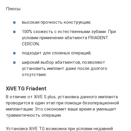
Плюсы:
высокая прочность конструкции;
100% схожесть с естественными зубами. При
условии применения абатмента FRIADENT
CERCON;
подходит для сложных операций;
широкий выбор абатментов, позволяют
установить имплант даже после долгого
отсутствия.
XiVE TG Friadent
В отличие от XiVE S plus, установка данного импланта
проводится в один этап при помощи безоперационной
имплантации. Это сэкономит ваше время и уменьшит
травматичность операции.
Установка XiVE TG возможна при условии недавней