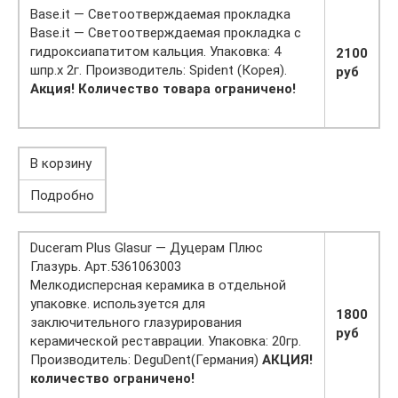
Base.it — Светоотверждаемая прокладка
Base.it — Светоотверждаемая прокладка с
гидроксиапатитом кальция. Упаковка: 4
2100
шпр.х 2г. Производитель: Spident (Корея).
руб
Акция! Количество товара ограничено!
В корзину
Подробно
Duceram Plus Glasur — Дуцерам Плюс
Глазурь. Арт.5361063003
Мелкодисперсная керамика в отдельной
упаковке. используется для
1800
заключительного глазурирования
руб
керамической реставрации. Упаковка: 20гр.
Производитель: DeguDent(Германия)
АКЦИЯ!
количество ограничено!