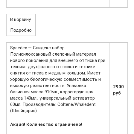
В корзину
Подробно
Speedex — Спидекс набор
Полисилоксановый слепочный материал
нового поколения для внешнего оттиска при
технике двухфазного оттиска и технике
снятия оттиска с медным кольцом. Имеет
хорошую биологическую совместимость и
высокую резистентность. Упаковка:
2900
базисная масса 910мл., коррегирующая
руб
масса 140мл., универсальный активатор
60мл. Производитель: Coltene/Whaledent
(Швейцария).
Акция! Количество ограничено!