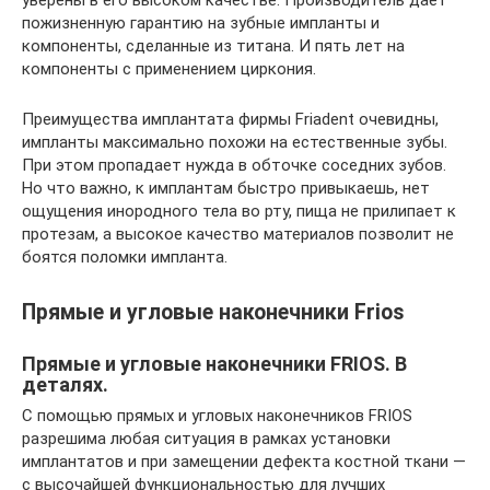
уверены в его высоком качестве. Производитель дает
пожизненную гарантию на зубные импланты и
компоненты, сделанные из титана. И пять лет на
компоненты с применением циркония.
Преимущества имплантата фирмы Friadent очевидны,
импланты максимально похожи на естественные зубы.
При этом пропадает нужда в обточке соседних зубов.
Но что важно, к имплантам быстро привыкаешь, нет
ощущения инородного тела во рту, пища не прилипает к
протезам, а высокое качество материалов позволит не
боятся поломки импланта.
Прямые и угловые наконечники Frios
Прямые и угловые наконечники FRIOS. В
деталях.
C помощью прямых и угловых наконечников FRIOS
разрешима любая ситуация в рамках установки
имплантатов и при замещении дефекта костной ткани —
с высочайшей функциональностью для лучших