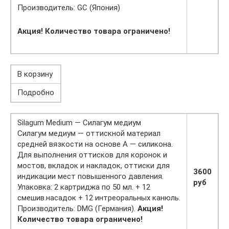
Производитель: GC (Япония)
Акция! Количество товара ограничено!
В корзину
Подробно
Silagum Medium — Силагум медиум
Силагум медиум — оттискной материал
средней вязкости на основе А — силикона.
Для выполнения оттисков для коронок и
мостов, вкладок и накладок, оттиски для
3600
индикации мест повышенного давления.
руб
Упаковка: 2 картриджа по 50 мл. + 12
смешив.насадок + 12 интреоральных канюль.
Производитель: DMG (Германия).
Акция!
Количество товара ограничено!