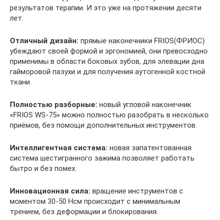
результатов терапии. И это уже на протяжении десяти
лет.
Отличный дизайн:
прямые наконечники FRIOS(ФРИОС)
убеждают своей формой и эргономией, они превосходно
применимы в области боковых зубов, для элевации дна
гайморовой пазухи и для получения аутогенной костной
ткани.
Полностью разборные:
новый угловой наконечник
«FRIOS WS-75» можно полностью разобрать в несколько
приёмов, без помощи дополнительных инструментов.
Интеллигентная система:
новая запатентованная
система шестигранного зажима позволяет работать
бытро и без помех.
Инновационная сила:
вращение инструментов с
моментом 30-50 Нсм происходит с минимальным
трением, без деформации и блокирования.