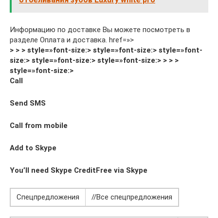
Информацию по доставке Вы можете посмотреть в
разделе Оплата и доставка. href=»>
> > > style=»font-size:> style=»font-size:> style=»font-
size:> style=»font-size:> style=»font-size:> > > >
style=»font-size:>
Call
Send SMS
Call from mobile
Add to Skype
You’ll need Skype CreditFree via Skype
Спецпредложения
//Все спецпредложения