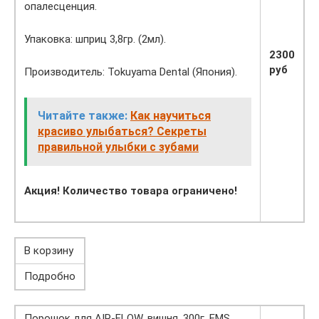
опалесценция.
Упаковка: шприц 3,8гр. (2мл).
2300
руб
Производитель: Tokuyama Dental (Япония).
Читайте также:
Как научиться
красиво улыбаться? Секреты
правильной улыбки с зубами
Акция! Количество товара ограничено!
В корзину
Подробно
Порошок для AIR-FLOW, вишня, 300г, EMS