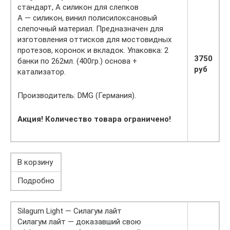
стандарт, А силикон для слепков
А — силикон, винил полисилоксановый
слепочный материал. Предназначен для
изготовления оттисков для мостовидных
протезов, коронок и вкладок. Упаковка: 2
3750
банки по 262мл. (400гр.) основа +
руб
катализатор.
Производитель: DMG (Германия).
Акция! Количество товара ограничено!
В корзину
Подробно
Silagum Light — Силагум лайт
Силагум лайт — доказавший свою