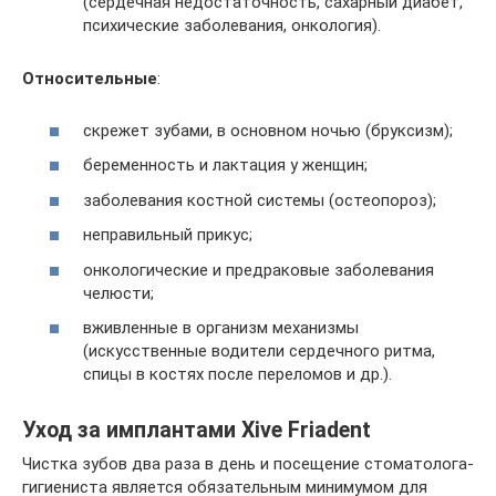
(сердечная недостаточность, сахарный диабет,
психические заболевания, онкология).
Относительные
:
скрежет зубами, в основном ночью (бруксизм);
беременность и лактация у женщин;
заболевания костной системы (остеопороз);
неправильный прикус;
онкологические и предраковые заболевания
челюсти;
вживленные в организм механизмы
(искусственные водители сердечного ритма,
спицы в костях после переломов и др.).
Уход за имплантами Xive Friadent
Чистка зубов два раза в день и посещение стоматолога-
гигиениста является обязательным минимумом для