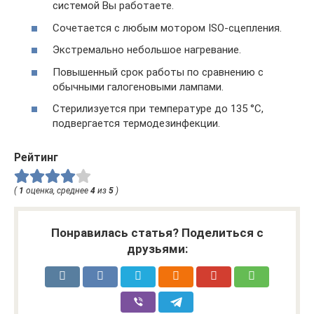
системой Вы работаете.
Сочетается с любым мотором ISO-сцепления.
Экстремально небольшое нагревание.
Повышенный срок работы по сравнению с
обычными галогеновыми лампами.
Стерилизуется при температуре до 135 °C,
подвергается термодезинфекции.
Рейтинг
(
1
оценка, среднее
4
из
5
)
Понравилась статья? Поделиться с
друзьями: