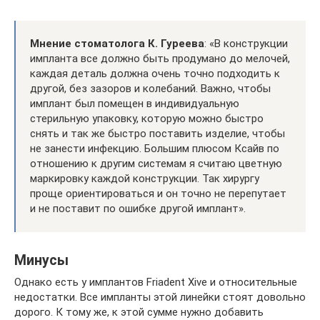
Мнение стоматолога К. Гуреева
: «В конструкции
импланта все должно быть продумано до мелочей,
каждая деталь должна очень точно подходить к
другой, без зазоров и колебаний. Важно, чтобы
имплант был помещен в индивидуальную
стерильную упаковку, которую можно быстро
снять и так же быстро поставить изделие, чтобы
не занести инфекцию. Большим плюсом Ксайв по
отношению к другим системам я считаю цветную
маркировку каждой конструкции. Так хирургу
проще ориентироваться и он точно не перепутает
и не поставит по ошибке другой имплант».
Минусы
Однако есть у имплантов Friadent Xive и относительные
недостатки. Все импланты этой линейки стоят довольно
дорого. К тому же, к этой сумме нужно добавить