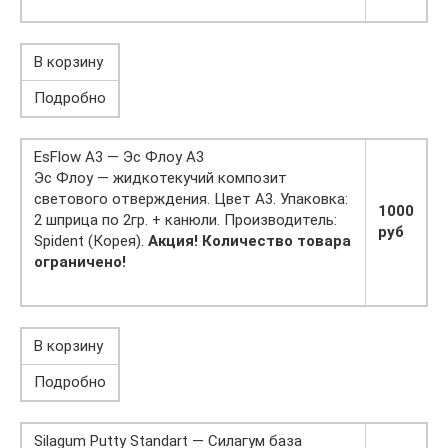
В корзину
Подробно
EsFlow А3 — Эс Флоу А3
Эс Флоу — жидкотекучий композит
светового отверждения. Цвет А3. Упаковка:
1000
2 шприца по 2гр. + канюли. Производитель:
руб
Spident (Корея).
Акция! Количество товара
ограничено!
В корзину
Подробно
Silagum Putty Standart — Силагум база