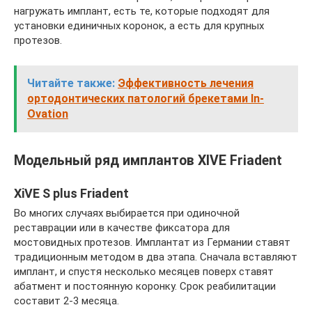
нагружать имплант, есть те, которые подходят для
установки единичных коронок, а есть для крупных
протезов.
Читайте также:
Эффективность лечения
ортодонтических патологий брекетами In-
Ovation
Модельный ряд имплантов XIVE Friadent
XiVE S plus Friadent
Во многих случаях выбирается при одиночной
реставрации или в качестве фиксатора для
мостовидных протезов. Имплантат из Германии ставят
традиционным методом в два этапа. Сначала вставляют
имплант, и спустя несколько месяцев поверх ставят
абатмент и постоянную коронку. Срок реабилитации
составит 2-3 месяца.