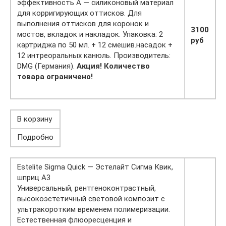
эффективность А — силиконовый материал
для корригирующих оттисков. Для
выполнения оттисков для коронок и
3100
мостов, вкладок и накладок. Упаковка: 2
руб
картриджа по 50 мл. + 12 смешив.насадок +
12 интреоральных канюль. Производитель:
DMG (Германия).
Акция! Количество
товара ограничено!
В корзину
Подробно
Estelite Sigma Quick — Эстелайт Сигма Квик,
шприц A3
Универсальный, рентгеноконтрастный,
высокоэстетичный световой композит с
ультракоротким временем полимеризации.
Естественная флюоресценция и