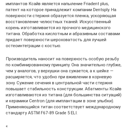
имплантов Ксайв является напыление Friadent plus,
патент на которое принадлежит компании Dentsply. На
поверхности стержня образуется пленка, ускоряющая
восстановление челюстных тканей. Искусственный
корень изготавливается из прочного медицинского
титана. Обработка кислотным и абразивным составами
придает поверхности шероховатость для лучшей
остеоинтеграции с костью.
Производитель наносит на поверхность особую резьбу
по комбинированному принципу. Она значительно глубже,
чем у аналогов, у верхушки она сужается, а к шейке —
расширяется, что удобно при вживлении в корневую
зону. Сужение сечения в центральной части стержня
повышает стабильность конструкции. Абатменты Ксайв
изготавливаются из титана (для большинства ситуаций)
и керамики Centron (для имплантации в зоне улыбки).
Применяющийся титан соответствует международному
стандарту ASTM F67-89 Grade 5 ELI.
«