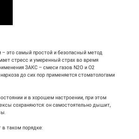
м – это самый простой и безопасный метод
мает стресс и умеренный страх во время
рименения ЗАКС – смеси газов N2O и O2
 наркоза до сих пор применяется стоматологами
состоянии и в хорошем настроении, при этом
лексы сохраняются: он самостоятельно дышит,
сы.
 в таком порядке: