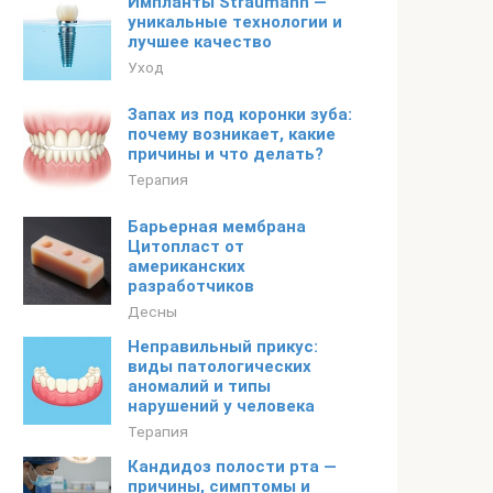
Импланты Straumann —
уникальные технологии и
лучшее качество
Уход
Запах из под коронки зуба:
почему возникает, какие
причины и что делать?
Терапия
Барьерная мембрана
Цитопласт от
американских
разработчиков
Десны
Неправильный прикус:
виды патологических
аномалий и типы
нарушений у человека
Терапия
Кандидоз полости рта —
причины, симптомы и