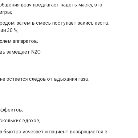
бщения врач предлагает надеть маску, это
игры;
одом, затем в смесь поступает закись азота,
ии 30 %;
олем аппаратов;
овь замещает N2O;
не остается следов от вдыхания газа.
эффектов;
скольких вдохов;
 быстро исчезает и пациент возвращается в