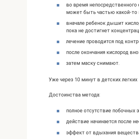
во время непосредственного о
может быть частью какой-то 
вначале ребенок дышит кислор
пока не достигнет концентрац
лечение проводится под контр
после окончания кислород вн
затем маску снимают.
Уже через 10 минут в детских легких 
Достоинства метода:
полное отсутствие побочных 
действие начинается после не
эффект от вдыхания вещества