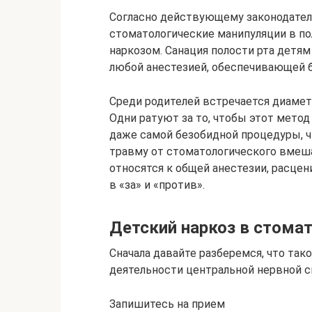
Согласно действующему законодатель
стоматологические манипуляции в п
наркозом. Санация полости рта детям
любой анестезией, обеспечивающей 
Среди родителей встречается диамет
Одни ратуют за то, чтобы этот мето
даже самой безобидной процедуры, ч
травму от стоматологического вмеша
относятся к общей анестезии, расцен
в «за» и «против».
Детский наркоз в стома
Сначала давайте разберемся, что так
деятельности центральной нервной 
Запишитесь на прием