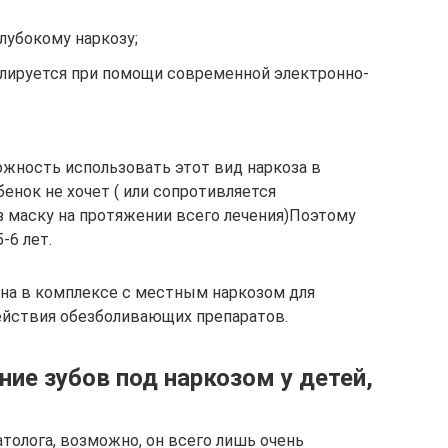
глубокому наркозу;
олируется при помощи современной электронно-
жность использовать этот вид наркоза в
бенок не хочет ( или сопротивляется
 маску на протяжении всего лечения)Поэтому
-6 лет.
на в комплексе с местным наркозом для
ействия обезболивающих препаратов.
ние зубов под наркозом у детей,
толога, возможно, он всего лишь очень