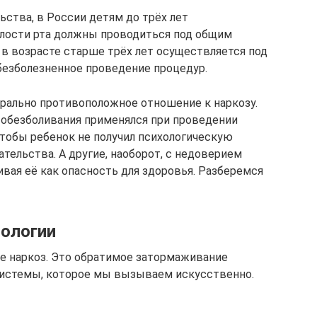
ства, в России детям до трёх лет
олости рта должны проводиться под общим
 в возрасте старше трёх лет осуществляется под
безболезненное проведение процедур.
рально противоположное отношение к наркозу.
д обезболивания применялся при проведении
тобы ребенок не получил психологическую
тельства. А другие, наоборот, с недоверием
ивая её как опасность для здоровья. Разберемся
тологии
ое наркоз. Это обратимое затормаживание
системы, которое мы вызываем искусственно.