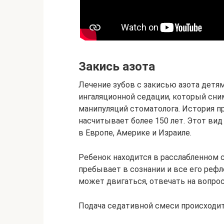
Закись азота
Лечение зубов с закисью азота детя
ингаляционной седации, который сни
манипуляций стоматолога. История п
насчитывает более 150 лет. Этот вид
в Европе, Америке и Израиле.
Ребенок находится в расслабленном 
пребывает в сознании и все его реф
может двигаться, отвечать на вопро
Подача седативной смеси происходит