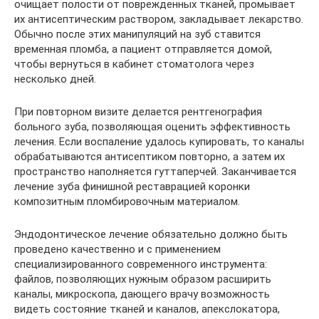
очищает полости от поврежденных тканей, промывает
их антисептическим раствором, закладывает лекарство.
Обычно после этих манипуляций на зуб ставится
временная пломба, а пациент отправляется домой,
чтобы вернуться в кабинет стоматолога через
несколько дней.
При повторном визите делается рентгенография
больного зуба, позволяющая оценить эффективность
лечения. Если воспаление удалось купировать, то каналы
обрабатываются антисептиком повторно, а затем их
пространство наполняется гуттаперчей. Заканчивается
лечение зуба финишной реставрацией коронки
композитным пломбировочным материалом.
Эндодонтическое лечение обязательно должно быть
проведено качественно и с применением
специализированного современного инструмента:
файлов, позволяющих нужным образом расширить
каналы, микроскопа, дающего врачу возможность
видеть состояние тканей и каналов, апекслокатора,