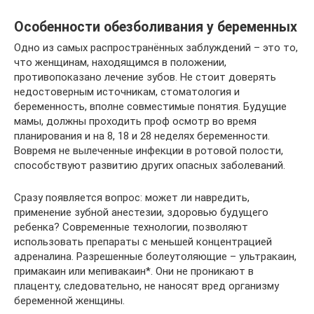
Особенности обезболивания у беременных
Одно из самых распространённых заблуждений – это то,
что женщинам, находящимся в положении,
противопоказано лечение зубов. Не стоит доверять
недостоверным источникам, стоматология и
беременность, вполне совместимые понятия. Будущие
мамы, должны проходить проф осмотр во время
планирования и на 8, 18 и 28 неделях беременности.
Вовремя не вылеченные инфекции в ротовой полости,
способствуют развитию других опасных заболеваний.
Сразу появляется вопрос: может ли навредить,
применение зубной анестезии, здоровью будущего
ребенка? Современные технологии, позволяют
использовать препараты с меньшей концентрацией
адреналина. Разрешенные болеутоляющие – ультракаин,
примакаин или мепивакаин*. Они не проникают в
плаценту, следовательно, не наносят вред организму
беременной женщины.