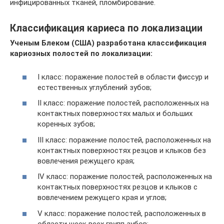
инфицированных тканей, пломбирование.
Классификация кариеса по локализации
Ученым Блеком (США) разработана классификация
кариозных полостей по локализации:
I класс: поражение полостей в области фиссур и
естественных углублений зубов;
II класс: поражение полостей, расположенных на
контактных поверхностях малых и больших
коренных зубов;
III класс: поражение полостей, расположенных на
контактных поверхностях резцов и клыков без
вовлечения режущего края;
IV класс: поражение полостей, расположенных на
контактных поверхностях резцов и клыков с
вовлечением режущего края и углов;
V класс: поражение полостей, расположенных в
области шеек всех групп зубов;