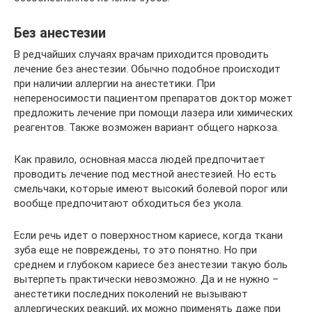
Без анестезии
В редчайших случаях врачам приходится проводить
лечение без анестезии. Обычно подобное происходит
при наличии аллергии на анестетики. При
непереносимости пациентом препаратов доктор может
предложить лечение при помощи лазера или химических
реагентов. Также возможен вариант общего наркоза.
Как правило, основная масса людей предпочитает
проводить лечение под местной анестезией. Но есть
смельчаки, которые имеют высокий болевой порог или
вообще предпочитают обходиться без укола.
Если речь идет о поверхностном кариесе, когда ткани
зуба еще не повреждены, то это понятно. Но при
среднем и глубоком кариесе без анестезии такую боль
вытерпеть практически невозможно. Да и не нужно –
анестетики последних поколений не вызывают
аллергических реакций, их можно применять даже при