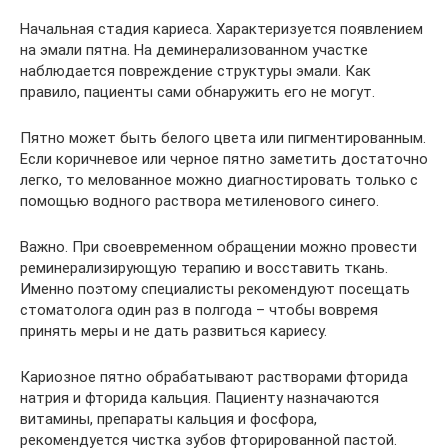
Начальная стадия кариеса. Характеризуется появлением
на эмали пятна. На деминерализованном участке
наблюдается повреждение структуры эмали. Как
правило, пациенты сами обнаружить его не могут.
Пятно может быть белого цвета или пигментированным.
Если коричневое или черное пятно заметить достаточно
легко, то мелованное можно диагностировать только с
помощью водного раствора метиленового синего.
Важно. При своевременном обращении можно провести
реминерализирующую терапию и восставить ткань.
Именно поэтому специалисты рекомендуют посещать
стоматолога один раз в полгода – чтобы вовремя
принять меры и не дать развиться кариесу.
Кариозное пятно обрабатывают растворами фторида
натрия и фторида кальция. Пациенту назначаются
витамины, препараты кальция и фосфора,
рекомендуется чистка зубов фторированной пастой.