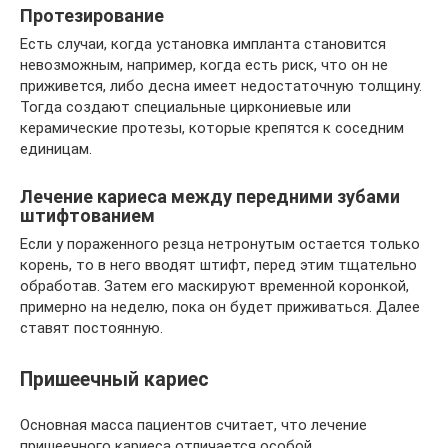
Протезирование
Есть случаи, когда установка импланта становится
невозможным, например, когда есть риск, что он не
приживется, либо десна имеет недостаточную толщину.
Тогда создают специальные циркониевые или
керамические протезы, которые крепятся к соседним
единицам.
Лечение кариеса между передними зубами
штифтованием
Если у пораженного резца нетронутым остается только
корень, то в него вводят штифт, перед этим тщательно
обработав. Затем его маскируют временной коронкой,
примерно на неделю, пока он будет приживаться. Далее
ставят постоянную.
Пришеечный кариес
Основная масса пациентов считает, что лечение
пришеечного кариеса отличается особой