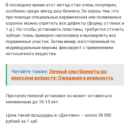
В последнее время этот метод стал очень популярен,
особенно среди звезд шоу-бизнеса. Он хорош тем, что
при помощи специальных керамических или полимерных
коронок можно спрятать все дефекты (форму, оттенок и
т.д.). Но чтобы установить пластины, требуется сточить
зубную ткань примерно наполовину и высверлить все
пораженные участки. Затем винир, изготовленный по
индивидуальным меркам, фиксируют с применением
нетоксичного вещества.
Читайте также:
Личный опытБрекеты во
взрослом возрасте: Ожидания и реальность
При качественной установке он может оставаться
неизменным до 10-15 лет.
Цена такой процедуры в «Дентике» – около 30 000
рублей за 1 зуб.