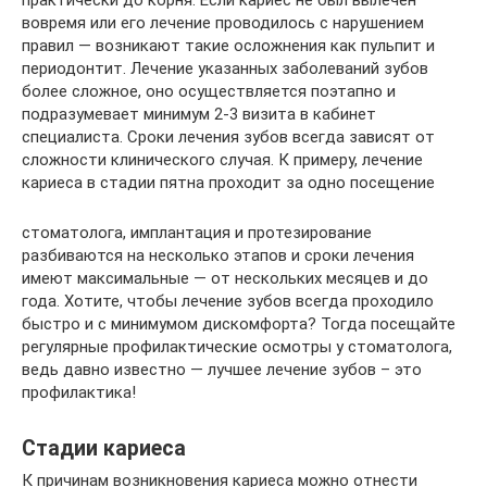
практически до корня. Если кариес не был вылечен
вовремя или его лечение проводилось с нарушением
правил — возникают такие осложнения как пульпит и
периодонтит. Лечение указанных заболеваний зубов
более сложное, оно осуществляется поэтапно и
подразумевает минимум 2-3 визита в кабинет
специалиста. Сроки лечения зубов всегда зависят от
сложности клинического случая. К примеру, лечение
кариеса в стадии пятна проходит за одно посещение
стоматолога, имплантация и протезирование
разбиваются на несколько этапов и сроки лечения
имеют максимальные — от нескольких месяцев и до
года. Хотите, чтобы лечение зубов всегда проходило
быстро и с минимумом дискомфорта? Тогда посещайте
регулярные профилактические осмотры у стоматолога,
ведь давно известно — лучшее лечение зубов – это
профилактика!
Стадии кариеса
К причинам возникновения кариеса можно отнести