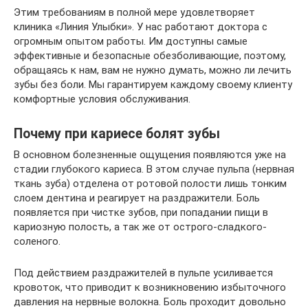
Этим требованиям в полной мере удовлетворяет
клиника «Линия Улыбки». У нас работают доктора с
огромным опытом работы. Им доступны самые
эффективные и безопасные обезболивающие, поэтому,
обращаясь к нам, вам не нужно думать, можно ли лечить
зубы без боли. Мы гарантируем каждому своему клиенту
комфортные условия обслуживания.
Почему при кариесе болят зубы
В основном болезненные ощущения появляются уже на
стадии глубокого кариеса. В этом случае пульпа (нервная
ткань зуба) отделена от ротовой полости лишь тонким
слоем дентина и реагирует на раздражители. Боль
появляется при чистке зубов, при попадании пищи в
кариозную полость, а так же от острого-сладкого-
соленого.
Под действием раздражителей в пульпе усиливается
кровоток, что приводит к возникновению избыточного
давления на нервные волокна. Боль проходит довольно