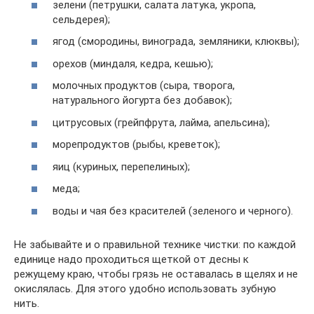
зелени (петрушки, салата латука, укропа,
сельдерея);
ягод (смородины, винограда, земляники, клюквы);
орехов (миндаля, кедра, кешью);
молочных продуктов (сыра, творога,
натурального йогурта без добавок);
цитрусовых (грейпфрута, лайма, апельсина);
морепродуктов (рыбы, креветок);
яиц (куриных, перепелиных);
меда;
воды и чая без красителей (зеленого и черного).
Не забывайте и о правильной технике чистки: по каждой
единице надо проходиться щеткой от десны к
режущему краю, чтобы грязь не оставалась в щелях и не
окислялась. Для этого удобно использовать зубную
нить.