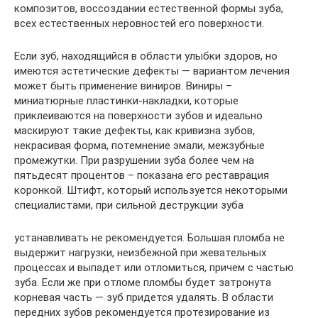
композитов, воссоздании естественной формы зуба,
всех естественных неровностей его поверхности.
Если зуб, находящийся в области улыбки здоров, но
имеются эстетические дефекты — вариантом лечения
может быть применение виниров. Виниры –
миниатюрные пластинки-накладки, которые
приклеиваются на поверхности зубов и идеально
маскируют такие дефекты, как кривизна зубов,
некрасивая форма, потемнение эмали, межзубные
промежутки. При разрушении зуба более чем на
пятьдесят процентов – показана его реставрация
коронкой. Штифт, который используется некоторыми
специалистами, при сильной деструкции зуба
устанавливать не рекомендуется. Большая пломба не
выдержит нагрузки, неизбежной при жевательных
процессах и выпадет или отломиться, причем с частью
зуба. Если же при отломе пломбы будет затронута
корневая часть — зуб придется удалять. В области
передних зубов рекомендуется протезирование из