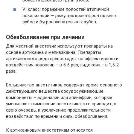
VI класс: поражение полостей атипичной
локализации — режущих краев фронтальных
зубов и бугров жевательных зубов.
Обезболивание при лечении
Для местной анестезии используют препараты на
основе артикаина и мепивакаина. Препараты
артикаинового ряда превосходят по эффективности
воздействия новокаин – в 5-6 раз, лидокаин – в 1,5-2
раза.
Большинство анестетиков содержат кроме основного
действующего вещества сосудосуживающие
компоненты – адреналин или эпинефрин, которые
уменьшают вымывание анестетика, что приводит, в
свою очередь, к увеличению продолжительности
воздействия по времени и силы обезболивания.
К артикаиновым анестетикам относятся: