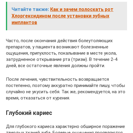
Читайте также:
Как и зачем полоскать рот
Хлоргексидином после установки зубных
имплантов
Часто, после окончания действия болеутоляющих
препаратов, у пациента возникают болезненные
ощущения, припухлость, покалывание в месте укола,
затрудненное открывание рта (тризм). В течение 2-4
дней, все остаточные явления должны пройти.
После лечения, чувствительность возвращается
постепенно, поэтому аккуратно принимайте пишу, чтобы
случайно не укусить себя. Так же, рекомендуется, на это
время, отказаться от курения.
Глубокий кариес
Для глубокого кариеса характерно обширное поражение
твердых тканей зуба. Болевые ощущения проявляются