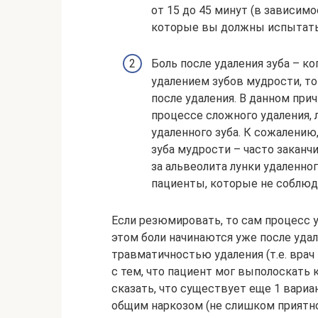
от 15 до 45 минут (в зависим
которые вы должны испытать 
Боль после удаления зуба – к
удалением зубов мудрости, то
после удаления. В данном при
процессе сложного удаления, 
удаленного зуба. К сожалению
зуба мудрости – часто заканч
за альвеолита лунки удаленног
пациенты, которые не соблюд
Если резюмировать, то сам процесс у
этом боли начинаются уже после удал
травматичностью удаления (т.е. врач
с тем, что пациент мог выполоскать 
сказать, что существует еще 1 вариа
общим наркозом (не слишком приятно,