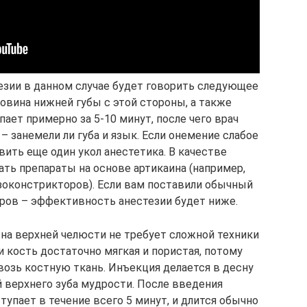
езии в данном случае будет говорить следующее
овина нижней губы с этой стороны, а также
ает примерно за 5-10 минут, после чего врач
– занемели ли губа и язык. Если онемение слабое
вить еще один укол анестетика. В качестве
ть препараты на основе артикаина (например,
зоконстрикторов). Если вам поставили обычный
ров – эффективность анестезии будет ниже.
 на верхней челюсти не требует сложной техники
и кость достаточно мягкая и пористая, потому
возь костную ткань. Инъекция делается в десну
 верхнего зуба мудрости. После введения
тупает в течение всего 5 минут, и длится обычно