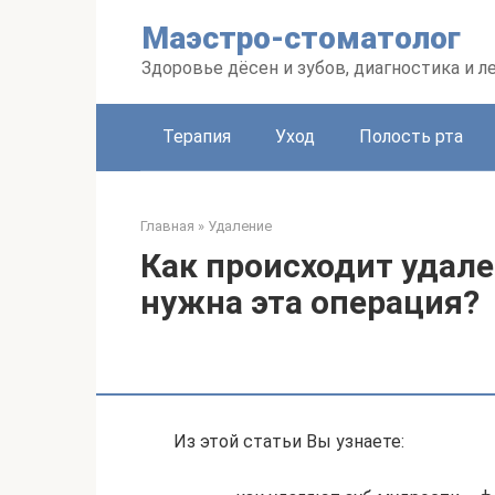
Перейти
Маэстро-стоматолог
к
контенту
Здоровье дёсен и зубов, диагностика и л
Терапия
Уход
Полость рта
Главная
»
Удаление
Как происходит удале
нужна эта операция?
Из этой статьи Вы узнаете: