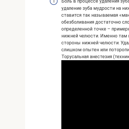
Боль в процессе удаления зуба
удаление зуба мудрости на ни
ставится так называемая «ман
обезболивания достаточно сло
определенной точке – пример
нижней челюсти. Именно там 
стороны нижней челюсти. Удал
слишком опытен или поторопи
Торусальная анестезия (техни