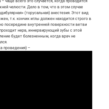
 – чаще всего это случается, когда проводится
жней челюсти. Дело в том, что в этом случае
дибулярная» (торусальная) анестезия. Этот вид
жен, т.к. кончик иглы должен находится строго в
но посередине внутренней поверхности ветви
проходит нерв, иннервирующий зубы с этой
ение будет болезненным, когда врач не
лся.
ка проведения) –