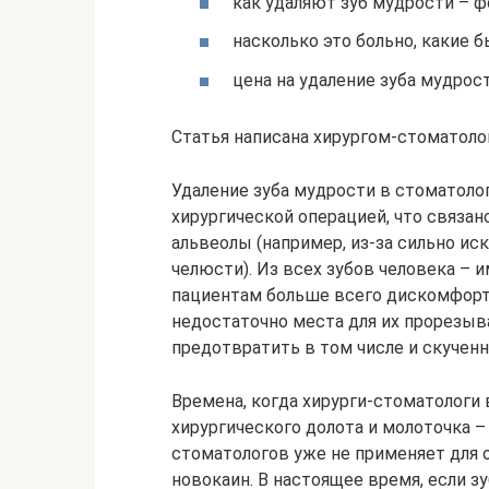
как удаляют зуб мудрости – ф
насколько это больно, какие 
цена на удаление зуба мудрос
Статья написана хирургом-стоматолог
Удаление зуба мудрости в стоматолог
хирургической операцией, что связан
альвеолы (например, из-за сильно ис
челюсти). Из всех зубов человека –
пациентам больше всего дискомфорта
недостаточно места для их прорезыва
предотвратить в том числе и скученн
Времена, когда хирурги-стоматологи
хирургического долота и молоточка –
стоматологов уже не применяет для 
новокаин. В настоящее время, если з