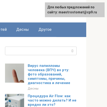
Для любых предложений по
сайту: maestrostomat@cp9.ru
етей
Десны
Другое
Поиск:
Вирус папилломы
человека (ВПЧ) во рту:
фото образований,
симптомы, причины,
диагностика и лечение
Десны
Процедура Air Flow: как
часто можно делать? И не
вредно ли это?