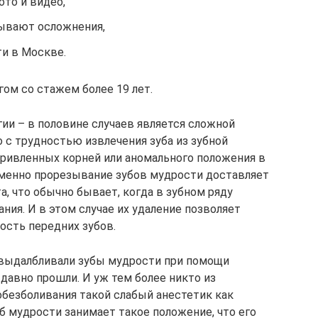
ото и видео,
бывают осложнения,
ти в Москве.
ом со стажем более 19 лет.
ии – в половине случаев является сложной
о с трудностью извлечения зуба из зубной
кривленных корней или аномального положения в
 именно прорезывание зубов мудрости доставляет
, что обычно бывает, когда в зубном ряду
ния. И в этом случае их удаление позволяет
ость передних зубов.
 выдалбливали зубы мудрости при помощи
 давно прошли. И уж тем более никто из
обезболивания такой слабый анестетик как
уб мудрости занимает такое положение, что его