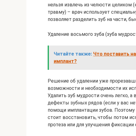
нельзя извлечь из челюсти целиком 
травму) – врач использует специаль
позволяет разделить зуб на части, бы
Удаление восьмого зуба (зуба мудрос
Читайте также:
Что поставить на
имплант?
Решение об удалении уже прорезавши
возможности и необходимости их исп
Удалить зуб мудрости очень легко, 
дефекты зубных рядов (если у вас нет
помощи имплантации зубов. Поэтому
стоит восстановить, чтобы потом ис
протеза или для улучшения фиксации