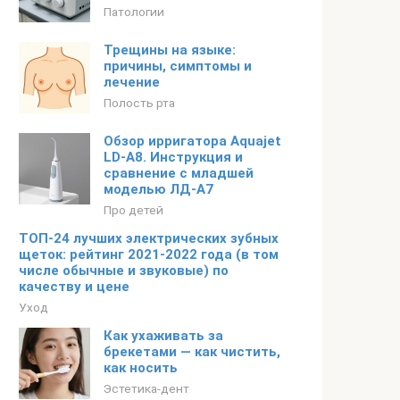
Патологии
Трещины на языке:
причины, симптомы и
лечение
Полость рта
Обзор ирригатора Aquajet
LD-A8. Инструкция и
сравнение с младшей
моделью ЛД-А7
Про детей
ТОП-24 лучших электрических зубных
щеток: рейтинг 2021-2022 года (в том
числе обычные и звуковые) по
качеству и цене
Уход
Как ухаживать за
брекетами — как чистить,
как носить
Эстетика-дент