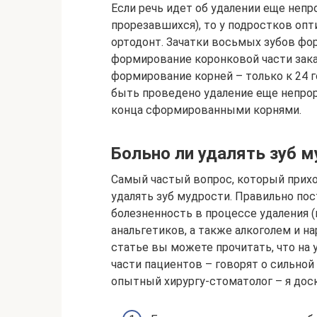
Если речь идет об удалении еще непр
прорезавшихся), то у подростков оп
ортодонт. Зачатки восьмых зубов фор
формирование коронковой части закан
формирование корней – только к 24 
быть проведено удаление еще непроре
конца сформированными корнями.
Больно ли удалять зуб м
Самый частый вопрос, который прихо
удалять зуб мудрости. Правильно по
болезненность в процессе удаления (
анальгетиков, а также алкоголем и н
статье вы можете прочитать, что на
части пациентов – говорят о сильной 
опытный хирургу-стоматолог – я дос