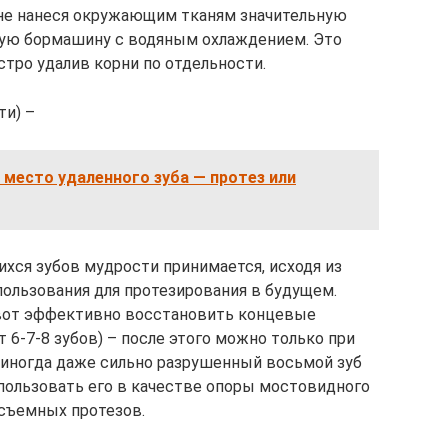
(не нанеся окружающим тканям значительную
ную бормашину с водяным охлаждением. Это
стро удалив корни по отдельности.
ти) –
 место удаленного зуба — протез или
хся зубов мудрости принимается, исходя из
ользования для протезирования в будущем.
а вот эффективно восстановить концевые
 6-7-8 зубов) – после этого можно только при
 иногда даже сильно разрушенный восьмой зуб
пользовать его в качестве опоры мостовидного
 съемных протезов.