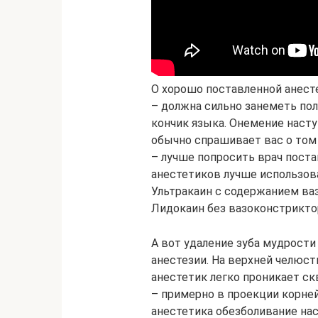
О хорошо поставленной анест
– должна сильно занеметь пол
кончик языка. Онемение наступ
обычно спрашивает вас о том 
– лучше попросить врач поста
анестетиков лучше использова
Ультракаин с содержанием ва
Лидокаин без вазоконстрикто
А вот удаление зуба мудрости
анестезии. На верхней челюст
анестетик легко проникает ск
– примерно в проекции корней
анестетика обезболивание нас