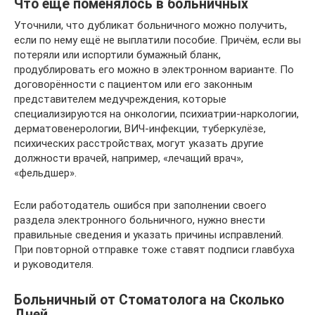
Что ещё поменялось в больничных
Уточнили, что дубликат больничного можно получить,
если по нему ещё не выплатили пособие. Причём, если вы
потеряли или испортили бумажный бланк,
продублировать его можно в электронном варианте. По
договорённости с пациентом или его законным
представителем медучреждения, которые
специализируются на онкологии, психиатрии-наркологии,
дерматовенерологии, ВИЧ-инфекции, туберкулёзе,
психических расстройствах, могут указать другие
должности врачей, например, «лечащий врач»,
«фельдшер».
Если работодатель ошибся при заполнении своего
раздела электронного больничного, нужно внести
правильные сведения и указать причины исправлений.
При повторной отправке тоже ставят подписи главбуха
и руководителя.
Больничный от Стоматолога на Сколько
Дней