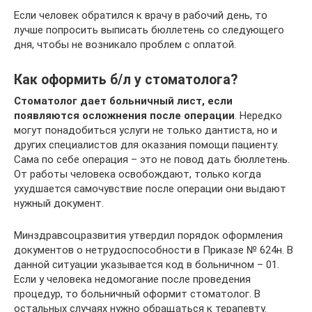
Если человек обратился к врачу в рабочий день, то
лучше попросить выписать бюллетень со следующего
дня, чтобы не возникало проблем с оплатой.
Как оформить б/л у стоматолога?
Стоматолог дает больничный лист, если
появляются осложнения после операции
. Нередко
могут понадобиться услуги не только дантиста, но и
других специалистов для оказания помощи пациенту.
Сама по себе операция – это не повод дать бюллетень.
От работы человека освобождают, только когда
ухудшается самочувствие после операции они выдают
нужный документ.
Минздравсоцразвития утвердил порядок оформления
документов о нетрудоспособности в Приказе № 624н. В
данной ситуации указывается код в больничном – 01.
Если у человека недомогание после проведения
процедур, то больничный оформит стоматолог. В
остальных случаях нужно обращаться к терапевту.