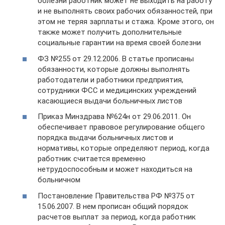
болезни работник может не выходить на работу
и не выполнять своих рабочих обязанностей, при
этом не теряя зарплаты и стажа. Кроме этого, он
также может получить дополнительные
социальные гарантии на время своей болезни
ФЗ №255 от 29.12.2006. В статье прописаны
обязанности, которые должны выполнять
работодатели и работники предприятия,
сотрудники ФСС и медицинских учреждений
касающиеся выдачи больничных листов
Приказ Минздрава №624н от 29.06.2011. Он
обеспечивает правовое регулирование общего
порядка выдачи больничных листов и
нормативы, которые определяют период, когда
работник считается временно
нетрудоспособным и может находиться на
больничном
Постановление Правительства РФ №375 от
15.06.2007. В нем прописан общий порядок
расчетов выплат за период, когда работник