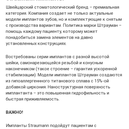
Швейцарский стоматологический бренд – премиальная
категория. Компания создает не только актуальные
модели имплантов зубов, но и комплектующие к снятым
с производства вариантам. Политика марки Штрауман –
помощь каждому пациенту, которому может
понадобиться замена элементов на давно
установленных конструкциях.
Востребованы серии имплантов с разной высотой
шейки, самонарезающейся резьбой и конусным
наконечником (такое строение – гарантия ускоренной
стабилизации). Модели имплантов Штрауман создаются
из гипоаллергеннного титанового сплава с 15%-ой
добавкой циркония. Наноструктурная поверхность
имплантанта – это повышенная гидрофильность и
быстрая приживляемость.
ВАЖНО!
Импланты Straumann подойдут пациентам с