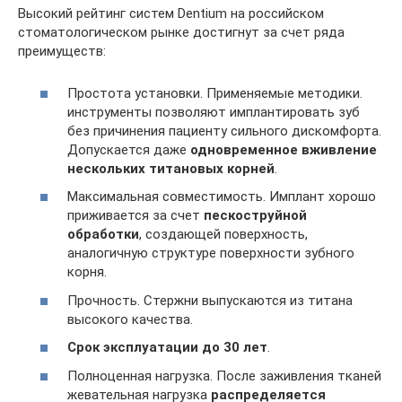
Высокий рейтинг систем Dentium на российском
стоматологическом рынке достигнут за счет ряда
преимуществ:
Простота установки. Применяемые методики.
инструменты позволяют имплантировать зуб
без причинения пациенту сильного дискомфорта.
Допускается даже
одновременное вживление
нескольких титановых корней
.
Максимальная совместимость. Имплант хорошо
приживается за счет
пескоструйной
обработки
, создающей поверхность,
аналогичную структуре поверхности зубного
корня.
Прочность. Стержни выпускаются из титана
высокого качества.
Срок эксплуатации до 30 лет
.
Полноценная нагрузка. После заживления тканей
жевательная нагрузка
распределяется