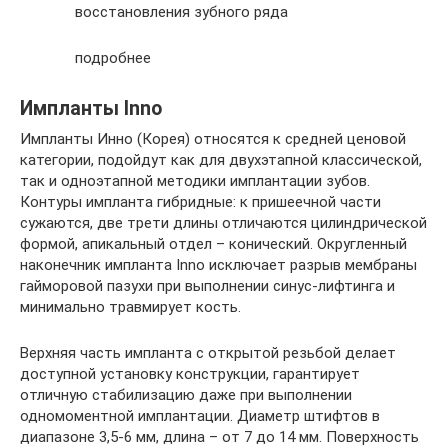
восстановления зубного ряда
подробнее
Импланты Inno
Импланты Инно (Корея) относятся к средней ценовой
категории, подойдут как для двухэтапной классической,
так и одноэтапной методики имплантации зубов.
Контуры импланта гибридные: к пришеечной части
сужаются, две трети длины отличаются цилиндрической
формой, апикальный отдел – конический. Округленный
наконечник импланта Inno исключает разрыв мембраны
гайморовой пазухи при выполнении синус-лифтинга и
минимально травмирует кость.
Верхняя часть импланта с открытой резьбой делает
доступной установку конструкции, гарантирует
отличную стабилизацию даже при выполнении
одномоментной имплантации. Диаметр штифтов в
диапазоне 3,5-6 мм, длина – от 7 до 14 мм. Поверхность