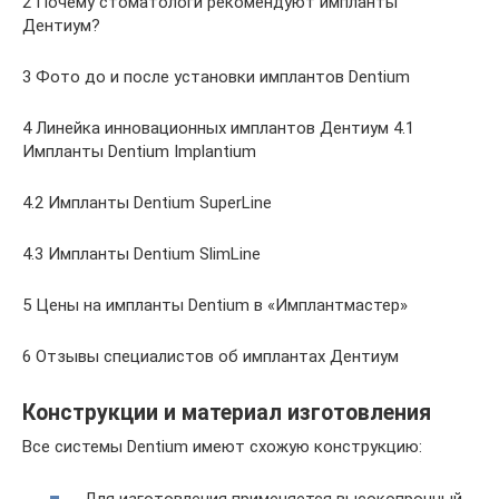
2 Почему стоматологи рекомендуют импланты
Дентиум?
3 Фото до и после установки имплантов Dentium
4 Линейка инновационных имплантов Дентиум 4.1
Импланты Dentium Implantium
4.2 Импланты Dentium SuperLine
4.3 Импланты Dentium SlimLine
5 Цены на импланты Dentium в «Имплантмастер»
6 Отзывы специалистов об имплантах Дентиум
Конструкции и материал изготовления
Все системы Dentium имеют схожую конструкцию:
Для изготовления применяется высокопрочный