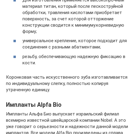
материал титан, который после пескоструйной
обработки, травления кислотами приобретает
поверхность, за счет которой отторжение
конструкции сводится к минимуму.корневидную
форму;
универсальное крепление, которое подходит для
соединения с разными абатментами;
резьбу, обеспечивающую надежную фиксацию в
кости.
Коронковая часть искусственного зуба изготавливается
по индивидуальному слепку, полностью копируя
утраченную единицу.
Импланты Alpfa Bio
Импланты Альфа Био выпускает израильский филиал
всемирно известной швейцарской компании Nobel. А это
уже говорит о серьезности и надежности данной модели
имплантов. Все модели Alfa Bio произведены из сплава