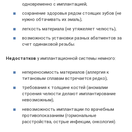
одновременно с имплантацией;
сохранение здоровья рядом стоящих зубов (не
нужно обтачивать их эмаль);
легкость материала (не утяжеляет челюсть);
возможность установки разных абатментов за
счет одинаковой резьбы.
Недостатков
у имплантационной системы немного:
непереносимость материалов (аллергия к
титановым сплавам встречается редко);
требования к толщине костей (аномалии
строения челюсти делают имплантирование
невозможным);
невозможность имплантации по врачебным
противопоказаниям (гормональные
расстройства, острые инфекции, онкология).