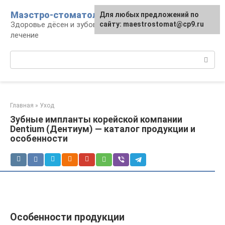
Перейти
Маэстро-стоматолог
Для любых предложений по
к
Здоровье дёсен и зубов, диагностика и
сайту: maestrostomat@cp9.ru
контенту
лечение
Поиск:
Главная
»
Уход
Зубные импланты корейской компании
Dentium (Дентиум) — каталог продукции и
особенности
Особенности продукции