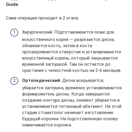
Guide
.
Сама операция проходит в 2 этапа:
Хирургический. Подготавливается ложе для
искусственного корня — разрезается десна,
обнажается кость, затем в кости
просверливается отверстие и устанавливается
искусственный корень, который закрывается
временной заглушкой. Там он остается до
срастания с челюстной костью на 2-6 месяцев.
Ортопедический
. Десна вскрывается,
убирается заглушка, временно устанавливается
формирователь десны. Когда завершится
создание контура десны, элемент убирается и
устанавливается титановый абатмент. На этой
стадии стоматолог начинает изготовление
будущей коронки. На подготовленную основу
навинчивается коронка.