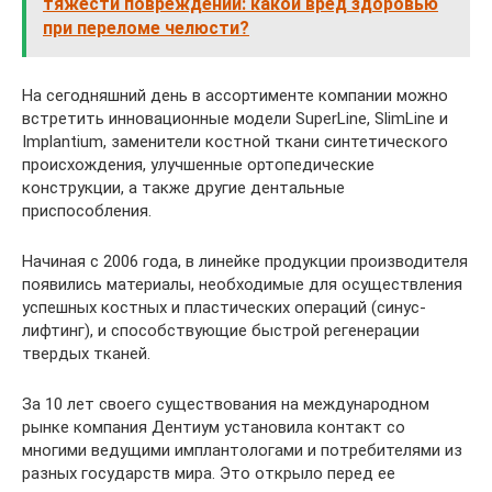
тяжести повреждений: какой вред здоровью
при переломе челюсти?
На сегодняшний день в ассортименте компании можно
встретить инновационные модели SuperLine, SlimLine и
Implantium, заменители костной ткани синтетического
происхождения, улучшенные ортопедические
конструкции, а также другие дентальные
приспособления.
Начиная с 2006 года, в линейке продукции производителя
появились материалы, необходимые для осуществления
успешных костных и пластических операций (синус-
лифтинг), и способствующие быстрой регенерации
твердых тканей.
За 10 лет своего существования на международном
рынке компания Дентиум установила контакт со
многими ведущими имплантологами и потребителями из
разных государств мира. Это открыло перед ее