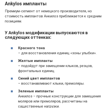
Ankylos импланты
Премиум-сегмент от немецкого производителя, но
стоимость имплантов Анкилоз приближается к средним
позициям.
У Ankylos модификации выпускаются в
следующих оттенках:
Красного тона
– для восстановления единиц «зоны улыбки».
Желтые импланты
– подойдут при замещении клыков, резцов,
фронтальных единиц.
Синий цвет имплантов
– восстанавливают клыки, премоляры.
Зеленые импланты
Анкилоз – прочные конструкции для замещения
моляров или премоляров, рассчитаны на
существенные нагрузки.