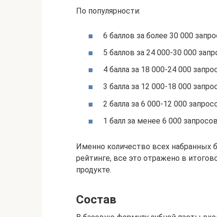
По популярности:
6 баллов за более 30 000 запр
5 баллов за 24 000-30 000 зап
4 балла за 18 000-24 000 запро
3 балла за 12 000-18 000 запро
2 балла за 6 000-12 000 запрос
1 балл за менее 6 000 запросо
Именно количество всех набранных б
рейтинге, все это отражено в итогов
продукте.
Состав