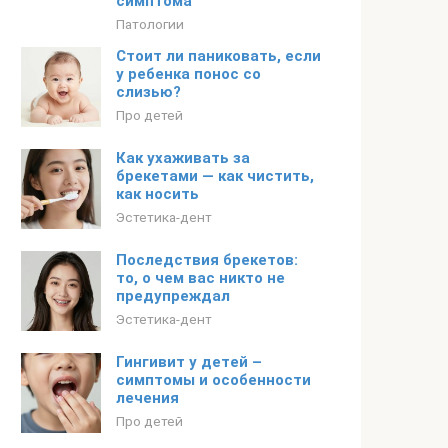
симптома
Патологии
Стоит ли паниковать, если
у ребенка понос со
слизью?
Про детей
Как ухаживать за
брекетами — как чистить,
как носить
Эстетика-дент
Последствия брекетов:
то, о чем вас никто не
предупреждал
Эстетика-дент
Гингивит у детей –
симптомы и особенности
лечения
Про детей