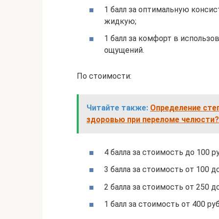
1 балл за оптимальную конси
жидкую;
1 балл за комфорт в использо
ощущений.
По стоимости:
Читайте также:
Определение сте
здоровью при переломе челюсти?
4 балла за стоимость до 100 р
3 балла за стоимость от 100 до
2 балла за стоимость от 250 до
1 балл за стоимость от 400 руб