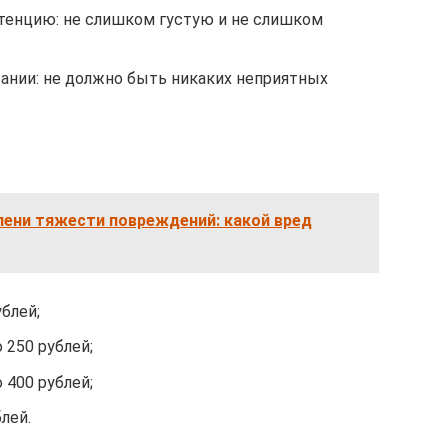
стенцию: не слишком густую и не слишком
вании: не должно быть никаких неприятных
пени тяжести повреждений: какой вред
ублей;
 250 рублей;
 400 рублей;
лей.