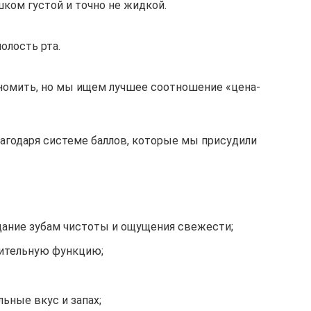
ком густой и точно не жидкой.
олость рта.
ономить, но мы ищем лучшее соотношение «цена-
агодаря системе баллов, которые мы присудили
идание зубам чистоты и ощущения свежести;
нительную функцию;
льные вкус и запах;