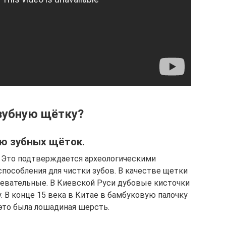
зубную щётку?
ию зубных щёток.
. Это подтверждается археологическими
пособления для чистки зубов. В качестве щетки
евательные. В Киевской Руси дубовые кисточки
 В конце 15 века в Китае в бамбуковую палочку
 это была лошадиная шерсть.