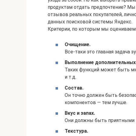
продуктам отдать предпочтение? Мы с
отзывов реальных покупателей, личн
данных поисковой системы Яндекс.
Критерии, по которым мы оцениваем
Очищение.
Все-таки это главная задача з
Выполнение дополнительных
Таких функций может быть мн
и т.д.
Состав.
Он точно должен быть безопа
компонентов — тем лучше.
Вкус и запах.
Они должны быть приятными 
Текстура.