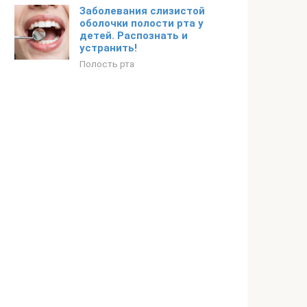
Заболевания слизистой
оболочки полости рта у
детей. Распознать и
устранить!
Полость рта