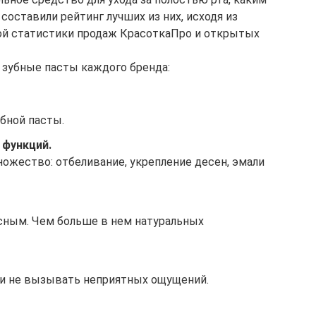
оставили рейтинг лучших из них, исходя из
ой статистики продаж КрасоткаПро и открытых
 зубные пасты каждого бренда:
убной пасты.
 функций.
ожество: отбеливание, укрепление десен, эмали
сным. Чем больше в нем натуральных
и не вызывать неприятных ощущений.