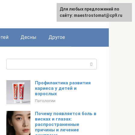
Для любых предложений по
сайту: maestrostomat@cp9.ru
етей
Десны
Другое
Поиск:
Профилактика развития
кариеса у детей и
взрослых
Патологии
Почему появляется боль в
висках и глазах:
распространенные
причины и лечение