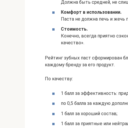
Должна быть средней, не слиш
Комфорт в использовании.
Паста не должна печь и жечь п
Стоимость.
Конечно, всегда приятно сэк
качество».
Рейтинг зубных паст сформирован бл
каждому бренду за его продукт.
По качеству:
1 балл за эффективность: пр
по 0,5 балла за каждую допол
1 балл за хороший состав;
1 балл за приятные или нейтра