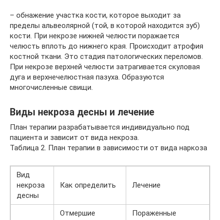
– обнажение участка кости, которое выходит за
пределы альвеолярной (той, в которой находится зуб)
кости. При некрозе нижней челюсти поражается
челюсть вплоть до нижнего края. Происходит атрофия
костной ткани. Это стадия патологических переломов.
При некрозе верхней челюсти затрагивается скуловая
дуга и верхнечелюстная пазуха. Образуются
многочисленные свищи.
Виды некроза десны и лечение
План терапии разрабатывается индивидуально под
пациента и зависит от вида некроза.
Таблица 2. План терапии в зависимости от вида наркоза
Вид
некроза
Как определить
Лечение
десны
Отмершие
Пораженные