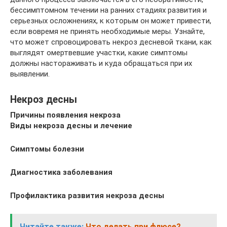
бессимптомном течении на ранних стадиях развития и
серьезных осложнениях, к которым он может привести,
если вовремя не принять необходимые меры. Узнайте,
что может спровоцировать некроз десневой ткани, как
выглядят омертвевшие участки, какие симптомы
должны настораживать и куда обращаться при их
выявлении.
Некроз десны
Причины появления некроза
Виды некроза десны и лечение
Симптомы болезни
Диагностика заболевания
Профилактика развития некроза десны
Читайте также:
Что делать при флюсе?