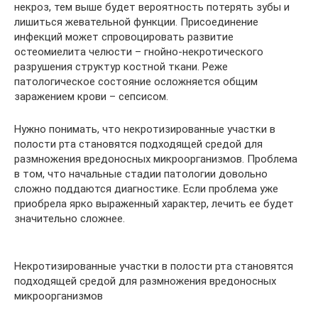
некроз, тем выше будет вероятность потерять зубы и
лишиться жевательной функции. Присоединение
инфекций может спровоцировать развитие
остеомиелита челюсти – гнойно-некротического
разрушения структур костной ткани. Реже
патологическое состояние осложняется общим
заражением крови – сепсисом.
Нужно понимать, что некротизированные участки в
полости рта становятся подходящей средой для
размножения вредоносных микроорганизмов. Проблема
в том, что начальные стадии патологии довольно
сложно поддаются диагностике. Если проблема уже
приобрела ярко выраженный характер, лечить ее будет
значительно сложнее.
Некротизированные участки в полости рта становятся
подходящей средой для размножения вредоносных
микроорганизмов