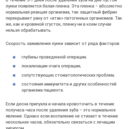
В течение 5-7 дней после удаления зуба на дне пустой
лунки появляется белая пленка. Эта пленка – абсолютно
нормальная реакция организма, так защитный фибрин
перекрывает рану от «атак» патогенных организмов. Так
же, как и кровяной сгусток, пленку ни в коем случае
нельзя обрабатывать.
Скорость заживления лунки зависит от ряда факторов:
глубины проведенной операции;
локализации очага операции;
сопутствующих стоматологических проблем;
состояния иммунитета и других особенностей
организма пациента.
Если десна припухла и начала кровоточить в течение
получаса-часа после удаления зуба – это нормальное
явление. Однако если воспаление не стихает в течение
нескольких часов, обязательно связаться с лечащим
хирургом.