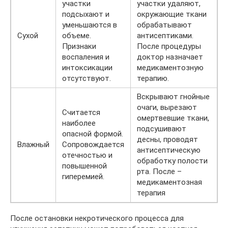
участки
участки удаляют,
подсыхают и
окружающие ткани
уменьшаются в
обрабатывают
Сухой
объеме.
антисептиками.
Признаки
После процедуры
воспаления и
доктор назначает
интоксикации
медикаментозную
отсутствуют.
терапию.
Вскрывают гнойные
очаги, вырезают
Считается
омертвевшие ткани,
наиболее
подсушивают
опасной формой.
десны, проводят
Влажный
Сопровождается
антисептическую
отечностью и
обработку полости
повышенной
рта. После –
гиперемией.
медикаментозная
терапия
После остановки некротического процесса для