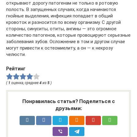
открывают дорогу патогенам не только в ротовую
полость. В запущенных случаях, когда начинаются
гнойные выделения, инфекция попадает в общий
кровоток и разносится по всему организму. С другой
стороны, синуситы, отиты, ангины — это огромное
количество патогенов, которые провоцируют серьезные
заболевания зубов. Осложнение в том и другом случае
могут привести к остеомиелиту, а он — к некрозу
челюсти.
Рейтинг
(
1
оценка, среднее
4
из
5
)
Понравилась статья? Поделиться с
друзьями: