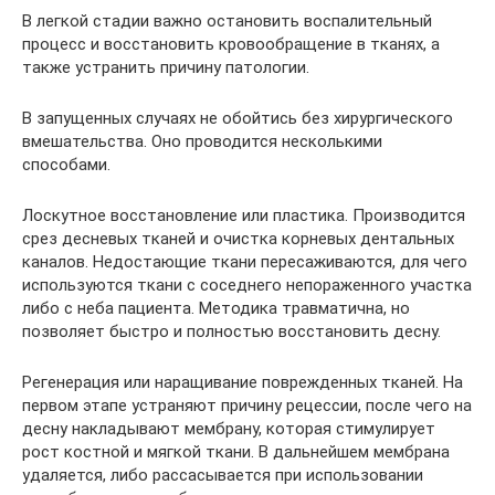
В легкой стадии важно остановить воспалительный
процесс и восстановить кровообращение в тканях, а
также устранить причину патологии.
В запущенных случаях не обойтись без хирургического
вмешательства. Оно проводится несколькими
способами.
Лоскутное восстановление или пластика. Производится
срез десневых тканей и очистка корневых дентальных
каналов. Недостающие ткани пересаживаются, для чего
используются ткани с соседнего непораженного участка
либо с неба пациента. Методика травматична, но
позволяет быстро и полностью восстановить десну.
Регенерация или наращивание поврежденных тканей. На
первом этапе устраняют причину рецессии, после чего на
десну накладывают мембрану, которая стимулирует
рост костной и мягкой ткани. В дальнейшем мембрана
удаляется, либо рассасывается при использовании