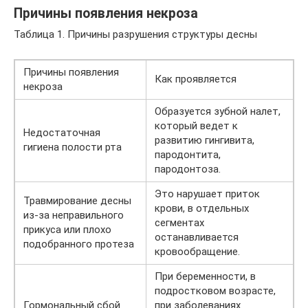
Причины появления некроза
Таблица 1. Причины разрушения структуры десны
Причины появления
Как проявляется
некроза
Образуется зубной налет,
который ведет к
Недостаточная
развитию гингивита,
гигиена полости рта
пародонтита,
пародонтоза.
Это нарушает приток
Травмирование десны
крови, в отдельных
из-за неправильного
сегментах
прикуса или плохо
останавливается
подобранного протеза
кровообращение.
При беременности, в
подростковом возрасте,
Гормональный сбой
при заболеваниях