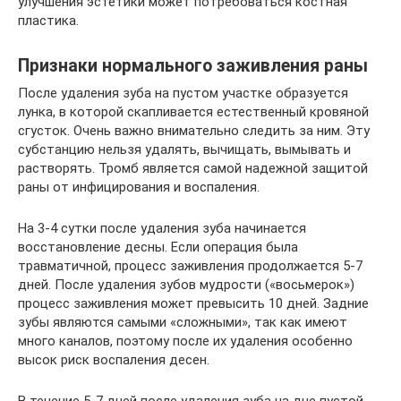
улучшения эстетики может потребоваться костная
пластика.
Признаки нормального заживления раны
После удаления зуба на пустом участке образуется
лунка, в которой скапливается естественный кровяной
сгусток. Очень важно внимательно следить за ним. Эту
субстанцию нельзя удалять, вычищать, вымывать и
растворять. Тромб является самой надежной защитой
раны от инфицирования и воспаления.
На 3-4 сутки после удаления зуба начинается
восстановление десны. Если операция была
травматичной, процесс заживления продолжается 5-7
дней. После удаления зубов мудрости («восьмерок»)
процесс заживления может превысить 10 дней. Задние
зубы являются самыми «сложными», так как имеют
много каналов, поэтому после их удаления особенно
высок риск воспаления десен.