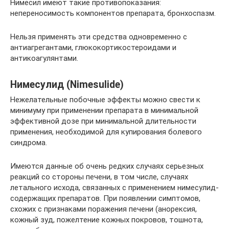
Нимесил имеют такие противопоказания:
непереносимость компонентов препарата, бронхоспазм.
Нельзя применять эти средства одновременно с
антиагрегантами, глюкокортикостероидами и
антикоагулянтами.
Нимесулид (Nimesulide)
Нежелательные побочные эффекты можно свести к
минимуму при применении препарата в минимальной
эффективной дозе при минимальной длительности
применения, необходимой для купирования болевого
синдрома.
Имеются данные об очень редких случаях серьезных
реакций со стороны печени, в том числе, случаях
летального исхода, связанных с применением нимесулид-
содержащих препаратов. При появлении симптомов,
схожих с признаками поражения печени (анорексия,
кожный зуд, пожелтение кожных покровов, тошнота,