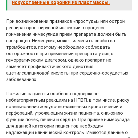
искусственные коронки из пластмассы.
При возникновении признаков «простуды» или острой
респираторно-вирусной инфекции в процессе
применения нимесулида прием препарата должен быть
прекращен. Нимесулид может изменять свойства
тромбоцитов, поэтому необходимо соблюдать
осторожность при применении препарата у лиц с
геморрагическим диатезом, однако препарат не
заменяет профилактического действия
ацетилсалициловой кислоты при сердечно-сосудистых
забо­леваниях.
Пожилые пациенты особенно подвержены
неблагоприятным реакциям на НПВП, в том числе, риску
возникновения желудочно-кишечных кровотечений и
перфораций, угро­жающим жизни пациента, снижению
функций почек, печени и сердца. При приеме ниме­сулида
для данной категории пациентов необходим
надлежащий клинический контроль. Имеются данные о