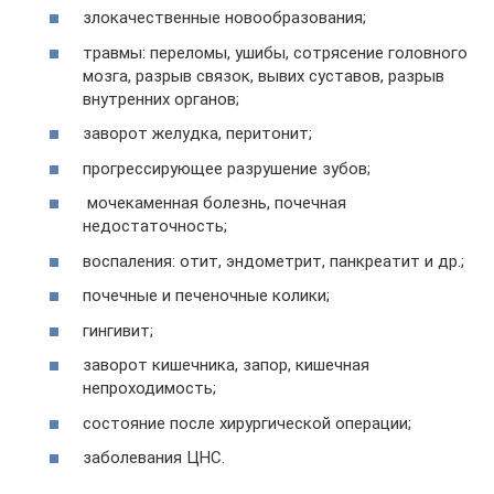
злокачественные новообразования;
травмы: переломы, ушибы, сотрясение головного
мозга, разрыв связок, вывих суставов, разрыв
внутренних органов;
заворот желудка, перитонит;
прогрессирующее разрушение зубов;
мочекаменная болезнь, почечная
недостаточность;
воспаления: отит, эндометрит, панкреатит и др.;
почечные и печеночные колики;
гингивит;
заворот кишечника, запор, кишечная
непроходимость;
состояние после хирургической операции;
заболевания ЦНС.