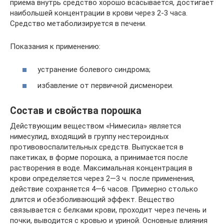
приема внутрь средство хорошо всасывается, достигает
наибольшей концентрации в крови через 2-3 часа.
Средство метаболизируется в печени.
Показания к применению:
устранение болевого синдрома;
избавление от первичной дисменореи.
Состав и свойства порошка
Действующим веществом «Нимесила» является
нимесулид, входящий в группу нестероидных
противовоспалительных средств. Выпускается в
пакетиках, в форме порошка, а принимается после
растворения в воде. Максимальная концентрация в
крови определяется через 2—3 ч. после применения,
действие сохраняется 4—6 часов. Примерно столько
длится и обезболивающий эффект. Вещество
связывается с белками крови, проходит через печень и
почки, выводится с кровью и уриной. Основные влияния