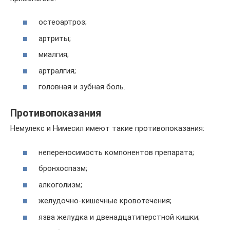
остеоартроз;
артриты;
миалгия;
артралгия;
головная и зубная боль.
Противопоказания
Немулекс и Нимесил имеют такие противопоказания:
непереносимость компонентов препарата;
бронхоспазм;
алкоголизм;
желудочно-кишечные кровотечения;
язва желудка и двенадцатиперстной кишки;