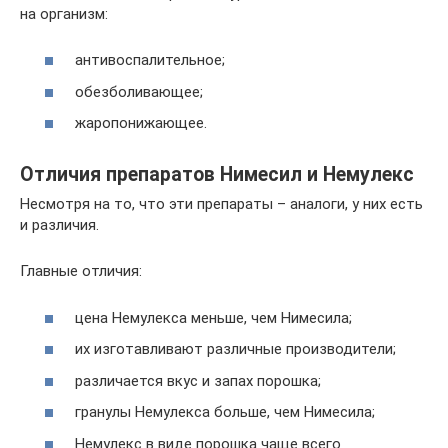
на организм:
антивоспалительное;
обезболивающее;
жаропонижающее.
Отличия препаратов Нимесил и Немулекс
Несмотря на то, что эти препараты – аналоги, у них есть
и различия.
Главные отличия:
цена Немулекса меньше, чем Нимесила;
их изготавливают различные производители;
различается вкус и запах порошка;
гранулы Немулекса больше, чем Нимесила;
Немулекс в виде порошка чаще всего