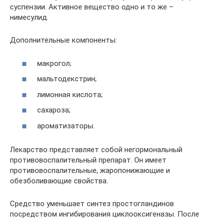
суспензии. Активное вещество одно и то же –
нимесулид.
Дополнительные компоненты:
макрогол;
мальтодекстрин;
лимонная кислота;
сахароза;
ароматизаторы.
Лекарство представляет собой негормональный
противовоспалительный препарат. Он имеет
противовоспалительные, жаропонижающие и
обезболивающие свойства.
Средство уменьшает синтез простогландинов
посредством ингибирования циклооксигеназы. После