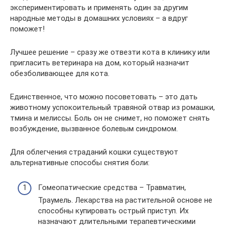
экспериментировать и применять один за другим
народные методы в домашних условиях – а вдруг
поможет!
Лучшее решение – сразу же отвезти кота в клинику или
пригласить ветеринара на дом, который назначит
обезболивающее для кота.
Единственное, что можно посоветовать – это дать
животному успокоительный травяной отвар из ромашки,
тмина и мелиссы. Боль он не снимет, но поможет снять
возбуждение, вызванное болевым синдромом.
Для облегчения страданий кошки существуют
альтернативные способы снятия боли:
Гомеопатические средства – Травматин,
Траумель. Лекарства на растительной основе не
способны купировать острый приступ. Их
назначают длительными терапевтическими