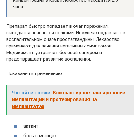
концентрации в крови лекарство находится 2,5
часа.
Препарат быстро попадает в очаг поражения,
выводится печенью и почками. Немулекс подавляет в
воспалительном очаге простагландины. Лекарство
применяют для лечения негативных симптомов.
Медикамент устраняет болевой синдром и
предотвращает развитие воспаления.
Показания к применению:
Читайте также:
Компьютерное планирование
имплантации и протезирования на
имплантатах
артрит;
боль в мышцах;