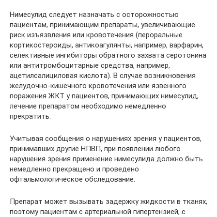
Нимесулид следует назначать с осторожностью
пациентам, принимающим препараты, увеличивающие
риск изъязвления или кровотечения (пероральные
кортикостероиды, антикоагулянты, например, варфарин,
селективные ингибиторы обратного захвата серотонина
или антитромбоцитарные средства, например,
ацетилсалициловая кислота). В случае возникновения
желудочно-кишечного кровотечения или язвенного
поражения ЖКТ у пациентов, принимающих нимесулид,
лечение препаратом необходимо немедленно
прекратить.
Учитывая сообщения о нарушениях зрения у пациентов,
принимавших другие НПВП, при появлении любого
нарушения зрения применение нимесулида должно быть
немедленно прекращено и проведено
офтальмологическое обследование.
Препарат может вызывать задержку жидкости в тканях,
поэтому пациентам с артериаль­ной гипертензией, с