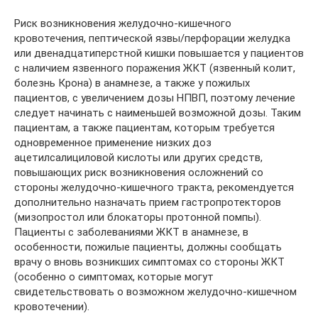
Риск возникновения желудочно-кишечного
кровотечения, пептической язвы/перфорации желудка
или двенадцатиперстной кишки повышается у пациентов
с наличием язвенного поражения ЖКТ (язвенный колит,
болезнь Крона) в анамнезе, а также у пожилых
пациентов, с увеличением дозы НПВП, поэтому лечение
следует начинать с наименьшей возможной дозы. Таким
пациентам, а также пациентам, которым требуется
одновременное применение низких доз
ацетилсалициловой кислоты или других средств,
повышающих риск возникновения осложнений со
стороны желудочно-кишечного тракта, рекомендуется
дополнительно назначать прием гастропротекторов
(мизопростол или блокаторы протонной помпы).
Пациенты с заболеваниями ЖКТ в анамнезе, в
особенности, пожилые пациенты, должны сообщать
врачу о вновь возникших симптомах со стороны ЖКТ
(особенно о симптомах, которые могут
свидетельствовать о возможном желудочно-кишечном
кровотечении).