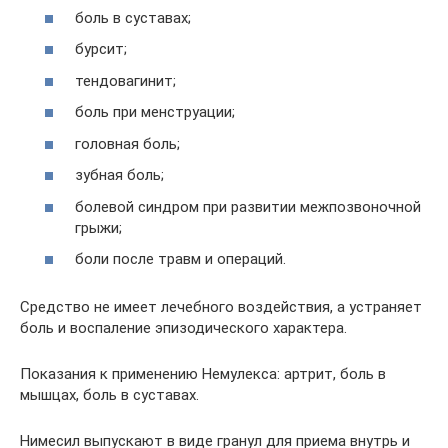
боль в суставах;
бурсит;
тендовагинит;
боль при менструации;
головная боль;
зубная боль;
болевой синдром при развитии межпозвоночной
грыжи;
боли после травм и операций.
Средство не имеет лечебного воздействия, а устраняет
боль и воспаление эпизодического характера.
Показания к применению Немулекса: артрит, боль в
мышцах, боль в суставах.
Нимесил выпускают в виде гранул для приема внутрь и