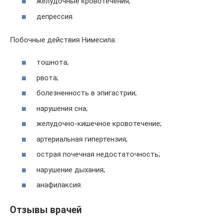
желудочные кровотечения;
депрессия.
Побочные действия Нимесила:
тошнота;
рвота;
болезненность в эпигастрии;
нарушения сна;
желудочно-кишечное кровотечение;
артериальная гипертензия;
острая почечная недостаточность;
нарушение дыхания;
анафилаксия.
Отзывы врачей