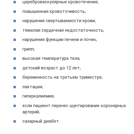
цереброваскулярные кровотечения;
повышенная кровоточивость;
нарушения свертываемости крови;
тяжелая сердечная недостаточность;
нарушения функции печени и почек;
грипп;
высокая температура тела;
детский возраст до 12 лет;
беременность на третьем триместре;
лактация;
гиперкалиемия;
если пациент перенес шунтирование коронарных
артерий;
сахарный диабет.