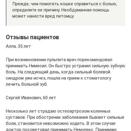
Прежде, чем помогать кошке справиться с болью,
определите ее причину. Необдуманная помощь
может нанести вред питомцу.
Отзывы пациентов
Алла, 35 лет
При возникновении пульпита врач порекомендовал
принимать Нимесил. Он быстро устранил сильную зубную
боль. На следующий день, когда сильный болевой
синдром уже исчез, пошла на прием к стоматологу
лечить больной зуб.
Сергей Иванович, 60 лет
Несколько лет страдаю остеоартрозом коленных
суставов. При обострении заболевания бывают сильные
боли, становится невозможно ходить. В этом случае
доктор посоветовал принимать Немулекс. Принимаю