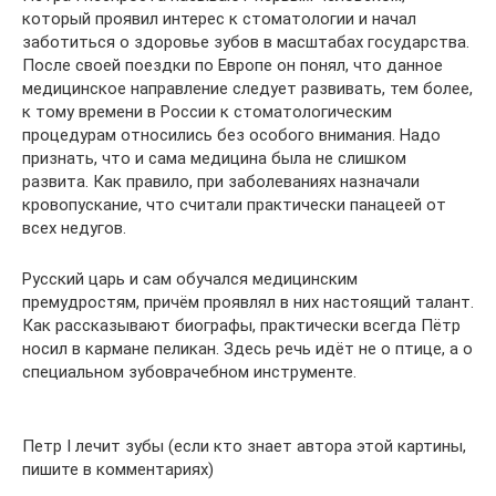
который проявил интерес к стоматологии и начал
заботиться о здоровье зубов в масштабах государства.
После своей поездки по Европе он понял, что данное
медицинское направление следует развивать, тем более,
к тому времени в России к стоматологическим
процедурам относились без особого внимания. Надо
признать, что и сама медицина была не слишком
развита. Как правило, при заболеваниях назначали
кровопускание, что считали практически панацеей от
всех недугов.
Русский царь и сам обучался медицинским
премудростям, причём проявлял в них настоящий талант.
Как рассказывают биографы, практически всегда Пётр
носил в кармане пеликан. Здесь речь идёт не о птице, а о
специальном зубоврачебном инструменте.
Петр I лечит зубы (если кто знает автора этой картины,
пишите в комментариях)