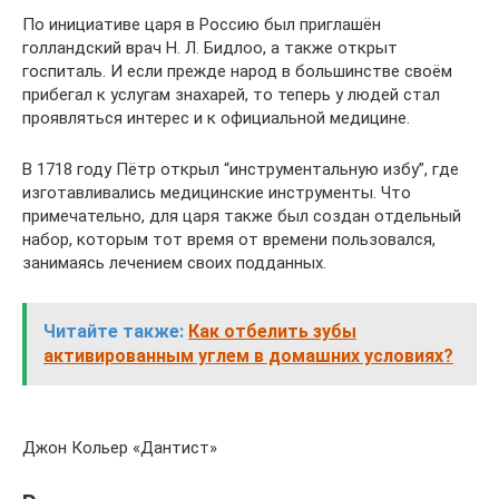
По инициативе царя в Россию был приглашён
голландский врач Н. Л. Бидлоо, а также открыт
госпиталь. И если прежде народ в большинстве своём
прибегал к услугам знахарей, то теперь у людей стал
проявляться интерес и к официальной медицине.
В 1718 году Пётр открыл “инструментальную избу”, где
изготавливались медицинские инструменты. Что
примечательно, для царя также был создан отдельный
набор, которым тот время от времени пользовался,
занимаясь лечением своих подданных.
Читайте также:
Как отбелить зубы
активированным углем в домашних условиях?
Джон Кольер «Дантист»