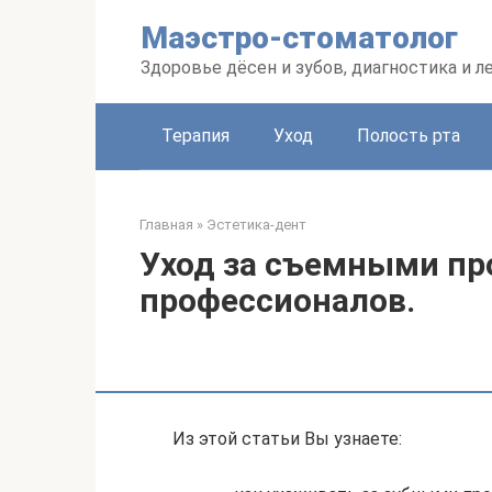
Перейти
Маэстро-стоматолог
к
контенту
Здоровье дёсен и зубов, диагностика и л
Терапия
Уход
Полость рта
Главная
»
Эстетика-дент
Уход за съемными пр
профессионалов.
Из этой статьи Вы узнаете: