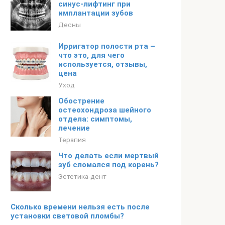
синус-лифтинг при
имплантации зубов
Десны
Ирригатор полости рта –
что это, для чего
используется, отзывы,
цена
Уход
Обострение
остеохондроза шейного
отдела: симптомы,
лечение
Терапия
Что делать если мертвый
зуб сломался под корень?
Эстетика-дент
Сколько времени нельзя есть после
установки световой пломбы?