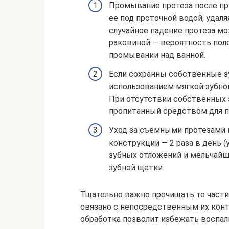
Промывание протеза после пр
ее под проточной водой, удал
случайное падение протеза мо
раковиной — вероятность поло
промывании над ванной.
Если сохранны собственные з
использованием мягкой зубной
При отсутствии собственных з
пропитанный средством для п
Уход за съемными протезами 
конструкции — 2 раза в день 
зубных отложений и мельчайш
зубной щетки.
Тщательно важно прочищать те части
связано с непосредственным их кон
обработка позволит избежать воспал