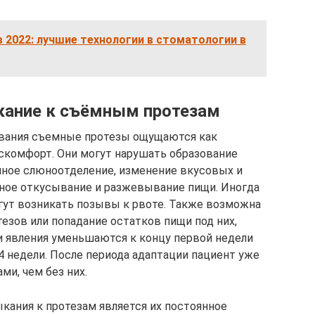
 2022: лучшие технологии в стоматологии в
кание к съёмным протезам
зования съемные протезы ощущаются как
скомфорт. Они могут нарушать образование
ное слюноотделение, изменение вкусовых и
ное откусывание и разжевывание пищи. Иногда
гут возникать позывы к рвоте. Также возможна
езов или попадание остатков пищи под них,
ти явления уменьшаются к концу первой недели
4 недели. После периода адаптации пациент уже
ми, чем без них.
ания к протезам является их постоянное