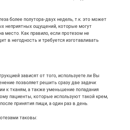
за более полутора-двух недель, т.к. это может
ых неприятных ощущений, которые могут
а место. Как правило, если протезом не
дит в негодность и требуется изготавливать
трукцией зависят от того, используете ли Вы
енение позволяет решить сразу две задачи:
ии к тканям, а также уменьшение попадания
тому пациенты, которые используют такой крем,
осле принятия пищи, а один раз в день.
отезами таковы: