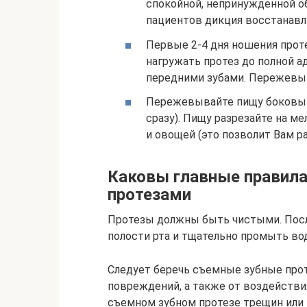
спокойной, непринужденной об
пациентов дикция восстанавли
Первые 2-4 дня ношения проте
нагружать протез до полной а
передними зубами. Пережевыв
Пережевывайте пищу боковым
сразу). Пищу разрезайте на м
и овощей (это позволит Вам р
Каковы главные правил
протезами
Протезы должны быть чистыми. Посл
полости рта и тщательно промыть во
Следует беречь съемные зубные прот
повреждений, а также от воздействи
съемном зубном протезе трещин или 