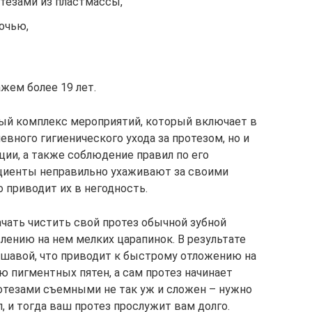
тезами из пластмассы,
очью,
жем более 19 лет.
лый комплекс мероприятий, который включает в
вного гигиенического ухода за протезом, но и
ции, а также соблюдение правил по его
ациенты неправильно ухаживают за своими
 приводит их в негодность.
чать чистить свой протез обычной зубной
влению на нем мелких царапинок. В результате
шавой, что приводит к быстрому отложению на
ию пигментных пятен, а сам протез начинает
ротезами съемными не так уж и сложен – нужно
 и тогда ваш протез прослужит вам долго.