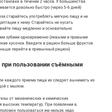
становке в течение 2 часов. У большинства
вается довольно быстро (через 5-6 дней)
за старайтесь употреблять мягкую пищу и не
даптации к нему. Старайтесь не кусать
айте пищу медленно и основательно.
и зубами одновременно (левыми и правыми
елкие кусочки. Введите в рацион больше фруктов
аньше перейти в привычный рацион).
а при пользовании съёмными
е каждого приема пищи их следует вынимать из
дой с мылом.
езы от механических и химических
я высоких температур. При появлении в
поломок пользоваться им нельзя, надо