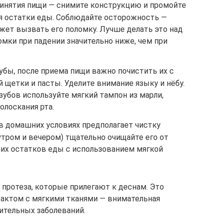
инятия пищи — снимите конструкцию и промойте
яя остатки еды. Соблюдайте осторожность —
жет вызвать его поломку. Лучше делать это над
мки при падении значительно ниже, чем при
убы, после приема пищи важно почистить их с
 щетки и пасты. Уделите внимание языку и нёбу.
убов используйте мягкий тампон из марли,
олоскания рта.
в домашних условиях предполагает чистку
(утром и вечером) тщательно очищайте его от
их остатков еды с использованием мягкой
 протеза, которые прилегают к деснам. Это
тактом с мягкими тканями — внимательная
ительных заболеваний.