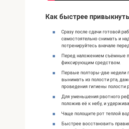
Как быстрее привыкнуть
Сразу после сдачи готовой ра
самостоятельно снимать и на
потренируйтесь вначале перед
Перед наложением съёмные пр
фиксирующим средством.
Первые полторы-две недели п
вынимать из полости рта, даж
проведения гигиены полости р
Для уменьшения рвотного реф
положив её к небу, и удержив
Чаще полощите рот теплой водо
Быстрее восстановить правил