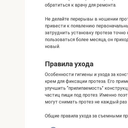
обратиться к врачу для ремонта.
Не делайте перерывы в ношении проте
привести к появлению первоначальн
затруднить установку протеза точно н
пользоваться более месяца, он прихо
новый.
Правила ухода
Особенности гигиены и ухода за конс
крем для фиксации протеза. Его прим
улучшить “прилипаемость” конструкц
частиц пищи под протез. Именно поэ
могут снимать протез не каждый раз п
Общие правила ухода за съемными пр