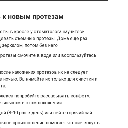
 к новым протезам
боты в кресле у стоматолога научитесь
девать съёмные протезы. Дома ещё раз
 зеркалом, потом без него.
отезы смочите в воде или воспользуйтесь
осле наложения протезов их не следует
е ночью. Вынимайте их только для очистки и
та.
лекса попробуйте рассасывать конфету,
ая языком в этом положении.
й (8-10 раз в день) или пейте горячий чай.
ьное произношение помогает чтение вслух в