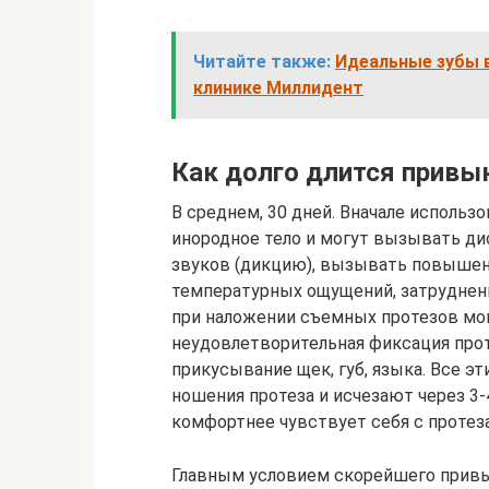
Читайте также:
Идеальные зубы в
клинике Миллидент
Как долго длится привы
В среднем, 30 дней. Вначале исполь
инородное тело и могут вызывать ди
звуков (дикцию), вызывать повышен
температурных ощущений, затруднен
при наложении съемных протезов мо
неудовлетворительная фиксация прот
прикусывание щек, губ, языка. Все э
ношения протеза и исчезают через 3-
комфортнее чувствует себя с протеза
Главным условием скорейшего привык