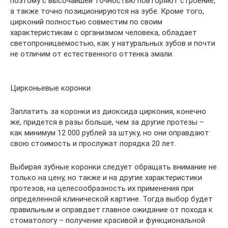
поэтому с высочайшей точностью повторяют строение,
а также точно позиционируются на зубе. Кроме того,
цирконий полностью совместим по своим
характеристикам с организмом человека, обладает
светопроницаемостью, как у натуральных зубов и почти
не отличим от естественного оттенка эмали.
Цирконьевые коронки
Заплатить за коронки из диоксида циркония, конечно
же, придется в разы больше, чем за другие протезы –
как минимум 12 000 рублей за штуку, но они оправдают
свою стоимость и прослужат порядка 20 лет.
Выбирая зубные коронки следует обращать внимание не
только на цену, но также и на другие характеристики
протезов, на целесообразность их применения при
определенной клинической картине. Тогда выбор будет
правильным и оправдает главное ожидание от похода к
стоматологу – получение красивой и функциональной