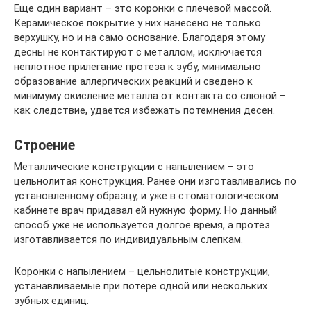
Еще один вариант – это коронки с плечевой массой.
Керамическое покрытие у них нанесено не только
верхушку, но и на само основание. Благодаря этому
десны не контактируют с металлом, исключается
неплотное прилегание протеза к зубу, минимально
образование аллергических реакций и сведено к
минимуму окисление металла от контакта со слюной –
как следствие, удается избежать потемнения десен.
Строение
Металлические конструкции с напылением – это
цельнолитая конструкция. Ранее они изготавливались по
установленному образцу, и уже в стоматологическом
кабинете врач придавал ей нужную форму. Но данный
способ уже не используется долгое время, а протез
изготавливается по индивидуальным слепкам.
Коронки с напылением – цельнолитые конструкции,
устанавливаемые при потере одной или нескольких
зубных единиц.