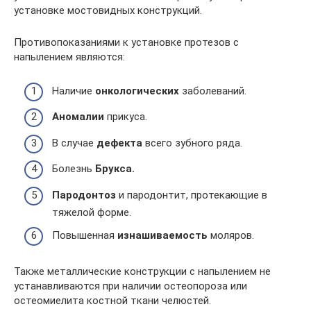
установке мостовидных конструкций.
Противопоказаниями к установке протезов с
напылением являются:
Наличие
онкологических
заболеваний.
Аномалии
прикуса.
В случае
дефекта
всего зубного ряда.
Болезнь
Брукса.
Пародонтоз
и пародонтит, протекающие в
тяжелой форме.
Повышенная
изнашиваемость
моляров.
Также металлические конструкции с напылением не
устанавливаются при наличии остеопороза или
остеомиелита костной ткани челюстей.