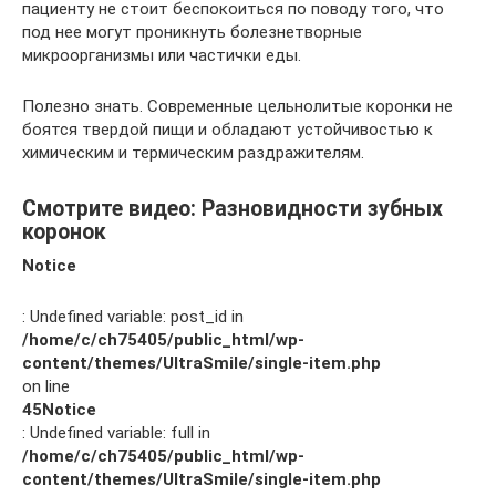
пациенту не стоит беспокоиться по поводу того, что
под нее могут проникнуть болезнетворные
микроорганизмы или частички еды.
Полезно знать. Современные цельнолитые коронки не
боятся твердой пищи и обладают устойчивостью к
химическим и термическим раздражителям.
Смотрите видео: Разновидности зубных
коронок
Notice
: Undefined variable: post_id in
/home/c/ch75405/public_html/wp-
content/themes/UltraSmile/single-item.php
on line
45
Notice
: Undefined variable: full in
/home/c/ch75405/public_html/wp-
content/themes/UltraSmile/single-item.php