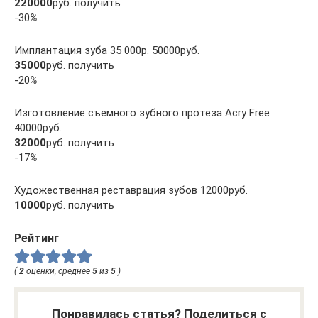
220000
руб. получить
-30
%
Имплантация зуба 35 000р. 50000руб.
35000
руб. получить
-20
%
Изготовление съемного зубного протеза Acry Free
40000руб.
32000
руб. получить
-17
%
Художественная реставрация зубов 12000руб.
10000
руб. получить
Рейтинг
(
2
оценки, среднее
5
из
5
)
Понравилась статья? Поделиться с