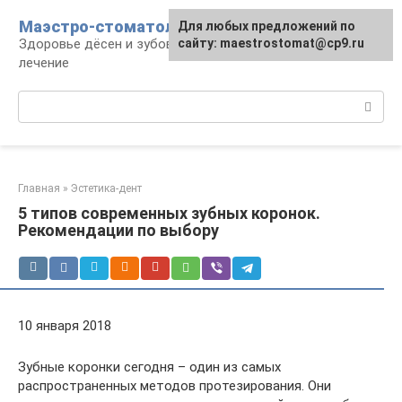
Перейти
Маэстро-стоматолог
Для любых предложений по
к
Здоровье дёсен и зубов, диагностика и
сайту: maestrostomat@cp9.ru
контенту
лечение
Поиск:
Главная
»
Эстетика-дент
5 типов современных зубных коронок.
Рекомендации по выбору
10 января 2018
Зубные коронки сегодня – один из самых
распространенных методов протезирования. Они