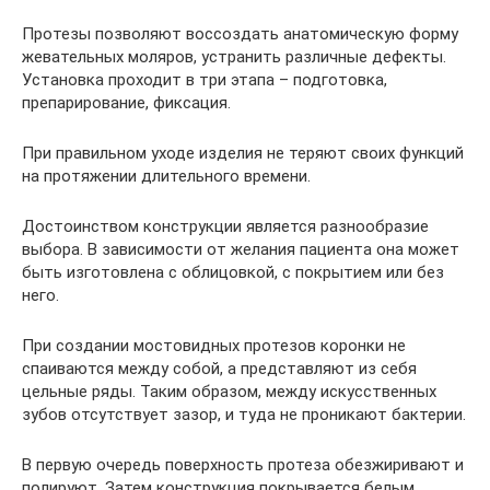
Протезы позволяют воссоздать анатомическую форму
жевательных моляров, устранить различные дефекты.
Установка проходит в три этапа – подготовка,
препарирование, фиксация.
При правильном уходе изделия не теряют своих функций
на протяжении длительного времени.
Достоинством конструкции является разнообразие
выбора. В зависимости от желания пациента она может
быть изготовлена с облицовкой, с покрытием или без
него.
При создании мостовидных протезов коронки не
спаиваются между собой, а представляют из себя
цельные ряды. Таким образом, между искусственных
зубов отсутствует зазор, и туда не проникают бактерии.
В первую очередь поверхность протеза обезжиривают и
полируют. Затем конструкция покрывается белым