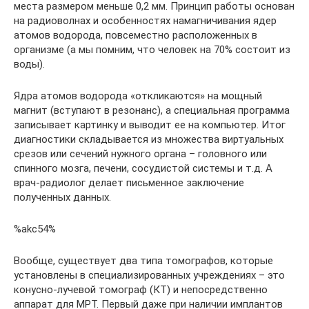
места размером меньше 0,2 мм. Принцип работы основан
на радиоволнах и особенностях намагничивания ядер
атомов водорода, повсеместно расположенных в
организме (а мы помним, что человек на 70% состоит из
воды).
Ядра атомов водорода «откликаются» на мощный
магнит (вступают в резонанс), а специальная программа
записывает картинку и выводит ее на компьютер. Итог
диагностики складывается из множества виртуальных
срезов или сечений нужного органа – головного или
спинного мозга, печени, сосудистой системы и т.д. А
врач-радиолог делает письменное заключение
полученных данных.
%akc54%
Вообще, существует два типа томографов, которые
установлены в специализированных учреждениях – это
конусно-лучевой томограф (КТ) и непосредственно
аппарат для МРТ. Первый даже при наличии имплантов