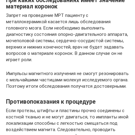
При каких обследованиях имеет значение
материал коронок
Запрет на проведение МРТ пациенту с
металлокерамикой касается лишь обследования
головного мозга. Если необходимо выполнить
диагностику состояния опорно-двигательного аппарата,
мочеполовой системы; сердечно-сосудистой системы,
верхних и нижних конечностей, врач не будет задавать
вопросов о материале коронок. В данном случае он не
играет роли.
Импульсы магнитного излучения не смогут резонировать
с мельчайшими частицами молекул исследуемого органа.
Поэтому итоги обследования получатся достоверными.
Противопоказания к процедуре
Если протезы, штифты и пластины прочно соединены с
костной тканью и не могут двигаться, то импланты иной
локализации способны с легкостью смещаться под
воздействием магнита. Следовательно, проводить