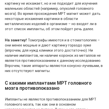
картинку не искажает, но и не подходит для изучения
маленьких областей (например, опухолей головного
мозга). Во время прохождения МРТ магнит может дать
некоторые искажения картинки в области
металлических изделий в организме – но входят ли в
этот список импланты, об этом пойдет речь далее.
На заметку!
Томографы имеются и в стоматологиях –
они менее мощные и дают картинку гораздо хуже
(впрочем, для нужд клиники этого достаточно). Ни
наличие имплантов, ни наличие коронок из металлов не
является противопоказанием к данному исследованию.
Впрочем, такие аппараты являются конусно-лучевыми, в
них отсутствуют магниты.
С какими имплантами МРТ головного
мозга противопоказано
Импланты не являются противопоказанием для МРТ
головного мозга, так как они в основном