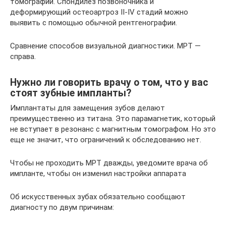
томографии. Cпондилез позвоночника и
деформирующий остеоартроз II-IV стадий можно
выявить с помощью обычной рентгенографии.
Сравнение способов визуальной диагностики. МРТ —
справа.
Нужно ли говорить врачу о том, что у вас
стоят зубные импланты?
Имплантаты для замещения зубов делают
преимущественно из титана. Это парамагнетик, который
не вступает в резонанс с магнитным томографом. Но это
еще не значит, что ограничений к обследованию нет.
Чтобы не проходить МРТ дважды, уведомите врача об
импланте, чтобы он изменил настройки аппарата
Об искусственных зубах обязательно сообщают
диагносту по двум причинам: