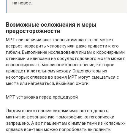
на новое.
Возможные осложнения и меры
предосторожности
МРТ при наличии электронных имплантатов может
всерьез навредить человеку или даже привести к его
гибели. Выполнение исследования лицам с коронарными
стенками и клипсами на сосудах головного мозга может
спровоцировать массивное кровотечение, которое
приведет к летальному исходу. Эндопротезы из
некоторых сплавов во время МРТ могут смещаться с
места или нагреваться, вызывая ожоги.
МРТ установка перед процедурой.
Людям с некоторыми видами имплантов делать
магнитно-резонансную томографию категорически
запрещено. А вот пациентам с имплантами из «опасных»
сплавов все-таки можно попробовать выполнить