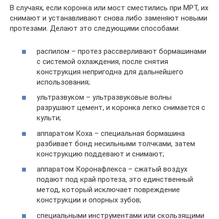
В случаях, если коронка или мост сместились при МРТ, их
снимают и устанавливают снова либо заменяют новыми
протезами. Делают это следующими способами:
распилом – протез рассверливают бормашинами
с системой охлаждения, после снятия
конструкция непригодна для дальнейшего
использования;
ультразвуком – ультразвуковые волны
разрушают цемент, и коронка легко снимается с
культи;
аппаратом Коха – специальная бормашина
разбивает бонд несильными толчками, затем
конструкцию поддевают и снимают;
аппаратом Коронафлекса – сжатый воздух
подают под край протеза, это единственный
метод, который исключает повреждение
конструкции и опорных зубов;
специальными инструментами или скользящими