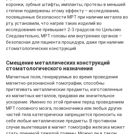
коронки, зубные штифты, импланты, протезы в меньшей
степени подвержены этому эффекту – исследования,
посвященные безопасности МРТ при наличии металла во
рту, установили, что нагрев таких изделий во
исследования не превышает 2-3 градусов по Цельсию.
Следовательно, МРТ головы или внутренних органов –
безопасная для пациента процедура, даже при наличии
стоматологических конструкций.
Смещение металлических конструкций
стоматологического назначения
Магнитные поля, генерируемые во время проведения
магнитно-резонансной томографии, способны
притягивать металлические предметы, изготовленные
из магнитных металлов, придавая им значительное
ускорение. Именно по этой причине перед проведением
МРТ головного мозга, позвоночника или любых других
частей тела категорически запрещается проносить на
себе любые металлические предметы. В противном
случае вылетевшая в магнит томографа железка может
стать причиной тяжелой травмы. Можно ли в таком