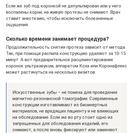
Если же зуб под коронкой не депульпирован или у него
воспалены корни, на живую протезы не снимают. Врач
ставит анестезию, чтобы исключить болезненные
ощущения.
Сколько времени занимает процедура?
Продолжительность снятия протеза зависит от метода.
Так, при помощи распила конструкцию удаляют за 10-15
минут. А вот предварительное расцементирование
коронок ультразвуком, аппаратом Коха или Коронафлекс
может растянуться на несколько визитов.
Искусственные зубы – не помеха для проведения
магнитно-резонансной томографии. Современные
конструкции изготавливают из биоинертных
материалов, не вредящих пациенту и не влияющих
на обследование. Если же во рту стоит одно из
запрещенных для обследования изделий, его
снимают, а после вновь фиксируют или заменяют