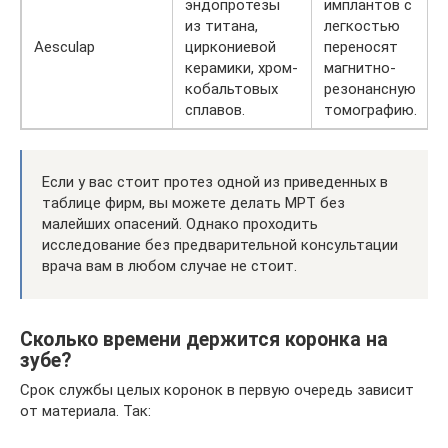
эндопротезы
имплантов с
из титана,
легкостью
Aesculap
циркониевой
переносят
керамики, хром-
магнитно-
кобальтовых
резонансную
сплавов.
томографию.
Если у вас стоит протез одной из приведенных в
таблице фирм, вы можете делать МРТ без
малейших опасений. Однако проходить
исследование без предварительной консультации
врача вам в любом случае не стоит.
Сколько времени держится коронка на
зубе?
Срок службы целых коронок в первую очередь зависит
от материала. Так: