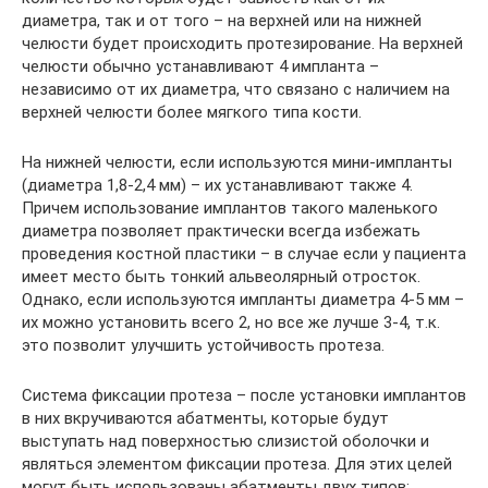
диаметра, так и от того – на верхней или на нижней
челюсти будет происходить протезирование. На верхней
челюсти обычно устанавливают 4 импланта –
независимо от их диаметра, что связано с наличием на
верхней челюсти более мягкого типа кости.
На нижней челюсти, если используются мини-импланты
(диаметра 1,8-2,4 мм) – их устанавливают также 4.
Причем использование имплантов такого маленького
диаметра позволяет практически всегда избежать
проведения костной пластики – в случае если у пациента
имеет место быть тонкий альвеолярный отросток.
Однако, если используются импланты диаметра 4-5 мм –
их можно установить всего 2, но все же лучше 3-4, т.к.
это позволит улучшить устойчивость протеза.
Система фиксации протеза – после установки имплантов
в них вкручиваются абатменты, которые будут
выступать над поверхностью слизистой оболочки и
являться элементом фиксации протеза. Для этих целей
могут быть использованы абатменты двух типов: