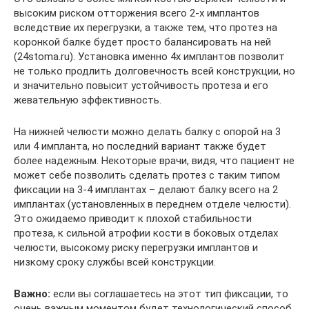
высоким риском отторжения всего 2-х имплантов
вследствие их перегрузки, а также тем, что протез на
коронкой балке будет просто балансировать на ней
(24stoma.ru). Установка именно 4х имплантов позволит
не только продлить долговечность всей конструкции, но
и значительно повысит устойчивость протеза и его
жевательную эффективность.
На нижней челюсти можно делать балку с опорой на 3
или 4 импланта, но последний вариант также будет
более надежным. Некоторые врачи, видя, что пациент не
может себе позволить сделать протез с таким типом
фиксации на 3-4 имплантах – делают балку всего на 2
имплантах (установленных в переднем отделе челюсти).
Это ожидаемо приводит к плохой стабильности
протеза, к сильной атрофии кости в боковых отделах
челюсти, высокому риску перегрузки имплантов и
низкому сроку службы всей конструкции.
Важно:
если вы соглашаетесь на этот тип фиксации, то
очень важным моментом будет технологический способ