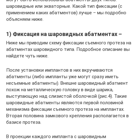
шаровидные или экваторные. Какой тип фиксации (с
применением каких абатментов) лучше – мы подробно
объясняем ниже.
1) Фиксация на шаровидных абатментах –
Ниже мы приводим схему фиксации съемного протеза на
абатментах шаровидного типа. Подробное описание вы
найдете чуть ниже.
После установки имплантов в них вкручиваются
абатменты (либо импланты уже могут сразу иметь
несъемные абатменты). Внешне шаровидный абатмент
похож на металлическую головку в виде шарика,
выступающую над слизистой оболочкой (рис.4). Такие
шаровидные абатменты являются первой половиной
механизма фиксации съемного протеза на имплантах.
Вторая половина замкового крепления располагается в
базисе протеза.
В проекции каждого импланта с шаровидным