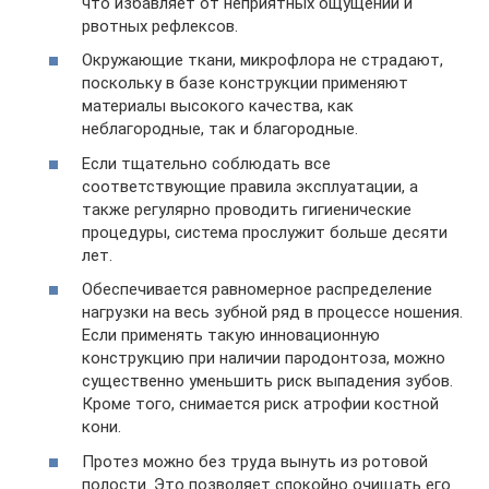
что избавляет от неприятных ощущений и
рвотных рефлексов.
Окружающие ткани, микрофлора не страдают,
поскольку в базе конструкции применяют
материалы высокого качества, как
неблагородные, так и благородные.
Если тщательно соблюдать все
соответствующие правила эксплуатации, а
также регулярно проводить гигиенические
процедуры, система прослужит больше десяти
лет.
Обеспечивается равномерное распределение
нагрузки на весь зубной ряд в процессе ношения.
Если применять такую инновационную
конструкцию при наличии пародонтоза, можно
существенно уменьшить риск выпадения зубов.
Кроме того, снимается риск атрофии костной
кони.
Протез можно без труда вынуть из ротовой
полости. Это позволяет спокойно очищать его