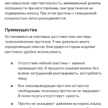
них невысокая чувствительность, минимальный уровень
погрешности при изготовлении, они практически не
подвержены износу. При этом протезы с повышенной
конусностью легко разъединяются.
Преимущества
Остановимся на ключевых достоинствах системы
телескопических протезов. У них довольно много
определяющих плюсов, благодаря которым изделия
настолько удобно использовать.
Отсутствие небной пластины – важное
преимущество. В процессе ношения можно без
всяких затруднений разговаривать, употреблять
пищу.
Все слюновыводящие протоки остаются
свободными, поскольку протез их не закрывает.
В полости рта отсутствует сухость.
Протез не оказывает давления на корень языка,