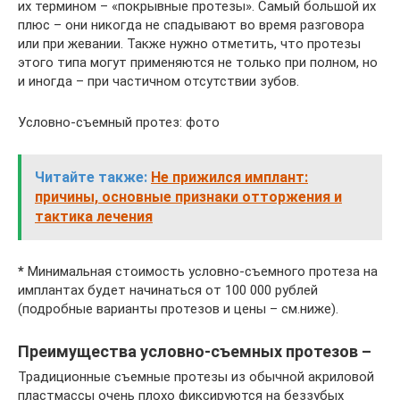
их термином – «покрывные протезы». Самый большой их
плюс – они никогда не спадывают во время разговора
или при жевании. Также нужно отметить, что протезы
этого типа могут применяются не только при полном, но
и иногда – при частичном отсутствии зубов.
Условно-съемный протез: фото
Читайте также:
Не прижился имплант:
причины, основные признаки отторжения и
тактика лечения
*
Минимальная стоимость условно-съемного протеза на
имплантах будет начинаться от 100 000 рублей
(подробные варианты протезов и цены – см.ниже).
Преимущества условно-съемных протезов –
Традиционные съемные протезы из обычной акриловой
пластмассы очень плохо фиксируются на беззубых