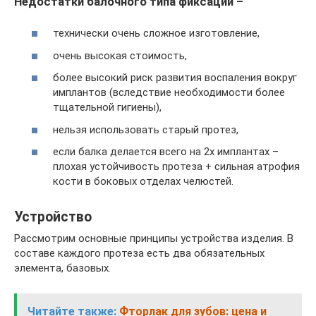
Недостатки балочного типа фиксации –
технически очень сложное изготовление,
очень высокая стоимость,
более высокий риск развития воспаления вокруг
имплантов (вследствие необходимости более
тщательной гигиены),
нельзя использовать старый протез,
если балка делается всего на 2х имплантах –
плохая устойчивость протеза + сильная атрофия
кости в боковых отделах челюстей.
Устройство
Рассмотрим основные принципы устройства изделия. В
составе каждого протеза есть два обязательных
элемента, базовых.
Читайте также:
Фторлак для зубов: цена и