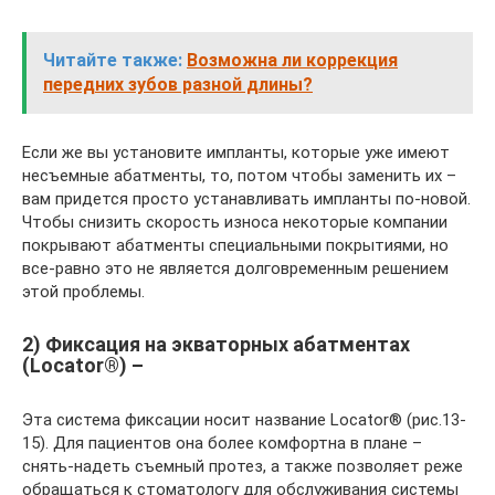
Читайте также:
Возможна ли коррекция
передних зубов разной длины?
Если же вы установите импланты, которые уже имеют
несъемные абатменты, то, потом чтобы заменить их –
вам придется просто устанавливать импланты по-новой.
Чтобы снизить скорость износа некоторые компании
покрывают абатменты специальными покрытиями, но
все-равно это не является долговременным решением
этой проблемы.
2) Фиксация на экваторных абатментах
(Locator®) –
Эта система фиксации носит название Locator® (рис.13-
15). Для пациентов она более комфортна в плане –
снять-надеть съемный протез, а также позволяет реже
обращаться к стоматологу для обслуживания системы