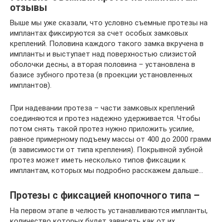
отзывы
Выше мы уже сказали, что условно съемные протезы на
имплантах фиксируются за счет особых замковых
креплений. Половина каждого такого замка вкручена в
импланты и выступает над поверхностью слизистой
оболочки десны, а вторая половина – установлена в
базисе зубного протеза (в проекции установленных
имплантов).
При надевании протеза – части замковых креплений
соединяются и протез надежно удерживается. Чтобы
потом снять такой протез нужно приложить усилие,
равное примерному подъему массы от 400 до 2000 грамм
(в зависимости от типа крепления). Покрывной зубной
протез может иметь несколько типов фиксации к
имплантам, которых мы подробно расскажем дальше…
Протезы с фиксацией кнопочного типа –
На первом этапе в челюсть устанавливаются импланты,
количество которых будет зависеть как от их