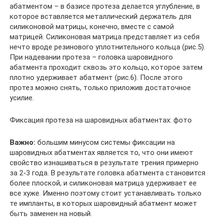
абатментом – в базисе протеза делается углубление, в
которое вставляется металлический держатель для
силиконовой матрицы, конечно, вместе с самой
матрицей. Силиконовая матрица представляет из себя
нечто вроде резинового уплотнительного кольца (рис.5).
При надевании протеза – головка шаровидного
абатмента проходит сквозь это кольцо, которое затем
плотно удерживает абатмент (рис.6). После этого
протез можно снять, только приложив достаточное
усилие.
Фиксация протеза на шаровидных абатментах: фото
Важно:
большим минусом системы фиксации на
шаровидных абатментах является то, что они имеют
свойство изнашиваться в результате трения примерно
за 2-3 года. В результате головка абатмента становится
более плоской, и силиконовая матрица удерживает ее
все хуже. Именно поэтому стоит устанавливать только
те импланты, в которых шаровидный абатмент может
быть заменен на новый.