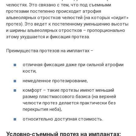
челюстях. Это связано с тем, что под съемными
протезами постепенно происходит атрофия
альвеолярных отростков челюстей (на которых «сидит»
протез). Это ведет к постепенному уменьшению высоты
и ширины альвеолярных отростков – пропорционально
этому ухудшается и фиксация протеза.
Преимущества протезов на имплантах –
отличная фиксация даже при сильной атрофии
кости,
немедленное протезирование,
комфорт – такие протезы имеют меньший
размер пластмассового базиса (на верхней
челюсти протез делается практически без
перекрытия неба),
относительно доступная стоимость.
Условно-съемный протез на имплантах: