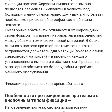
фиксации протеза. Хирургам-имплантологам она
позволяет размещать импланты в челюсти под
большими углами относительно друг-друга, что бывает
необходимо при сильной атрофии костной ткани
челюсти.
Экваторные абатменты отличаются от шаровидных
своей формой, что влияет на характер взаимодействия
между абатментом и силиконовой матрицей. В базис
съемного протеза при этой системе точно также
встраивается держатель для матрицы (вместе с самой
силиконовой матрицей) – в проекции каждого
установленного импланта с абатментом. Протезы на
экваторных абатментах более удобны и требуют
меньшего обслуживания.
Фиксация протеза на экваторных аба: фото
Особенности протезирования протезами с
кнопочным типом фиксации –
Изготовление протеза, как при использовании