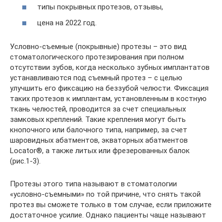
типы покрывных протезов, отзывы,
цена на 2022 год.
Условно-съемные (покрывные) протезы – это вид
стоматологического протезирования при полном
отсутствии зубов, когда несколько зубных имплантатов
устанавливаются под съемный протез – с целью
улучшить его фиксацию на беззубой челюсти. Фиксация
таких протезов к имплантам, установленным в костную
ткань челюстей, проводится за счет специальных
замковых креплений. Такие крепления могут быть
кнопочного или балочного типа, например, за счет
шаровидных абатментов, экваторных абатментов
Locator®, а также литых или фрезерованных балок
(рис.1-3).
Протезы этого типа называют в стоматологии
«условно-съемными» по той причине, что снять такой
протез вы сможете только в том случае, если приложите
достаточное усилие. Однако пациенты чаще называют