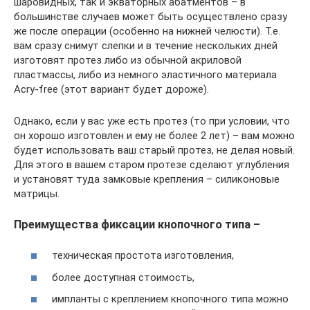
шаровидных, так и экваторных абатментов – в
большинстве случаев может быть осуществлено сразу
же после операции (особенно на нижней челюсти). Т.е.
вам сразу снимут слепки и в течение нескольких дней
изготовят протез либо из обычной акриловой
пластмассы, либо из немного эластичного материала
Acry-free (этот вариант будет дороже).
Однако, если у вас уже есть протез (то при условии, что
он хорошо изготовлен и ему не более 2 лет) – вам можно
будет использовать ваш старый протез, не делая новый.
Для этого в вашем старом протезе сделают углубления
и установят туда замковые крепления – силиконовые
матрицы.
Преимущества фиксации кнопочного типа –
техническая простота изготовления,
более доступная стоимость,
импланты с креплением кнопочного типа можно