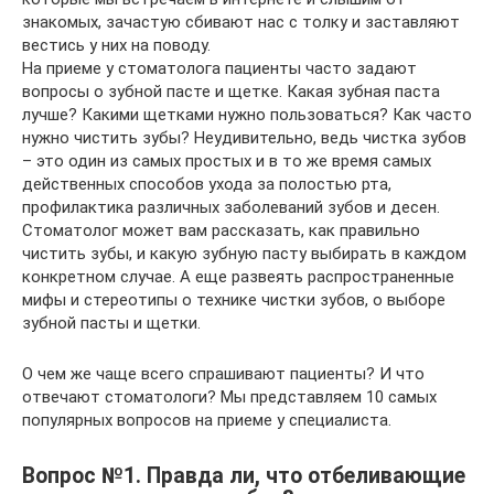
знакомых, зачастую сбивают нас с толку и заставляют
вестись у них на поводу.
На приеме у стоматолога пациенты часто задают
вопросы о зубной пасте и щетке. Какая зубная паста
лучше? Какими щетками нужно пользоваться? Как часто
нужно чистить зубы? Неудивительно, ведь чистка зубов
– это один из самых простых и в то же время самых
действенных способов ухода за полостью рта,
профилактика различных заболеваний зубов и десен.
Стоматолог может вам рассказать, как правильно
чистить зубы, и какую зубную пасту выбирать в каждом
конкретном случае. А еще развеять распространенные
мифы и стереотипы о технике чистки зубов, о выборе
зубной пасты и щетки.
О чем же чаще всего спрашивают пациенты? И что
отвечают стоматологи? Мы представляем 10 самых
популярных вопросов на приеме у специалиста.
Вопрос №1. Правда ли, что отбеливающие