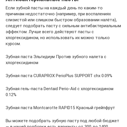
Если зубной пасты на каждый день по каким-то
причинам недостаточно (например, при воспалениях
слизистой или слишком быстром образовании налёта),
следует подобрать пасту с сильным антибактериальным
эффектом. Лучше всего действуют пасты с
хлоргексидином, но использовать их можно только
курсом.
Зубная паста Эльгидиум Против зубного налета с
хлоргексидином
Зубная паста CURAPROX PerioPlus SUPPORT chx 0.09%
Зубная гель-паста Dentaid Perio-Aid с хлоргексидином
0.12%
Зубная паста Montcarotte RAPID15 Красный грейпфрут
Вы можете подобрать зубную пасту под любой бюджет
— в нашей подборке есть варианты от 300 до 1400