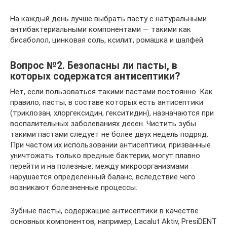
На каждый день лучше выбрать пасту с натуральными
антибактериальными компонентами — такими как
бисаболол, цинковая соль, ксилит, ромашка и шалфей.
Вопрос №2. Безопасны ли пасты, в
которых содержатся антисептики?
Нет, если пользоваться такими пастами постоянно. Как
правило, пасты, в составе которых есть антисептики
(триклозан, хлоргексидин, гекситидин), назначаются при
воспалительных заболеваниях десен. Чистить зубы
такими пастами следует не более двух недель подряд.
При частом их использовании антисептики, призванные
уничтожать только вредные бактерии, могут плавно
перейти и на полезные: между микроорганизмами
нарушается определенный баланс, вследствие чего
возникают болезненные процессы.
Зубные пасты, содержащие антисептики в качестве
основных компонентов, например, Lacalut Aktiv, PresiDENT