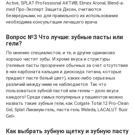
Active, SPLAT Professional АКТИВ, Elmex Aronal, Blend-a-
med Про-Эксперт Защита Десен, считаются
безвредными, но для правильного их использования
необходима консультация лечащего врача.
Вопрос №3 Что лучше: зубные пасты или
гели?
По мнению специалистов, и те, и другие одинаково
хорошо чистят зубы. И кроме вкуса и структуры
(гелевые пасты прозрачнее обычных за счет отсутствия
в них карбоната кальция и диоксида титана, которые
придают пасте белый цвет), каких-либо серьезных
различий между ними не наблюдается. Так что
пользоваться зубной пастой или гелем – дело вкуса
каждого! Среди самых популярных у пациентов можно
назвать такие зубные гели, как Colgate Total 12 Pro-Clean
Gel, Splat Ликвиум-гель, паста-гель Weleda, LACALUT fluor
Gel».
Как выбрать зубную щетку и зубную пасту