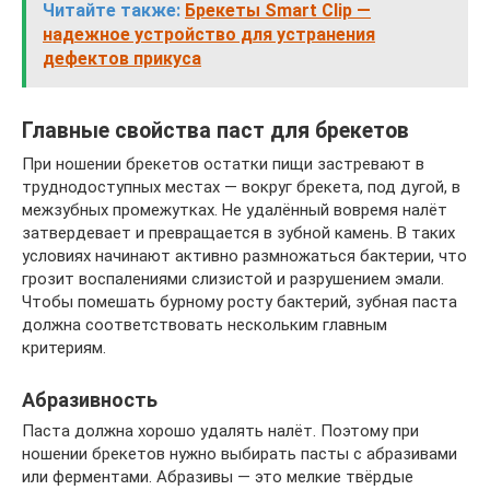
Читайте также:
Брекеты Smart Clip —
надежное устройство для устранения
дефектов прикуса
Главные свойства паст для брекетов
При ношении брекетов остатки пищи застревают в
труднодоступных местах — вокруг брекета, под дугой, в
межзубных промежутках. Не удалённый вовремя налёт
затвердевает и превращается в зубной камень. В таких
условиях начинают активно размножаться бактерии, что
грозит воспалениями слизистой и разрушением эмали.
Чтобы помешать бурному росту бактерий, зубная паста
должна соответствовать нескольким главным
критериям.
Абразивность
Паста должна хорошо удалять налёт. Поэтому при
ношении брекетов нужно выбирать пасты с абразивами
или ферментами. Абразивы — это мелкие твёрдые