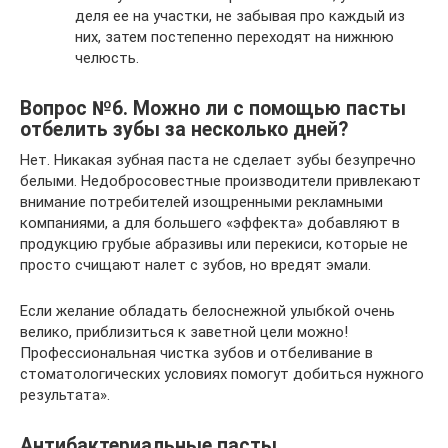
деля ее на участки, не забывая про каждый из
них, затем постепенно переходят на нижнюю
челюсть.
Вопрос №6. Можно ли с помощью пасты
отбелить зубы за несколько дней?
Нет. Никакая зубная паста не сделает зубы безупречно
белыми. Недобросовестные производители привлекают
внимание потребителей изощренными рекламными
компаниями, а для большего «эффекта» добавляют в
продукцию грубые абразивы или перекиси, которые не
просто счищают налет с зубов, но вредят эмали.
Если желание обладать белоснежной улыбкой очень
велико, приблизиться к заветной цели можно!
Профессиональная чистка зубов и отбеливание в
стоматологических условиях помогут добиться нужного
результата».
Антибактериальные пасты