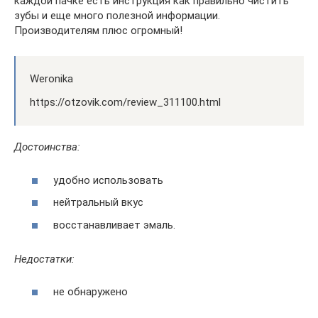
каждой пачке есть инструкция как правильно чистить
зубы и еще много полезной информации.
Производителям плюс огромный!
Weronika
https://otzovik.com/review_311100.html
Достоинства:
удобно использовать
нейтральный вкус
восстанавливает эмаль.
Недостатки:
не обнаружено