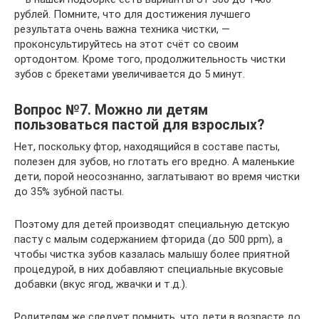
рублей. Помните, что для достижения лучшего
результата очень важна техника чистки, —
проконсультируйтесь на этот счёт со своим
ортодонтом. Кроме того, продолжительность чистки
зубов с брекетами увеличивается до 5 минут.
Вопрос №7. Можно ли детям
пользоваться пастой для взрослых?
Нет, поскольку фтор, находящийся в составе пасты,
полезен для зубов, но глотать его вредно. А маленькие
дети, порой неосознанно, заглатывают во время чистки
до 35% зубной пасты.
Поэтому для детей производят специальную детскую
пасту с малым содержанием фторида (до 500 ppm), а
чтобы чистка зубов казалась малышу более приятной
процедурой, в них добавляют специальные вкусовые
добавки (вкус ягод, жвачки и т.д.).
Родителям же следует помнить, что дети в возрасте до