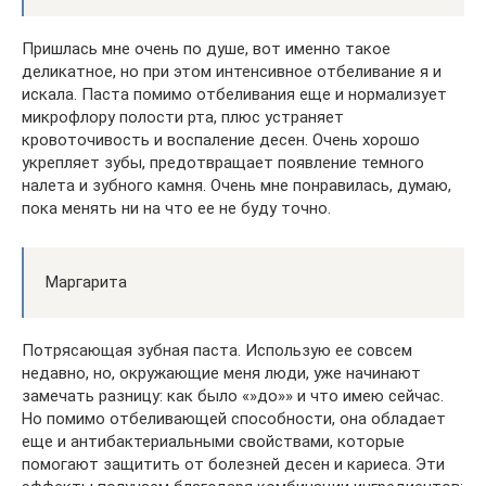
Пришлась мне очень по душе, вот именно такое
деликатное, но при этом интенсивное отбеливание я и
искала. Паста помимо отбеливания еще и нормализует
микрофлору полости рта, плюс устраняет
кровоточивость и воспаление десен. Очень хорошо
укрепляет зубы, предотвращает появление темного
налета и зубного камня. Очень мне понравилась, думаю,
пока менять ни на что ее не буду точно.
Маргарита
Потрясающая зубная паста. Использую ее совсем
недавно, но, окружающие меня люди, уже начинают
замечать разницу: как было «»до»» и что имею сейчас.
Но помимо отбеливающей способности, она обладает
еще и антибактериальными свойствами, которые
помогают защитить от болезней десен и кариеса. Эти