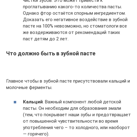
чистки зубов. Это может привести к
проглатыванию какого-то количества пасты.
Однако фтор остаётся спорным ингредиентом.
Доказать его негативное воздействие в зубной
пасте на 100% невозможно, но стоматологи все
же воздерживаются от рекомендаций таких
паст детям до 2 лет.
Что должно быть в зубной пасте
Главное чтобы в зубной пасте присутствовали кальций и
молочные ферменты.
Кальций
. Важный компонент любой детской
пасты. Он необходим для образования эмали
(тем, что покрывает наши зубы и предотвращает
от повышенной чувствительности во время
употребления чего – то холодного, или наоборот
— горячего).