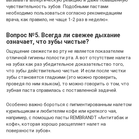
вызывать аллергическую реакцию и даже повышенную
чувствительность зубов. Подобными пастами
необходимо пользоваться согласно рекомендациям
врача, как правило, не чаще 1-2 раз в неделю».
Вопрос №5. Всегда ли свежее дыхание
означает, что зубы чистые?
Ощущение свежести во рту не является показателем
отличной гигиены полости рта. А вот отсутствие налета
на зубах как раз убедительное доказательство того,
что зубы действительно чистые. И если после чистки
зубы становятся гладкими (это можно проверить,
проведя по ним языком), то можно говорить о том, что
зубная паста справилась с поставленной задачей.
Особенно важно бороться с пигментированным налетом
курильщикам и любителям кофе или крепкого чая,
например, с помощью пасты REMBRANDT «Антитабак и
кофе», которая хорошо расщепляет налет на
поверхности зубов».