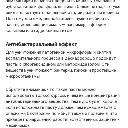
нём бактерии начинают выделять кислоту. Она лишает
зубы кальция и фосфора, вызывая белые пятна, что уже
свидетельствует о начальной стадии развития кариеса.
Поэтому для ежедневной гигиены нужно выбирать
пасты, укрепляющие эмаль — например, с фтором,
кальцием или гидроксиапатитом.
Антибактериальный эффект
Для уничтожения патогенной микрофлоры и снятия
воспалительного процесса в дёснах хорошо подойдут
пасты с хлоргексидином или метронидазолом. Эти
вещества уничтожают бактерии, грибки и простейшие
микроорганизмы.
Обратите внимание, что такие пасты можно
использовать только курсом, и чем выше концентрация
антибактериального вещества, тем курс будет короче.
Если использовать пасту дольше, чем нужно, вместе с
опасными бактериями погибнут также и полезные, что
приведёт к нарушению работы естественных защитных
механизмов.