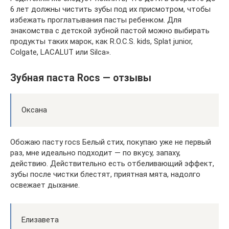
6 лет должны чистить зубы под их присмотром, чтобы
избежать проглатывания пасты ребенком. Для
знакомства с детской зубной пастой можно выбирать
продукты таких марок, как R.O.C.S. kids, Splat junior,
Сolgate, LACALUT или Silca».
Зубная паста Rocs — отзывы
Оксана
Обожаю пасту rocs Белый стих, покупаю уже не первый
раз, мне идеально подходит — по вкусу, запаху,
действию. Действительно есть отбеливающий эффект,
зубы после чистки блестят, приятная мята, надолго
освежает дыхание.
Елизавета