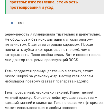
протезы: изготовление, стоимость
протезирования и уход
нет
Беременность я планировала тщательно и щепетильно.
Не обошлось и без консультации с стоматологом-
гигиенистом. С детства страдаю кариесом. Проще
посчитать зубки в которых еще нет пломб, чем в
которых есть. Плюс слабая эмаль. Вот и посоветовала
мне доктор гель реминерализующий ROCS.
Гель продается преимущественно в аптеках, стоит
около 300руб за упаковку 45гр. Расход геля совсем
небольшой, поэтому хватает препарата надолго.
Гель прозрачный, несколько текучий. Имеет легкий
мятный привкус. Основное действующие вещества —
кальций, магний и ксилитол. Гель не содержит фторидов,
может использоваться в любом возрасте.