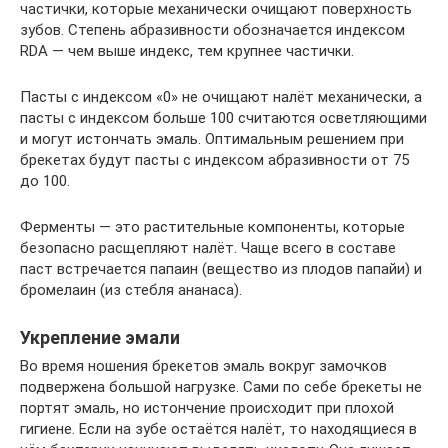
частички, которые механически очищают поверхность
зубов. Степень абразивности обозначается индексом
RDA — чем выше индекс, тем крупнее частички.
Пасты с индексом «0» не очищают налёт механически, а
пасты с индексом больше 100 считаются осветляющими
и могут истончать эмаль. Оптимальным решением при
брекетах будут пасты с индексом абразивности от 75
до 100.
Ферменты — это растительные компоненты, которые
безопасно расщепляют налёт. Чаще всего в составе
паст встречается папаин (вещество из плодов папайи) и
бромелаин (из стебля ананаса).
Укрепление эмали
Во время ношения брекетов эмаль вокруг замочков
подвержена большой нагрузке. Сами по себе брекеты не
портят эмаль, но истончение происходит при плохой
гигиене. Если на зубе остаётся налёт, то находящиеся в