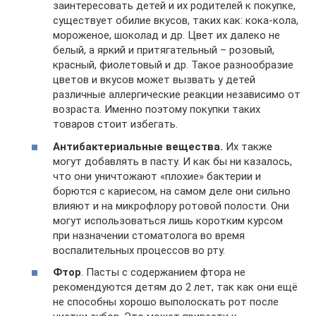
заинтересовать детей и их родителей к покупке,
существует обилие вкусов, таких как: кока-кола,
мороженое, шоколад и др. Цвет их далеко не
белый, а яркий и притягательный – розовый,
красный, фиолетовый и др. Такое разнообразие
цветов и вкусов может вызвать у детей
различные аллергические реакции независимо от
возраста. Именно поэтому покупки таких
товаров стоит избегать.
Антибактериальные вещества.
Их также
могут добавлять в пасту. И как бы ни казалось,
что они уничтожают «плохие» бактерии и
борются с кариесом, на самом деле они сильно
влияют и на микрофлору ротовой полости. Они
могут использоваться лишь коротким курсом
при назначении стоматолога во время
воспалительных процессов во рту.
Фтор
. Пасты с содержанием фтора не
рекомендуются детям до 2 лет, так как они ещё
не способны хорошо выполоскать рот после