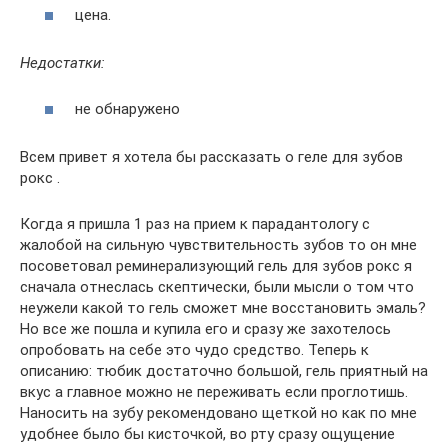
цена.
Недостатки:
не обнаружено
Всем привет я хотела бы рассказать о геле для зубов
рокс .
Когда я пришла 1 раз на прием к парадантологу с
жалобой на сильную чувствительность зубов то он мне
посоветовал реминерализующий гель для зубов рокс я
сначала отнеслась скептически, были мысли о том что
неужели какой то гель сможет мне восстановить эмаль?
Но все же пошла и купила его и сразу же захотелось
опробовать на себе это чудо средство. Теперь к
описанию: тюбик достаточно большой, гель приятный на
вкус а главное можно не переживать если проглотишь.
Наносить на зубу рекомендовано щеткой но как по мне
удобнее было бы кисточкой, во рту сразу ощущение