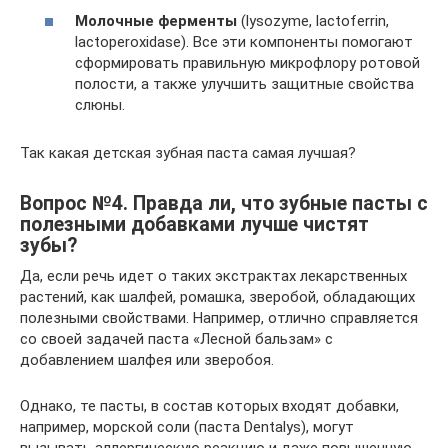
Молочные ферменты
(lysozyme, lactoferrin,
lactoperoxidase). Все эти компоненты помогают
сформировать правильную микрофлору ротовой
полости, а также улучшить защитные свойства
слюны.
Так какая детская зубная паста самая лучшая?
Вопрос №4. Правда ли, что зубные пасты с
полезными добавками лучше чистят
зубы?
Да, если речь идет о таких экстрактах лекарственных
растений, как шалфей, ромашка, зверобой, обладающих
полезными свойствами. Например, отлично справляется
со своей задачей паста «Лесной бальзам» с
добавлением шалфея или зверобоя.
Однако, те пасты, в состав которых входят добавки,
например, морской соли (паста Dentalys), могут