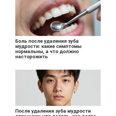
Боль после удаления зуба
мудрости: какие симптомы
нормальны, а что должно
насторожить
После удаления зуба мудрости