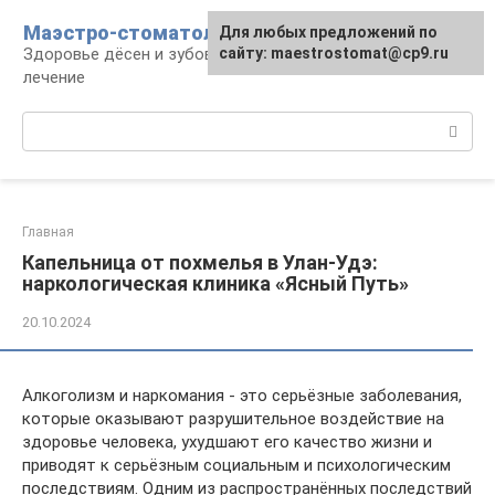
Перейти
Маэстро-стоматолог
Для любых предложений по
к
Здоровье дёсен и зубов, диагностика и
сайту: maestrostomat@cp9.ru
контенту
лечение
Поиск:
Главная
Капельница от похмелья в Улан-Удэ:
наркологическая клиника «Ясный Путь»
20.10.2024
Алкоголизм и наркомания - это серьёзные заболевания,
которые оказывают разрушительное воздействие на
здоровье человека, ухудшают его качество жизни и
приводят к серьёзным социальным и психологическим
последствиям. Одним из распространённых последствий