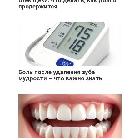
отек щеки: что делать, как долго
продержится
Боль после удаления зуба
мудрости – что важно знать