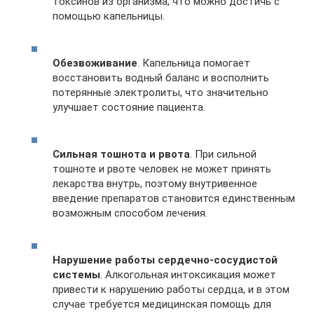
токсинов из организма, что можно достичь с
помощью капельницы.
Обезвоживание
. Капельница помогает
восстановить водный баланс и восполнить
потерянные электролиты, что значительно
улучшает состояние пациента.
Сильная тошнота и рвота
. При сильной
тошноте и рвоте человек не может принять
лекарства внутрь, поэтому внутривенное
введение препаратов становится единственным
возможным способом лечения.
Нарушение работы сердечно-сосудистой
системы
. Алкогольная интоксикация может
привести к нарушению работы сердца, и в этом
случае требуется медицинская помощь для