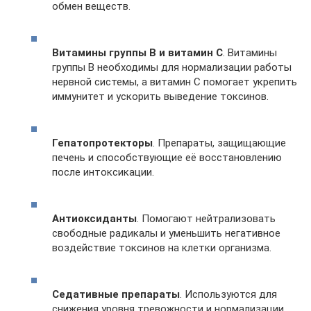
обмен веществ.
Витамины группы B и витамин C
. Витамины
группы B необходимы для нормализации работы
нервной системы, а витамин C помогает укрепить
иммунитет и ускорить выведение токсинов.
Гепатопротекторы
. Препараты, защищающие
печень и способствующие её восстановлению
после интоксикации.
Антиоксиданты
. Помогают нейтрализовать
свободные радикалы и уменьшить негативное
воздействие токсинов на клетки организма.
Седативные препараты
. Используются для
снижения уровня тревожности и нормализации