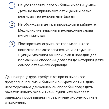
Не употреблять слово «боль» и частицу «не».
Дети не воспринимают отрицания и резко
реагируют на неприятные фразы.
Не обсуждать детали процедуры в кабинете.
Медицинские термины и незнакомые слова
пугают малыша.
Постараться скрыть от глаз маленького
пациента стоматологические инструменты.
Щипцы, упаковки со шприцами и насадки для
бормашины способны довести до истерики даже
самого отважного сорванца.
Данная процедура требует от врача высокого
профессионализма и большой аккуратности. Одним
неосторожным движением он способен повредить
зачаток нового зуба и ткань лунки, что вызовет
задержку прорезывания и различные зубочелюстные
отклонения.