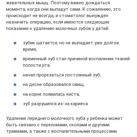
жевательных мышц. Поэтому важно дождаться
момента, когда они выпадут сами. К сожалению, это
происходит не всегда, и стоматолог вынужден
назначить операцию, если имеются следующие
показания к удалению молочных зубов у детей:
зубик шатается, но не выпадает уже долгое
время;
временный зуб стал причиной воспаления тканей
полости рта;
начал прорезаться постоянный зуб;
на десне образовался свищ;
на корне появилась киста;
зуб разрушился из-за кариеса.
Удаление переднего молочного зуба у ребенка может
быть связано с переломами, сколами и другими
травмами, а также с воспалительными процессами.