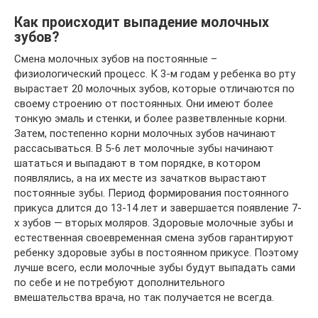
Как происходит выпадение молочных
зубов?
Смена молочных зубов на постоянные –
физиологический процесс. К 3-м годам у ребенка во рту
вырастает 20 молочных зубов, которые отличаются по
своему строению от постоянных. Они имеют более
тонкую эмаль и стенки, и более разветвленные корни.
Затем, постепенно корни молочных зубов начинают
рассасываться. В 5-6 лет молочные зубы начинают
шататься и выпадают в том порядке, в котором
появлялись, а на их месте из зачатков вырастают
постоянные зубы. Период формирования постоянного
прикуса длится до 13-14 лет и завершается появление 7-
х зубов — вторых моляров. Здоровые молочные зубы и
естественная своевременная смена зубов гарантируют
ребенку здоровые зубы в постоянном прикусе. Поэтому
лучше всего, если молочные зубы будут выпадать сами
по себе и не потребуют дополнительного
вмешательства врача, но так получается не всегда.