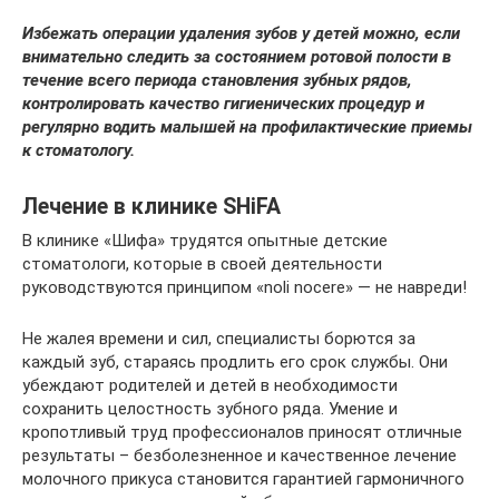
Избежать операции удаления зубов у детей можно, если
внимательно следить за состоянием ротовой полости в
течение всего периода становления зубных рядов,
контролировать качество гигиенических процедур и
регулярно водить малышей на профилактические приемы
к стоматологу.
Лечение в клинике SHiFA
В клинике «Шифа» трудятся опытные детские
стоматологи, которые в своей деятельности
руководствуются принципом «noli nocere» ― не навреди!
Не жалея времени и сил, специалисты борются за
каждый зуб, стараясь продлить его срок службы. Они
убеждают родителей и детей в необходимости
сохранить целостность зубного ряда. Умение и
кропотливый труд профессионалов приносят отличные
результаты – безболезненное и качественное лечение
молочного прикуса становится гарантией гармоничного