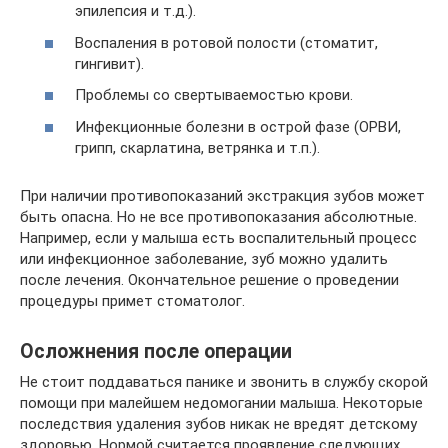
эпилепсия и т.д.).
Воспаления в ротовой полости (стоматит,
гингивит).
Проблемы со свертываемостью крови.
Инфекционные болезни в острой фазе (ОРВИ,
грипп, скарлатина, ветрянка и т.п.).
При наличии противопоказаний экстракция зубов может
быть опасна. Но не все противопоказания абсолютные.
Например, если у малыша есть воспалительный процесс
или инфекционное заболевание, зуб можно удалить
после лечения. Окончательное решение о проведении
процедуры примет стоматолог.
Осложнения после операции
Не стоит поддаваться панике и звонить в службу скорой
помощи при малейшем недомогании малыша. Некоторые
последствия удаления зубов никак не вредят детскому
здоровью. Нормой считается проявление следующих