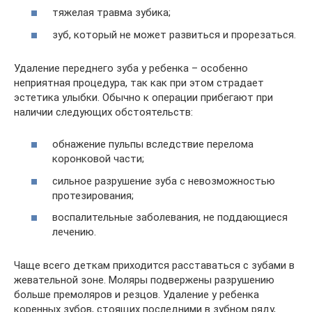
тяжелая травма зубика;
зуб, который не может развиться и прорезаться.
Удаление переднего зуба у ребенка – особенно
неприятная процедура, так как при этом страдает
эстетика улыбки. Обычно к операции прибегают при
наличии следующих обстоятельств:
обнажение пульпы вследствие перелома
коронковой части;
сильное разрушение зуба с невозможностью
протезирования;
воспалительные заболевания, не поддающиеся
лечению.
Чаще всего деткам приходится расставаться с зубами в
жевательной зоне. Моляры подвержены разрушению
больше премоляров и резцов. Удаление у ребенка
коренных зубов, стоящих последними в зубном ряду,