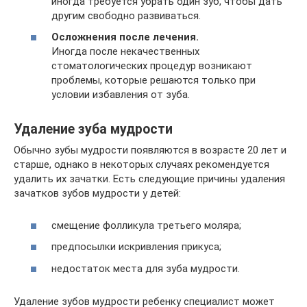
иногда требуется убрать один зуб, чтобы дать
другим свободно развиваться.
Осложнения после лечения.
Иногда после некачественных
стоматологических процедур возникают
проблемы, которые решаются только при
условии избавления от зуба.
Удаление зуба мудрости
Обычно зубы мудрости появляются в возрасте 20 лет и
старше, однако в некоторых случаях рекомендуется
удалить их зачатки. Есть следующие причины удаления
зачатков зубов мудрости у детей:
смещение фолликула третьего моляра;
предпосылки искривления прикуса;
недостаток места для зуба мудрости.
Удаление зубов мудрости ребенку специалист может