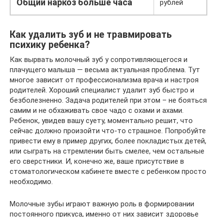
Общий наркоз больше часа
рублей
Как удалить зуб и не травмировать
психику ребенка?
Как вырвать молочный зуб у сопротивляющегося и
плачущего малыша — весьма актуальная проблема. Тут
многое зависит от профессионализма врача и настроя
родителей. Хороший специалист удалит зуб быстро и
безболезненно. Задача родителей при этом – не бояться
самим и не обхаживать свое чадо с охами и ахами.
Ребенок, увидев вашу суету, моментально решит, что
сейчас должно произойти что-то страшное. Попробуйте
привести ему в пример других, более покладистых детей,
или сыграть на стремлении быть смелее, чем остальные
его сверстники. И, конечно же, ваше присутствие в
стоматологическом кабинете вместе с ребенком просто
необходимо.
Молочные зубы играют важную роль в формировании
постоянного прикуса, именно от них зависит здоровье