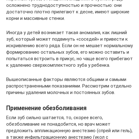
осложнено труднодоступностью и прочностью: они
достаточно плотно прилегают к десне, имеют широкие
корни и массивные стенки.
Иногда у детей возникает такая аномалия, как лишний
зуб, который может подвинуть «соседей» и привести к
искривлению всего ряда. Если он не мешает нормальному
формированию остальных зубов, его можно оставить и
попытаться встроить в прикус, но чаще всего прибегают
к удалению сверхкомплектного зуба у ребенка.
Вышеописанные факторы являются общими и самыми
распространенными показаниями. Рассмотрим отдельно
причины удаления молочных и постоянных зубов.
Применение обезболивания
Если зуб сильно шатается, то, скорее всего,
обезболивание не понадобится, но врач может
предложить аппликационную анестезию (спрей или гель),
а также инфильтрационную анестезию (укол с