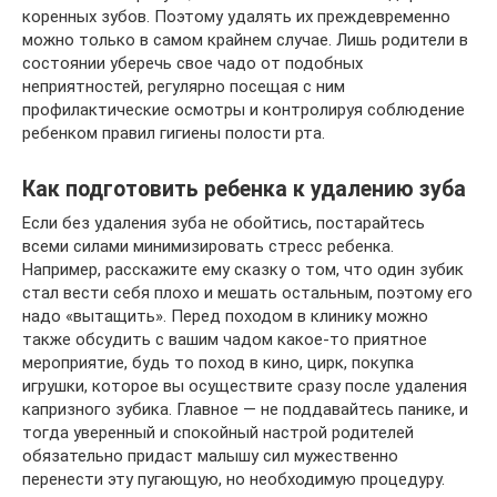
коренных зубов. Поэтому удалять их преждевременно
можно только в самом крайнем случае. Лишь родители в
состоянии уберечь свое чадо от подобных
неприятностей, регулярно посещая с ним
профилактические осмотры и контролируя соблюдение
ребенком правил гигиены полости рта.
Как подготовить ребенка к удалению зуба
Если без удаления зуба не обойтись, постарайтесь
всеми силами минимизировать стресс ребенка.
Например, расскажите ему сказку о том, что один зубик
стал вести себя плохо и мешать остальным, поэтому его
надо «вытащить». Перед походом в клинику можно
также обсудить с вашим чадом какое-то приятное
мероприятие, будь то поход в кино, цирк, покупка
игрушки, которое вы осуществите сразу после удаления
капризного зубика. Главное — не поддавайтесь панике, и
тогда уверенный и спокойный настрой родителей
обязательно придаст малышу сил мужественно
перенести эту пугающую, но необходимую процедуру.