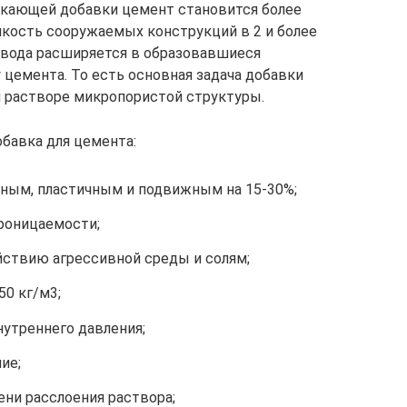
кающей добавки цемент становится более
кость сооружаемых конструкций в 2 и более
 вода расширяется в образовавшиеся
 цемента. То есть основная задача добавки
 растворе микропористой структуры.
бавка для цемента:
дным, пластичным и подвижным на 15-30%;
роницаемости;
ствию агрессивной среды и солям;
0 кг/м3;
утреннего давления;
ие;
ни расслоения раствора;