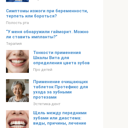
Симптомы изжоги при беременности,
терпеть или бороться?
Полость рта
“У меня обнаружили гайморит. Можно
ли ставить импланты?”
Терапия
Тонкости применения
Шкалы Вита для
определения цвета зубов
Про детей
Применение очищающих
таблеток Протефикс для
ухода за зубными
протезами
Эстетика-дент
Щель между передними
зубами или диастема:
виды, причины, лечение