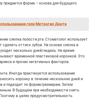
у придается форма – основа для будущего
спользования геля Метрогил Дента
ние слепка полости рта. Стоматолог использует
т сделать оттиск зубов. На основе слепка в
 уходит несколько дней/недель. На время
крывают временной пластиковой коронкой. Это
ариеса и прочих негативных факторов.
нта. Иногда практикуется использование
оносить коронку в течение нескольких дней и
на и подходит по форме/размерам. Затем
нным. В будущем при необходимости снять
 Поэтому в целях предусмотрительность