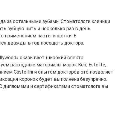
хода за остальными зубами. Стоматологи клиники
ть зубную нить и несколько раз в день
с применением пасты и щетки. В
ся дважды в год посещать доктора.
llywood» оказывает широкий спектр
ем расходные материалы марок Kerr, Estelite,
анием Castellini и опытом докторов это позволяет
Фиксация коронок будет выполнена безупречно.
. С дипломами и сертификатами стоматолога вы