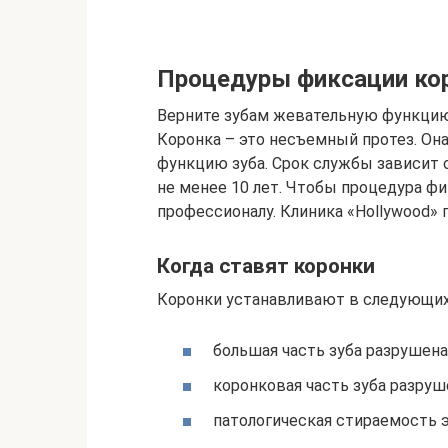
Процедуры фиксации кор
Верните зубам жевательную функцию,
Коронка – это несъемный протез. Он
функцию зуба. Срок службы зависит от
не менее 10 лет. Чтобы процедура ф
профессионалу. Клиника «Hollywood» 
Когда ставят коронки
Коронки устанавливают в следующих 
большая часть зуба разрушен
коронковая часть зуба разруше
патологическая стираемость 