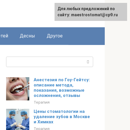
Для любых предложений по
сайту: maestrostomat@cp9.ru
етей
Десны
Другое
Поиск:
Анестезия по Гоу-Гейтсу:
описание метода,
показания, возможные
осложнения, отзывы
Терапия
Цены стоматологии на
удаление зубов в Москве
и Химках
Терапия