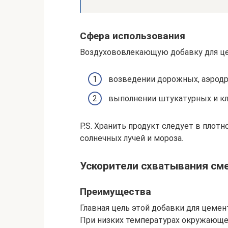
Сфера использования
Воздухововлекающую добавку для це
возведении дорожных, аэрод
выполнении штукатурных и кл
P.S. Хранить продукт следует в плот
солнечных лучей и мороза.
Ускорители схватывания см
Преимущества
Главная цель этой добавки для цемен
При низких температурах окружающе