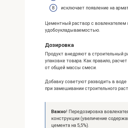
исключает появление на армат
Цементный раствор с вовлекателем 
удобоукладываемостью.
Дозировка
Продукт внедряют в строительный ра
упаковке товара. Как правило, расчет
от общей массы смеси.
Добавку советуют разводить в воде
при замешивании строительного раст
Важно
! Передозировка вовлекате
конструкции (увеличение содержа
цемента на 5,5%).