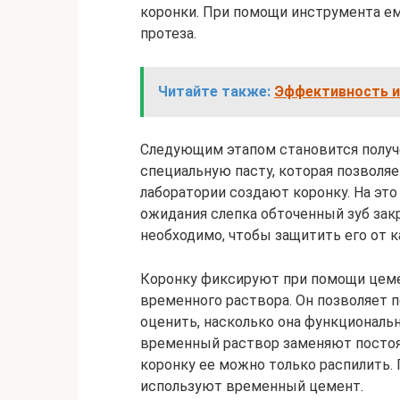
коронки. При помощи инструмента ем
протеза.
Читайте также:
Эффективность и
Следующим этапом становится получе
специальную пасту, которая позволяе
лаборатории создают коронку. На это
ожидания слепка обточенный зуб за
необходимо, чтобы защитить его от к
Коронку фиксируют при помощи цеме
временного раствора. Он позволяет п
оценить, насколько она функциональ
временный раствор заменяют постоя
коронку ее можно только распилить.
используют временный цемент.