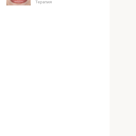
Терапия