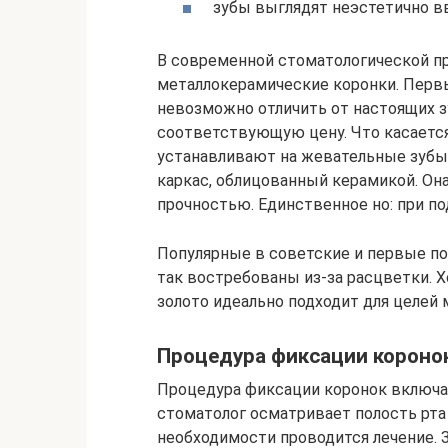
зубы выглядят неэстетично в
В современной стоматологической п
металлокерамические коронки. Первы
невозможно отличить от настоящих з
соответствующую цену. Что касается
устанавливают на жевательные зубы
каркас, облицованный керамикой. Она
прочностью. Единственное но: при п
Популярные в советские и первые по
так востребованы из-за расцветки. 
золото идеально подходит для целей
Процедура фиксации короно
Процедура фиксации коронок включае
стоматолог осматривает полость рта 
необходимости проводится лечение. 