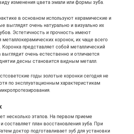
виду изменения цвета эмали или формы зуба.
рактике в основном используют керамические и
е выглядят очень натурально и визуально их
убов. Эстетичность и прочность имеют
 металлокерамических коронок, их чаще всего
. Коронка представляет собой металлический
 выглядит очень естественно и отличается
однятии десны становится видным металл.
стсоветские годы золотые коронки сегодня не
Хотя по эксплуатационным характеристикам
 микропротезирования.
к
т несколько этапов. На первом приеме
и составляет план восстановления зуба. При
Затем доктор подготавливает зуб для установки