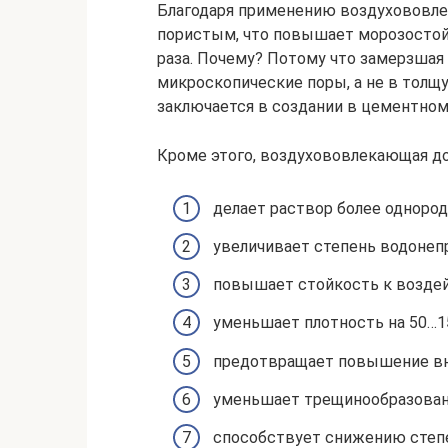
Благодаря применению воздухововле
пористым, что повышает морозостой
раза. Почему? Потому что замерзшая
микроскопические поры, а не в толщу
заключается в создании в цементном
Кроме этого, воздухововлекающая до
делает раствор более одноро
увеличивает степень водонеп
повышает стойкость к воздей
уменьшает плотность на 50…15
предотвращает повышение вн
уменьшает трещинообразован
способствует снижению степе