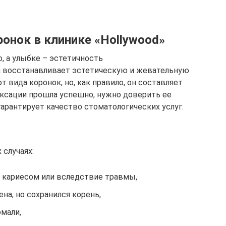
онок в клинике «Hollywood»
 а улыбке – эстетичность
а восстанавливает эстетическую и жевательную
 вида коронок, но, как правило, он составляет
иксации прошла успешно, нужно доверить ее
гарантирует качество стоматологических услуг.
случаях:
а кариесом или вследствие травмы,
на, но сохранился корень,
эмали,