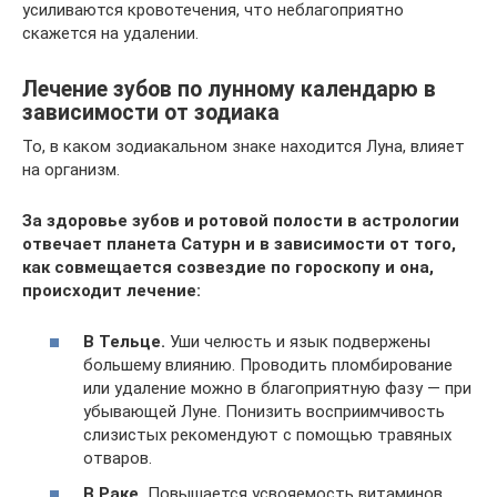
усиливаются кровотечения, что неблагоприятно
скажется на удалении.
Лечение зубов по лунному календарю в
зависимости от зодиака
То, в каком зодиакальном знаке находится Луна, влияет
на организм.
За здоровье зубов и ротовой полости в астрологии
отвечает планета Сатурн и в зависимости от того,
как совмещается созвездие по гороскопу и она,
происходит лечение:
В Тельце.
Уши челюсть и язык подвержены
большему влиянию. Проводить пломбирование
или удаление можно в благоприятную фазу — при
убывающей Луне. Понизить восприимчивость
слизистых рекомендуют с помощью травяных
отваров.
В Раке.
Повышается усвояемость витаминов,