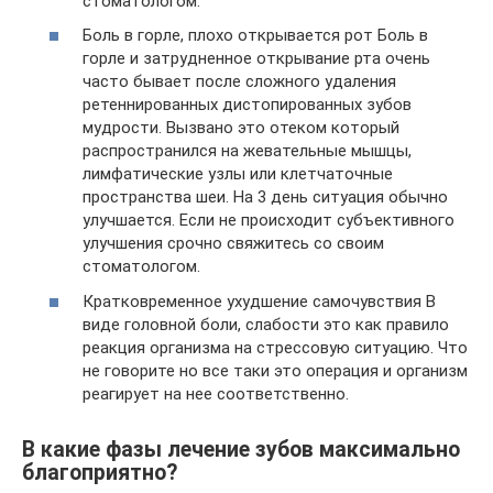
стоматологом.
Боль в горле, плохо открывается рот Боль в
горле и затрудненное открывание рта очень
часто бывает после сложного удаления
ретеннированных дистопированных зубов
мудрости. Вызвано это отеком который
распространился на жевательные мышцы,
лимфатические узлы или клетчаточные
пространства шеи. На 3 день ситуация обычно
улучшается. Если не происходит субъективного
улучшения срочно свяжитесь со своим
стоматологом.
Кратковременное ухудшение самочувствия В
виде головной боли, слабости это как правило
реакция организма на стрессовую ситуацию. Что
не говорите но все таки это операция и организм
реагирует на нее соответственно.
В какие фазы лечение зубов максимально
благоприятно?