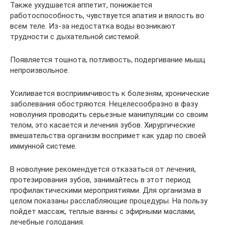
Также ухудшается аппетит, понижается
работоспособность, чувствуется апатия и вялость во
всем теле. Из-за недостатка воды возникают
трудности с дыхательной системой.
Появляется тошнота, потливость, подергивание мышц
непроизвольное.
Усиливается восприимчивость к болезням, хронические
заболевания обостряются. Нецелесообразно в фазу
новолуния проводить серьезные манипуляции со своим
телом, это касается и лечения зубов. Хирургические
вмешательства организм воспримет как удар по своей
иммунной системе.
В новолуние рекомендуется отказаться от лечения,
протезирования зубов, занимайтесь в этот период
профилактическими мероприятиями. Для организма в
целом показаны расслабляющие процедуры. На пользу
пойдет массаж, теплые ванны с эфирными маслами,
лечебные голодания.