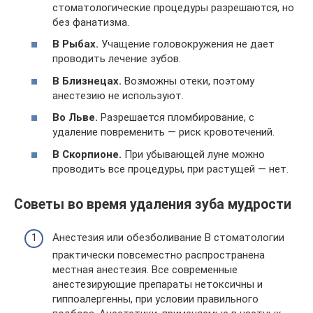
стоматологические процедуры разрешаются, но
без фанатизма.
В Рыбах.
Учащение головокружения не дает
проводить лечение зубов.
В Близнецах.
Возможны отеки, поэтому
анестезию не используют.
Во Льве.
Разрешается пломбирование, с
удаление повременить — риск кровотечений.
В Скорпионе.
При убывающей луне можно
проводить все процедуры, при растущей — нет.
Советы во время удаления зуба мудрости
Анестезия или обезболивание В стоматологии
практически повсеместно распространена
местная анестезия. Все современные
анестезирующие препараты нетоксичны и
гиппоалергенны, при условии правильного