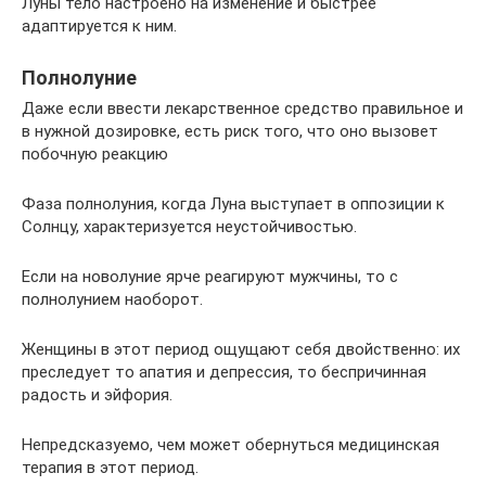
Луны тело настроено на изменение и быстрее
адаптируется к ним.
Полнолуние
Даже если ввести лекарственное средство правильное и
в нужной дозировке, есть риск того, что оно вызовет
побочную реакцию
Фаза полнолуния, когда Луна выступает в оппозиции к
Солнцу, характеризуется неустойчивостью.
Если на новолуние ярче реагируют мужчины, то с
полнолунием наоборот.
Женщины в этот период ощущают себя двойственно: их
преследует то апатия и депрессия, то беспричинная
радость и эйфория.
Непредсказуемо, чем может обернуться медицинская
терапия в этот период.