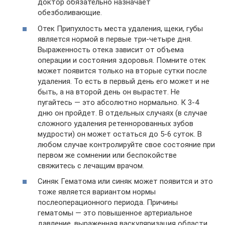
доктор обязательно назначает
обезболивающие.
Отек Припухлость места удаления, щеки, губы
является нормой в первые три-четыре дня.
Выраженность отека зависит от объема
операции и состояния здоровья. Помните отек
может появится только на вторые сутки после
удаления. То есть в первый день его может и не
быть, а на второй день он вырастет. Не
пугайтесь — это абсолютно нормально. К 3-4
дню он пройдет. В отдельных случаях (в случае
сложного удаления ретеннорованных зубов
мудрости) он может остаться до 5-6 суток. В
любом случае контролируйте свое состояние при
первом же сомнении или беспокойстве
свяжитесь с лечащим врачом.
Синяк Гематома или синяк может появится и это
тоже является вариантом нормы
послеоперационного периода. Причины
гематомы — это повышенное артериальное
давление, выраженная васкуляризация области