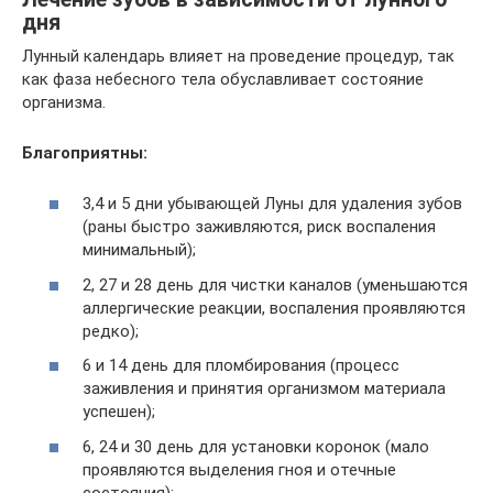
дня
Лунный календарь влияет на проведение процедур, так
как фаза небесного тела обуславливает состояние
организма.
Благоприятны:
3,4 и 5 дни убывающей Луны для удаления зубов
(раны быстро заживляются, риск воспаления
минимальный);
2, 27 и 28 день для чистки каналов (уменьшаются
аллергические реакции, воспаления проявляются
редко);
6 и 14 день для пломбирования (процесс
заживления и принятия организмом материала
успешен);
6, 24 и 30 день для установки коронок (мало
проявляются выделения гноя и отечные
состояния);