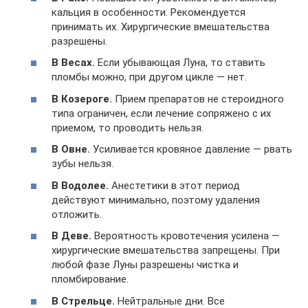
кальция в особенности. Рекомендуется
принимать их. Хирургические вмешательства
разрешены.
В Весах.
Если убывающая Луна, то ставить
пломбы можно, при другом цикле — нет.
В Козероге.
Прием препаратов не стероидного
типа ограничен, если лечение сопряжено с их
приемом, то проводить нельзя.
В Овне.
Усиливается кровяное давление — рвать
зубы нельзя.
В Водолее.
Анестетики в этот период
действуют минимально, поэтому удаления
отложить.
В Деве.
Вероятность кровотечения усилена —
хирургические вмешательства запрещены. При
любой фазе Луны разрешены чистка и
пломбирование.
В Стрельце.
Нейтральные дни. Все