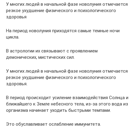
У многих людей в начальной фазе новолуния отмечается
резкое ухудшение физического и психологического
здоровья
На период новолуния приходятся самые темные ночи
цикла.
В астрологии их связывают с проявлением
демонических, мистических сил.
У многих людей в начальной фазе новолуния отмечается
резкое ухудшение физического и психологического
здоровья.
В период происходит усиление взаимодействия Солнца и
ближайшего к Земле небесного тела, из-за этого вода из
организма начинает уходить быстрыми темпами.
Это обуславливает ослабление иммунитета.