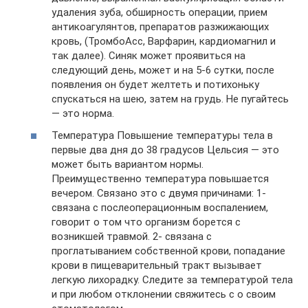
удаления зуба, обширность операции, прием
антикоагулянтов, препаратов разжижающих
кровь, (ТромбоАсс, Варфарин, кардиомагнил и
так далее). Синяк может проявиться на
следующий день, может и на 5-6 сутки, после
появления он будет желтеть и потихоньку
спускаться на шею, затем на грудь. Не пугайтесь
— это норма.
Температура Повышение температуры тела в
первые два дня до 38 градусов Цельсия — это
может быть вариантом нормы.
Преимущественно температура повышается
вечером. Связано это с двумя причинами: 1-
связана с послеоперационным воспалением,
говорит о том что организм борется с
возникшей травмой. 2- связана с
проглатыванием собственной крови, попадание
крови в пищеварительный тракт вызывает
легкую лихорадку. Следите за температурой тела
и при любом отклонении свяжитесь с о своим