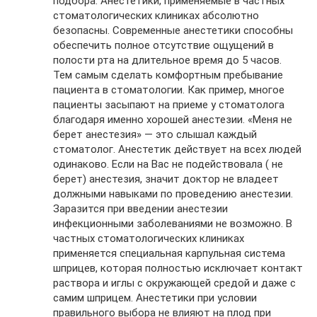
подбора. Анестетики, применяемые в частных
стоматологических клиниках абсолютно
безопасны. Современные анестетики способны
обеспечить полное отсутствие ощущений в
полости рта на длительное время до 5 часов.
Тем самым сделать комфортным пребывание
пациента в стоматологии. Как пример, многое
пациенты засыпают на приеме у стоматолога
благодаря именно хорошей анестезии. «Меня не
берет анестезия» — это слышал каждый
стоматолог. Анестетик действует на всех людей
одинаково. Если на Вас не подействовала ( не
берет) анестезия, значит доктор не владеет
должными навыками по проведению анестезии.
Заразится при введении анестезии
инфекционными заболеваниями не возможно. В
частных стоматологических клиниках
применяется специальная карпульная система
шприцев, которая полностью исключает контакт
раствора и иглы с окружающей средой и даже с
самим шприцем. Анестетики при условии
правильного выбора не влияют на плод при