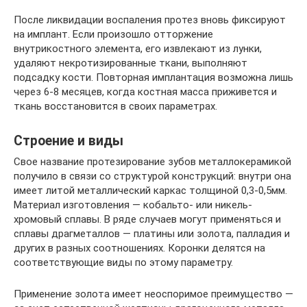
После ликвидации воспаления протез вновь фиксируют
на имплант. Если произошло отторжение
внутрикостного элемента, его извлекают из лунки,
удаляют некротизированные ткани, выполняют
подсадку кости. Повторная имплантация возможна лишь
через 6-8 месяцев, когда костная масса приживется и
ткань восстановится в своих параметрах.
Строение и виды
Свое название протезирование зубов металлокерамикой
получило в связи со структурой конструкций: внутри она
имеет литой металлический каркас толщиной 0,3-0,5мм.
Материал изготовления — кобальто- или никель-
хромовый сплавы. В ряде случаев могут применяться и
сплавы драгметаллов — платины или золота, палладия и
других в разных соотношениях. Коронки делятся на
соответствующие виды по этому параметру.
Применение золота имеет неоспоримое преимущество —