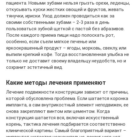
пациента. Новыми зубами нельзя грызть орехи, леденцы,
откусывать куски жестких овощей и фруктов, жевать
тянучки, ириски. Уход должен проводиться как за
своими собственными зубами – 2-3 раза в день
пользоваться зубной щеткой с пастой без абразивов.
После каждого приема пищи надо полоскать рот,
особенно, если съели мягкое печенье или
яркоокрашенный продукт – ягоды, морковь, свеклу, или
выпили крепкий кофе. Тогда восстановленная улыбка не
только не доставит своему владельцу неудобств, но и
сохранит эстетичный вид.
Какие методы лечения применяют
Лечение подвижности конструкции зависит от причины,
которой обусловлена проблема. Если шатается коронка
импланта, а сам внутрикостный элемент неподвижен, ее
снова закрепляют винтом или цементом. Когда
конструкция шатается вся, включая искусственный
корень, тактика лечения подбирается соответственно
клинической картины. Самый благоприятный вариант –