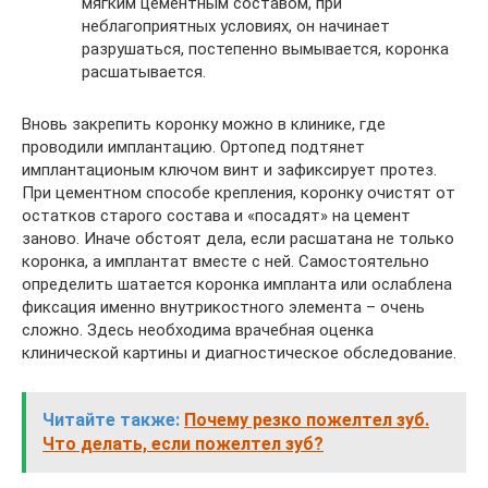
мягким цементным составом, при
неблагоприятных условиях, он начинает
разрушаться, постепенно вымывается, коронка
расшатывается.
Вновь закрепить коронку можно в клинике, где
проводили имплантацию. Ортопед подтянет
имплантационым ключом винт и зафиксирует протез.
При цементном способе крепления, коронку очистят от
остатков старого состава и «посадят» на цемент
заново. Иначе обстоят дела, если расшатана не только
коронка, а имплантат вместе с ней. Самостоятельно
определить шатается коронка импланта или ослаблена
фиксация именно внутрикостного элемента – очень
сложно. Здесь необходима врачебная оценка
клинической картины и диагностическое обследование.
Читайте также:
Почему резко пожелтел зуб.
Что делать, если пожелтел зуб?