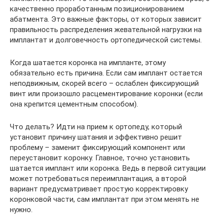
качественно проработанным позиционированием
абатмента. Это важные факторы, от которых зависит
правильность распределения жевательной нагрузки на
имплантат и долговечность ортопедической системы.
Когда шатается коронка на импланте, этому
обязательно есть причина. Если сам имплант остается
неподвижным, скорей всего – ослаблен фиксирующий
винт или произошло расцементирование коронки (если
она крепится цементным способом).
Что делать? Идти на прием к ортопеду, который
установит причину шатания и эффективно решит
проблему – заменит фиксирующий компонент или
переустановит коронку. Главное, точно установить
шатается имплант или коронка. Ведь в первой ситуации
может потребоваться переимплантация, а второй
вариант предусматривает простую корректировку
коронковой части, сам имплантат при этом менять не
нужно.