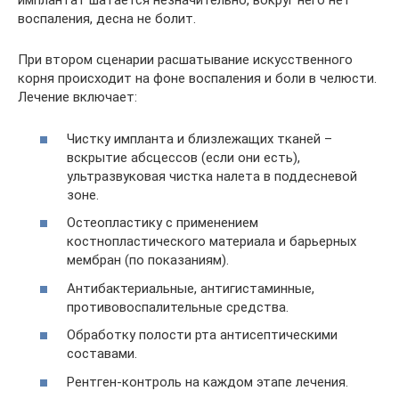
имплантат шатается незначительно, вокруг него нет
воспаления, десна не болит.
При втором сценарии расшатывание искусственного
корня происходит на фоне воспаления и боли в челюсти.
Лечение включает:
Чистку импланта и близлежащих тканей –
вскрытие абсцессов (если они есть),
ультразвуковая чистка налета в поддесневой
зоне.
Остеопластику с применением
костнопластического материала и барьерных
мембран (по показаниям).
Антибактериальные, антигистаминные,
противовоспалительные средства.
Обработку полости рта антисептическими
составами.
Рентген-контроль на каждом этапе лечения.