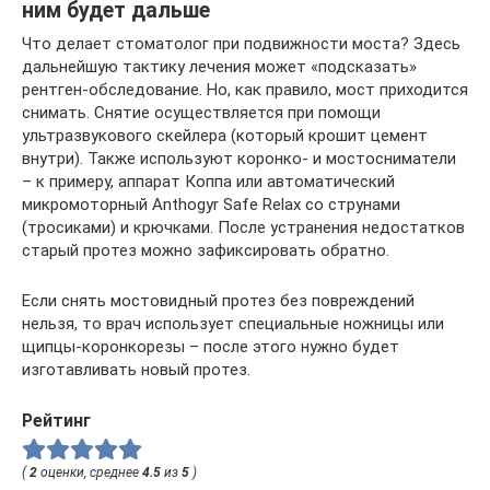
ним будет дальше
Что делает стоматолог при подвижности моста? Здесь
дальнейшую тактику лечения может «подсказать»
рентген-обследование. Но, как правило, мост приходится
снимать. Снятие осуществляется при помощи
ультразвукового скейлера (который крошит цемент
внутри). Также используют коронко- и мостосниматели
– к примеру, аппарат Коппа или автоматический
микромоторный Anthogyr Safe Relax со струнами
(тросиками) и крючками. После устранения недостатков
старый протез можно зафиксировать обратно.
Если снять мостовидный протез без повреждений
нельзя, то врач использует специальные ножницы или
щипцы-коронкорезы – после этого нужно будет
изготавливать новый протез.
Рейтинг
(
2
оценки, среднее
4.5
из
5
)