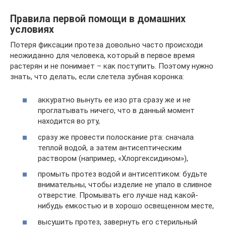
Правила первой помощи в домашних
условиях
Потеря фиксации протеза довольно часто происходи
неожиданно для человека, который в первое время
растерян и не понимает – как поступить. Поэтому нужно
знать, что делать, если слетела зубная коронка:
аккуратно вынуть ее изо рта сразу же и не
проглатывать ничего, что в данный момент
находится во рту,
сразу же провести полоскание рта: сначала
теплой водой, а затем антисептическим
раствором (например, «Хлоргексидином»),
промыть протез водой и антисептиком: будьте
внимательны, чтобы изделие не упало в сливное
отверстие. Промывать его лучше над какой-
нибудь емкостью и в хорошо освещенном месте,
высушить протез, завернуть его стерильный