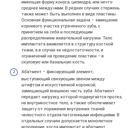
имеющая форму конуса, цилиндра, или нечто
среднее между ними. В редких случаях стержень
также может быть выполнен в виде пластины.
Основная функциональная задача – замещение
корневого участка утраченного зуба, с
принятием на себя и последующим
распределением жевательной нагрузки. Тело
имплантата вживляется в структуру костной
ткани, а в случае ее недостаточности, и
ограничений на проведение пластики – в
скуловую или базальную кость.
Абатмент – фиксирующий элемент,
выступающий связующим звеном между
штифтом и искусственной коронкой,
замещающей внешнюю часть зуба. Абатмент
передает нагрузку, которой подвергается протез,
на внутрикостное тело, а также обеспечивает
защиту от поражения внутренних тканей
челюстного отдела патогенными инфекциями. В
отдельных случаях допускается монолитное
исполнение, когда имплантат и абатмент