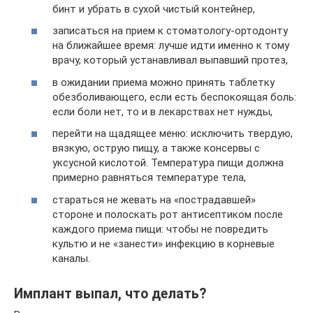
бинт и убрать в сухой чистый контейнер,
записаться на прием к стоматологу-ортодонту
на ближайшее время: лучше идти именно к тому
врачу, который устанавливал выпавший протез,
в ожидании приема можно принять таблетку
обезболивающего, если есть беспокоящая боль:
если боли нет, то и в лекарствах нет нужды,
перейти на щадящее меню: исключить твердую,
вязкую, острую пищу, а также консервы с
уксусной кислотой. Температура пищи должна
примерно равняться температуре тела,
стараться не жевать на «пострадавшей»
стороне и полоскать рот антисептиком после
каждого приема пищи: чтобы не повредить
культю и не «занести» инфекцию в корневые
каналы.
Имплант выпал, что делать?