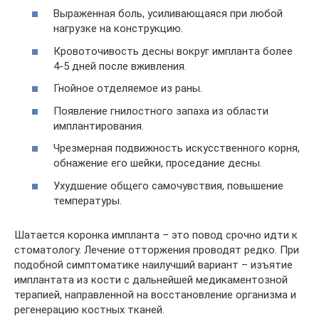
Выраженная боль, усиливающаяся при любой
нагрузке на конструкцию.
Кровоточивость десны вокруг импланта более
4-5 дней после вживления.
Гнойное отделяемое из раны.
Появление гнилостного запаха из области
имплантирования.
Чрезмерная подвижность искусственного корня,
обнажение его шейки, проседание десны.
Ухудшение общего самочувствия, повышение
температуры.
Шатается коронка импланта – это повод срочно идти к
стоматологу. Лечение отторжения проводят редко. При
подобной симптоматике наилучший вариант – изъятие
имплантата из кости с дальнейшей медикаментозной
терапией, направленной на восстановление организма и
регенерацию костных тканей.