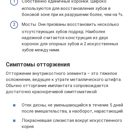
Собственно единичные коронки. Широко
используются для восстановления зубов в
боковой зоне при их разрушении более, чем на ⅔.
Мосты. Они призваны восстановить несколько
отсутствующих зубов подряд. Наиболее
надежной считается конструкция из двух
коронок для опорных зубов и 2 искусственных
зубов между ними.
Симптомы отторжения
Отторжение внутрикостного элемента – это тяжелое
осложнение, ведущее к утрате металлического штифта.
Обычно отторгание имплантата сопровождается
достаточно красноречивой симптоматикой:
Отек десны, не уменьшающийся в течение 5 дней
после вмешательства, а наоборот, нарастающий.
Покрасневшая слизистая вокруг искусственного
корня.