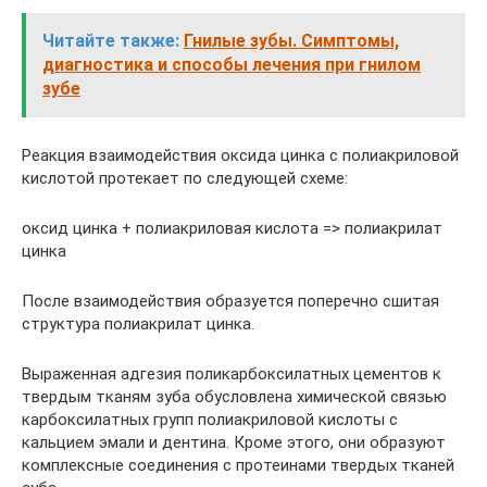
Читайте также:
Гнилые зубы. Симптомы,
диагностика и способы лечения при гнилом
зубе
Реакция взаимодействия оксида цинка с полиакриловой
кислотой протекает по следующей схеме:
оксид цинка + полиакриловая кислота => полиакрилат
цинка
После взаимодействия образуется поперечно сшитая
структура полиакрилат цинка.
Выраженная адгезия поликарбоксилатных цементов к
твердым тканям зуба обусловлена химической связью
карбоксилатных групп полиакриловой кислоты с
кальцием эмали и дентина. Кроме этого, они образуют
комплексные соединения с протеинами твердых тканей