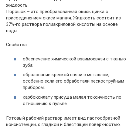
жидкость.
Порошок – это преобразованная окись цинка с
присоединением окиси магния. Жидкость состоит из
37%-го раствора полиакриловой кислоты на основе
воды.
Свойства:
обеспечение химической взаимосвязи с тканью
зуба;
образование крепкой связи с металлом,
особенно если его обработали пескоструйным
прибором;
карбоксилату присуща малая токсичность по
отношению к пульпе.
Готовый рабочий раствор имеет вид пастообразной
консистенции, с гладкой и блестящей поверхностью.