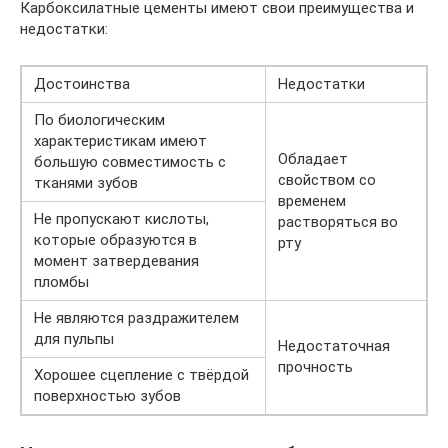
Карбоксилатные цементы имеют свои преимущества и
недостатки:
Достоинства
Недостатки
По биологическим
характеристикам имеют
Обладает
большую совместимость с
свойством со
тканями зубов
временем
Не пропускают кислоты,
растворяться во
которые образуются в
рту
момент затвердевания
пломбы
Не являются раздражителем
для пульпы
Недостаточная
прочность
Хорошее сцепление с твёрдой
поверхностью зубов