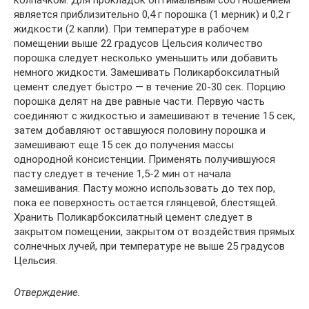
колпачком. Для прокладок оптимальным соотношением
является приблизительно 0,4 г порошка (1 мерник) и 0,2 г
жидкости (2 капли). При температуре в рабочем
помещении выше 22 градусов Цельсия количество
порошка следует несколько уменьшить или добавить
немного жидкости. Замешивать Поликарбоксилатный
цемент следует быстро — в течение 20-30 сек. Порцию
порошка делят на две равные части. Первую часть
соединяют с жидкостью и замешивают в течение 15 сек,
затем добавляют оставшуюся половину порошка и
замешивают еще 15 сек до получения массы
однородной консистенции. Применять получившуюся
пасту следует в течение 1,5-2 мин от начала
замешивания. Пасту можно использовать до тех пор,
пока ее поверхность остается глянцевой, блестящей.
Хранить Поликарбоксилатный цемент следует в
закрытом помещении, закрытом от воздействия прямых
солнечных лучей, при температуре не выше 25 градусов
Цельсия.
Отверждение.