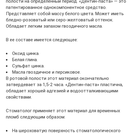
полости на определенный период. «Дентин-паста» — это
патентированное однокомпонентное средство.
Представляет собой массу белого цвета. Может иметь
бледно-розоватый или серо-желтоватый оттенок.
Обладает легким запахом гвоздичного масла.
В ее составе имеется следующее:
Оксид цинка.
Белая глина.
Сульфат цинка.
Масла гвоздичное и персиковое.
В ротовой полости этот материал окончательно
затвердевает за 1,5-2 часа. «Дентин-паста» пластична,
обладает хорошей адгезией и водоотталкивающими
свойствами.
Стоматолог применяет этот материал для временных
пломб следующим образом:
На шероховатую поверхность стоматологического