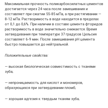
Максимальная прочность поликарбоксилатных цементов
достигается через 24 часа после замешивания и
составляет при сжатии 55-85 мПа, а при растягивании —
8-12 мПа. Растворимость в воде находится в пределах
от 0,1 до 0,6%. При наличии в составе цемента фторидов
растворимость в воде значительно снижается. Время
затвердевания при температуре 37 градусов Цельсия
составляет 6-9 мин. После замешивания рН цемента
быстро повышается до нейтральной.
Положительные свойства:
— высокая биологическая совместимость с тканями
зуба;
— непроницаемость для кислот и мономеров,
образующихся при затвердевании пломб;
— хорошая адгезия к твердым тканям зуба;