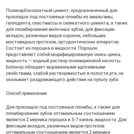
Поликарбоксилатный цемент, предназначенный для
прокладок под постоянные пломбы из амальгамы,
галлодента, пластмассы и силикатного цемента, а также
для пломбирования молочных зубов, для фиксации
вкладок, различных видов коронок, небольших
мостовидных протезов, ортодонтических аппаратов.
Состоит из порошка и жидкости. Порошок
представляет собой модифицированную окись цинка,
жидкость — водный раствор полиакриловой кислоты.
Белокор обладает выраженными адгезивными
свойствами, слабой растворимостью в полости рта, не
оказывает раздражающего действия на пульпу зуба.
Способ применения.
Для прокладок под постоянные пломбы, а также для
пломбирования зубов оптимальным соотношением
является 2 мерника порошка и 5-7 капель жидкости. Для
фиксации вкладок, различных видов протезов
оптимальным соотношением является 2 мерника