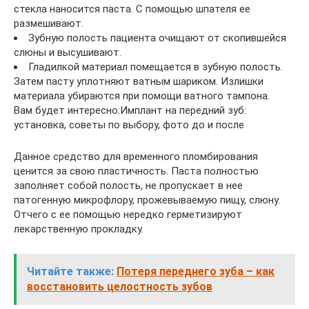
стекла наносится паста. С помощью шпателя ее
размешивают.
Зубную полость пациента очищают от скопившейся
слюны и высушивают.
Гладилкой материал помещается в зубную полость.
Затем пасту уплотняют ватным шариком. Излишки
материала убираются при помощи ватного тампона.
Вам будет интересно:Имплант на передний зуб:
установка, советы по выбору, фото до и после
Данное средство для временного пломбирования
ценится за свою пластичность. Паста полностью
заполняет собой полость, не пропускает в нее
патогенную микрофлору, прожевываемую пищу, слюну.
Отчего с ее помощью нередко герметизируют
лекарственную прокладку.
Читайте также:
Потеря переднего зуба – как
восстановить целостность зубов