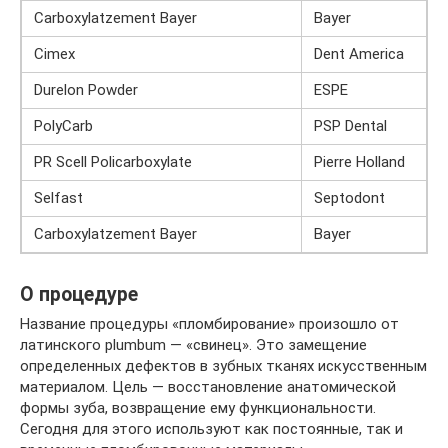
Carboxylatzement Bayer
Bayer
Cimex
Dent America
Durelon Powder
ESPE
PolyCarb
PSP Dental
PR Scell Policarboxylate
Pierre Holland
Selfast
Septodont
Carboxylatzement Bayer
Bayer
О процедуре
Название процедуры «пломбирование» произошло от
латинского plumbum — «свинец». Это замещение
определенных дефектов в зубных тканях искусственным
материалом. Цель — восстановление анатомической
формы зуба, возвращение ему функциональности.
Сегодня для этого используют как постоянные, так и