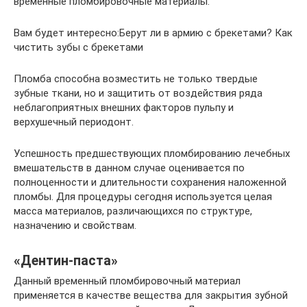
временные пломбировочные материалы.
Вам будет интересно:Берут ли в армию с брекетами? Как
чистить зубы с брекетами
Пломба способна возместить не только твердые
зубные ткани, но и защитить от воздействия ряда
неблагоприятных внешних факторов пульпу и
верхушечный периодонт.
Успешность предшествующих пломбированию лечебных
вмешательств в данном случае оценивается по
полноценности и длительности сохранения наложенной
пломбы. Для процедуры сегодня используется целая
масса материалов, различающихся по структуре,
назначению и свойствам.
«Дентин-паста»
Данный временный пломбировочный материал
применяется в качестве вещества для закрытия зубной