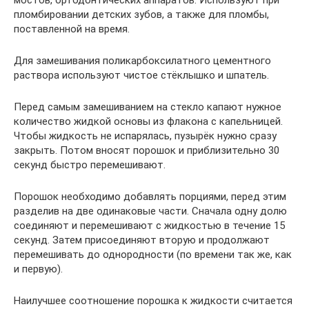
мостов, ортодонтических аппаратов. Используют при
пломбировании детских зубов, а также для пломбы,
поставленной на время.
Для замешивания поликарбоксилатного цементного
раствора используют чистое стёклышко и шпатель.
Перед самым замешиванием на стекло капают нужное
количество жидкой основы из флакона с капельницей.
Чтобы жидкость не испарялась, пузырёк нужно сразу
закрыть. Потом вносят порошок и приблизительно 30
секунд быстро перемешивают.
Порошок необходимо добавлять порциями, перед этим
разделив на две одинаковые части. Сначала одну долю
соединяют и перемешивают с жидкостью в течение 15
секунд. Затем присоединяют вторую и продолжают
перемешивать до однородности (по времени так же, как
и первую).
Наилучшее соотношение порошка к жидкости считается