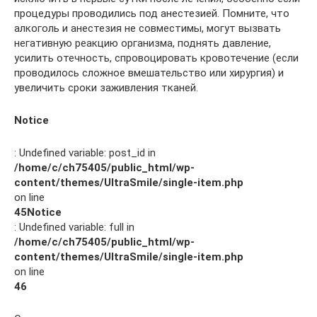
процедуры проводились под анестезией. Помните, что
алкоголь и анестезия не совместимы, могут вызвать
негативную реакцию организма, поднять давление,
усилить отечность, спровоцировать кровотечение (если
проводилось сложное вмешательство или хирургия) и
увеличить сроки заживления тканей.
Notice
: Undefined variable: post_id in
/home/c/ch75405/public_html/wp-
content/themes/UltraSmile/single-item.php
on line
45
Notice
: Undefined variable: full in
/home/c/ch75405/public_html/wp-
content/themes/UltraSmile/single-item.php
on line
46