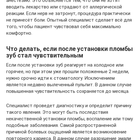
анестезию. Это объясняется тем, что они не хотят
вводить лекарство или страдают от аллергической
реакции. Если нерв не затронут, процедура практически
не принесёт боли. Опытный специалист сделает всё для
того, чтобы пациент чувствовал себя максимально
комфортно.
Что делать, если после установки пломбы
зуб стал чувствительным
Если после установки зуб реагирует на холодное или
горячее, но при этом уже прошли положенные 2 недели,
нужно срочно идти к стоматологу. Исключением
является недавно вылеченный пульпит. В данном случае
повышенная чувствительность сохраняется до месяца.
Специалист проведет диагностику и определит причину
такого явления. Это могут быть последствия
некачественной установки пломбы, воспаление или тому
подобные заболевания. Самой распространенной
причиной болевых ощущений является возникновение
повторного кариеса. В данном случае разрушение эмали