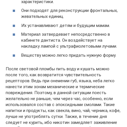
характеристики.
Они подходят для реконструкции фронтальных,
жевательных единиц.
Их устанавливают детям и будущим мамам.
Материал затвердевает непосредственно в
кабинете дантиста. Он воздействует на
накладку лампой с ультрафиолетовыми лучами.
Веществу можно легко придать нужную форму.
После световой пломбы пить воду и кушать можно
после того, как возвратится чувствительность
рецепторов. Ведь при онемении губ, языка, неба легко
нанести этим зонам механические и термические
повреждения. Поэтому, в данной ситуации поесть
желательно не раньше, чем через час, особенно, если
использовался состав с эпоксидными смолами. Такие
напитки и продукты, как свекла, вино, чай, черника, кофе,
лучше не употреблять сутки. Также, в течение дня
следует не курить, ибо никотин замедляет заживление