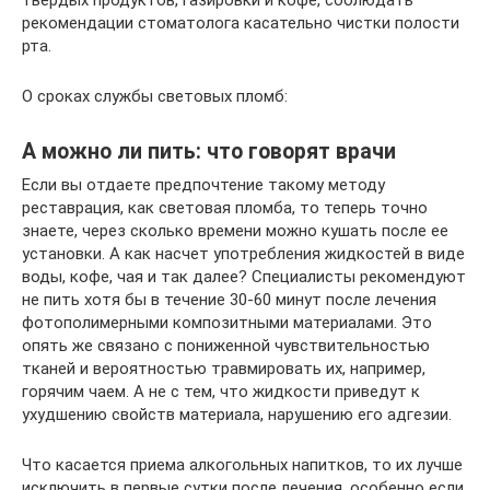
рекомендации стоматолога касательно чистки полости
рта.
О сроках службы световых пломб:
А можно ли пить: что говорят врачи
Если вы отдаете предпочтение такому методу
реставрация, как световая пломба, то теперь точно
знаете, через сколько времени можно кушать после ее
установки. А как насчет употребления жидкостей в виде
воды, кофе, чая и так далее? Специалисты рекомендуют
не пить хотя бы в течение 30-60 минут после лечения
фотополимерными композитными материалами. Это
опять же связано с пониженной чувствительностью
тканей и вероятностью травмировать их, например,
горячим чаем. А не с тем, что жидкости приведут к
ухудшению свойств материала, нарушению его адгезии.
Что касается приема алкогольных напитков, то их лучше
исключить в первые сутки после лечения, особенно если