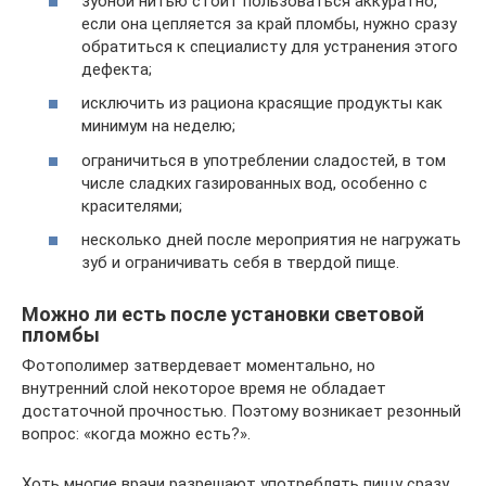
зубной нитью стоит пользоваться аккуратно,
если она цепляется за край пломбы, нужно сразу
обратиться к специалисту для устранения этого
дефекта;
исключить из рациона красящие продукты как
минимум на неделю;
ограничиться в употреблении сладостей, в том
числе сладких газированных вод, особенно с
красителями;
несколько дней после мероприятия не нагружать
зуб и ограничивать себя в твердой пище.
Можно ли есть после установки световой
пломбы
Фотополимер затвердевает моментально, но
внутренний слой некоторое время не обладает
достаточной прочностью. Поэтому возникает резонный
вопрос: «когда можно есть?».
Хоть многие врачи разрешают употреблять пищу сразу