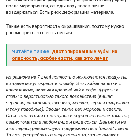
после мероприятия, от еды пару часов лучше
воздержаться. Есть риск деформации материала.
Также есть вероятность окрашивания, поэтому нужно
рассмотреть, что есть нельзя.
Читайте также:
Дистопированные зубы: их
опасность, особенности, как это лечат
Из рациона на 7 дней полностью исключаются продукты,
которые могут окрасить пломбу. Это любые напитки с
красителями, включая крепкий чай и кофе. Фрукты и
ягоды с вероятностью такого воздействия (вишня,
черешня, шелковица, ежевика, малина, черная смородина
и тому подобные). Овощи, такие как морковь и свекла.
Стоит отказаться от кетчупов и соусов на основе томатов,
самих томатов в любом виде и ряда соков. Дантисты на
этот период рекомендуют придерживаться “белой” диеты.
То есть употреблять в пищу только то, что не сможет