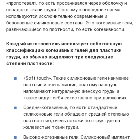
«пропотевал», то есть просачивался через оболочку и
попадал в ткани груди. Поэтому в последнее время
используются исключительно современные и
безопасные силиконовые составы. Это когезивные гели,
различающиеся по плотности, то есть когезивности.
Каждый изготовитель использует собственную
классификацию когезивных гелей для пластики
груди, но обычно выделяют три следующие
степени плотности:
«Soft touch». Такие силиконовые гели наименее
плотные и очень мягкие, поэтому наощупь
напоминают натуральную женскую грудь, а
также ведут себя естественно при движениях.
Средне-когезивные, то есть стандартные
силиконовые гели обладают средней степенью
плотностью, очень похожи по структуре на
железистые ткани груди.
Высоко-когезивные гели. Силиконовый имплант