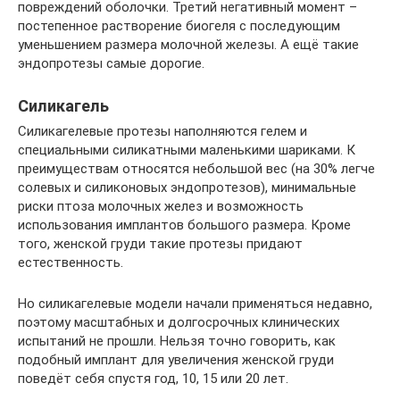
повреждений оболочки. Третий негативный момент –
постепенное растворение биогеля с последующим
уменьшением размера молочной железы. А ещё такие
эндопротезы самые дорогие.
Силикагель
Силикагелевые протезы наполняются гелем и
специальными силикатными маленькими шариками. К
преимуществам относятся небольшой вес (на 30% легче
солевых и силиконовых эндопротезов), минимальные
риски птоза молочных желез и возможность
использования имплантов большого размера. Кроме
того, женской груди такие протезы придают
естественность.
Но силикагелевые модели начали применяться недавно,
поэтому масштабных и долгосрочных клинических
испытаний не прошли. Нельзя точно говорить, как
подобный имплант для увеличения женской груди
поведёт себя спустя год, 10, 15 или 20 лет.