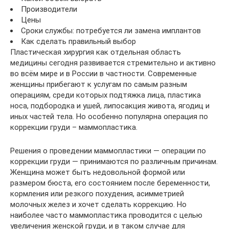
Производители
Цены
Сроки службы: потребуется ли замена имплантов
Как сделать правильный выбор
Пластическая хирургия как отдельная область
медицины сегодня развивается стремительно и активно
во всём мире и в России в частности. Современные
женщины прибегают к услугам по самым разным
операциям, среди которых подтяжка лица, пластика
носа, подбородка и ушей, липосакция живота, ягодиц и
иных частей тела. Но особенно популярна операция по
коррекции груди – маммопластика.
Решения о проведении маммопластики — операции по
коррекции груди — принимаются по различным причинам.
Женщина может быть недовольной формой или
размером бюста, его состоянием после беременности,
кормления или резкого похудения, асимметрией
молочных желез и хочет сделать коррекцию. Но
наиболее часто маммопластика проводится с целью
увеличения женской груди, и в таком случае для