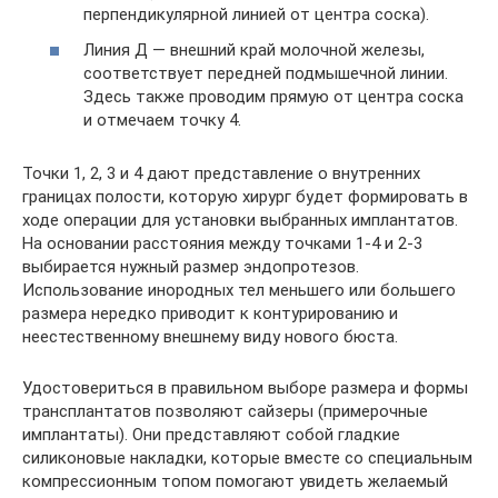
перпендикулярной линией от центра соска).
Линия Д — внешний край молочной железы,
соответствует передней подмышечной линии.
Здесь также проводим прямую от центра соска
и отмечаем точку 4.
Точки 1, 2, 3 и 4 дают представление о внутренних
границах полости, которую хирург будет формировать в
ходе операции для установки выбранных имплантатов.
На основании расстояния между точками 1-4 и 2-3
выбирается нужный размер эндопротезов.
Использование инородных тел меньшего или большего
размера нередко приводит к контурированию и
неестественному внешнему виду нового бюста.
Удостовериться в правильном выборе размера и формы
трансплантатов позволяют сайзеры (примерочные
имплантаты). Они представляют собой гладкие
силиконовые накладки, которые вместе со специальным
компрессионным топом помогают увидеть желаемый