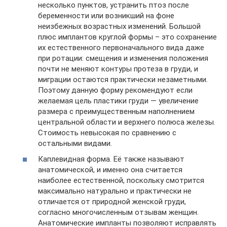
несколько пунктов, устранить птоз после
беременности или возникший на фоне
неизбежных возрастных изменений. Большой
плюс имплантов круглой формы – это сохранение
их естественного первоначального вида даже
при ротации: смещения и изменения положения
почти не меняют контуры протеза в груди, и
миграции остаются практически незаметными.
Поэтому данную форму рекомендуют если
желаемая цель пластики груди — увеличение
размера с преимущественным наполнением
центральной области и верхнего полюса железы.
Стоимость невысокая по сравнению с
остальными видами.
Каплевидная форма. Её также называют
анатомической, и именно она считается
наиболее естественной, поскольку смотрится
максимально натурально и практически не
отличается от природной женской груди,
согласно многочисленным отзывам женщин.
Анатомические импланты позволяют исправлять