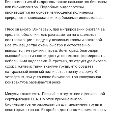
Биосовместимый гидрогель также называется биогелем
или биоимплантом. Подобные эндопротезы
производятся на основе являющейся полимером
природного происхождения карбоксиметилцеллюлозы.
Плюсов много. Во-первых, при мигрировании биогеля за
пределы оболочки гель распадается на отдельные
составляющие – воду с углекислым газом и глюкозой.
Все эти вещества очень быстро и естественно
выводятся, не причиняя вред. Во-вторых, благодаря
высокой эластичности доступ возможно формировать
небольшими надрезами. В-третьих, по структуре биогель
схож с железистыми тканями груди, что создаёт
натуральный внешний вид и естественную форму. В-
четвёртых, при установке биоимплантов капсулярная
контрактура развивается реже.
Минусы также есть. Первый – отсутствие официальной
сертификации FDA. По этой причине выбор
биоимплантов не разрешается для увеличения груди в
некоторых странах. Второй недостаток – возможность