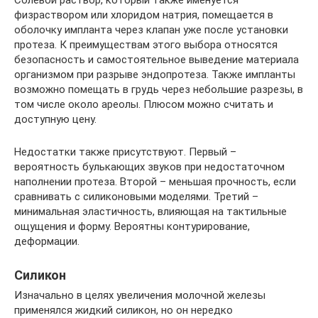
Солевой раствор, который также именуется
физраствором или хлоридом натрия, помещается в
оболочку импланта через клапан уже после установки
протеза. К преимуществам этого выбора относятся
безопасность и самостоятельное выведение материала
организмом при разрыве эндопротеза. Также импланты
возможно помещать в грудь через небольшие разрезы, в
том числе около ареолы. Плюсом можно считать и
доступную цену.
Недостатки также присутствуют. Первый –
вероятность булькающих звуков при недостаточном
наполнении протеза. Второй – меньшая прочность, если
сравнивать с силиконовыми моделями. Третий –
минимальная эластичность, влияющая на тактильные
ощущения и форму. Вероятны контурирование,
деформации.
Силикон
Изначально в целях увеличения молочной железы
применялся жидкий силикон, но он нередко