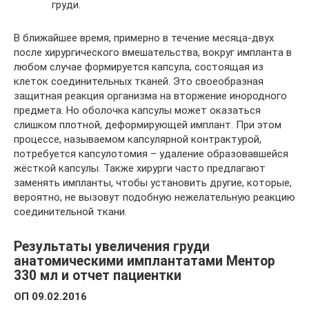
груди.
В ближайшее время, примерно в течение месяца-двух
после хирургического вмешательства, вокруг импланта в
любом случае формируется капсула, состоящая из
клеток соединительных тканей. Это своеобразная
защитная реакция организма на вторжение инородного
предмета. Но оболочка капсулы может оказаться
слишком плотной, деформирующей имплант. При этом
процессе, называемом капсулярной контрактурой,
потребуется капсулотомия – удаление образовавшейся
жёсткой капсулы. Также хирурги часто предлагают
заменять импланты, чтобы установить другие, которые,
вероятно, не вызовут подобную нежелательную реакцию
соединительной ткани.
Результаты увеличения груди
анатомическими имплантатами Ментор
330 мл и отчет пациентки
ОП 09.02.2016