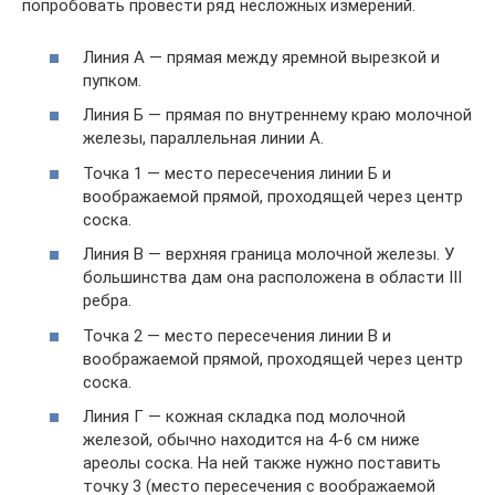
попробовать провести ряд несложных измерений.
Линия А — прямая между яремной вырезкой и
пупком.
Линия Б — прямая по внутреннему краю молочной
железы, параллельная линии А.
Точка 1 — место пересечения линии Б и
воображаемой прямой, проходящей через центр
соска.
Линия В — верхняя граница молочной железы. У
большинства дам она расположена в области III
ребра.
Точка 2 — место пересечения линии В и
воображаемой прямой, проходящей через центр
соска.
Линия Г — кожная складка под молочной
железой, обычно находится на 4-6 см ниже
ареолы соска. На ней также нужно поставить
точку 3 (место пересечения с воображаемой