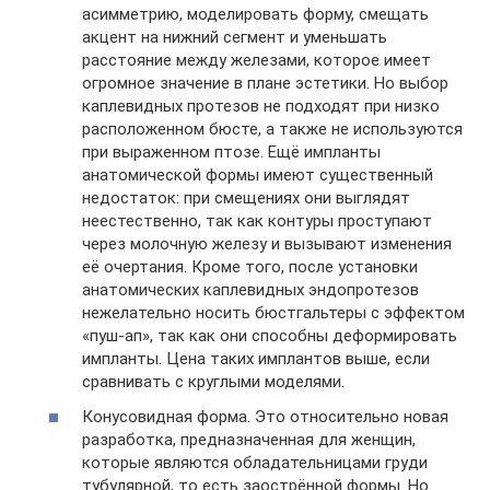
асимметрию, моделировать форму, смещать
акцент на нижний сегмент и уменьшать
расстояние между железами, которое имеет
огромное значение в плане эстетики. Но выбор
каплевидных протезов не подходят при низко
расположенном бюсте, а также не используются
при выраженном птозе. Ещё импланты
анатомической формы имеют существенный
недостаток: при смещениях они выглядят
неестественно, так как контуры проступают
через молочную железу и вызывают изменения
её очертания. Кроме того, после установки
анатомических каплевидных эндопротезов
нежелательно носить бюстгальтеры с эффектом
«пуш-ап», так как они способны деформировать
импланты. Цена таких имплантов выше, если
сравнивать с круглыми моделями.
Конусовидная форма. Это относительно новая
разработка, предназначенная для женщин,
которые являются обладательницами груди
тубулярной, то есть заострённой формы. Но