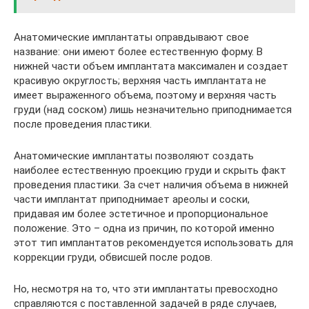
Анатомические имплантаты оправдывают свое
название: они имеют более естественную форму. В
нижней части объем имплантата максимален и создает
красивую округлость; верхняя часть имплантата не
имеет выраженного объема, поэтому и верхняя часть
груди (над соском) лишь незначительно приподнимается
после проведения пластики.
Анатомические имплантаты позволяют создать
наиболее естественную проекцию груди и скрыть факт
проведения пластики. За счет наличия объема в нижней
части имплантат приподнимает ареолы и соски,
придавая им более эстетичное и пропорциональное
положение. Это – одна из причин, по которой именно
этот тип имплантатов рекомендуется использовать для
коррекции груди, обвисшей после родов.
Но, несмотря на то, что эти имплантаты превосходно
справляются с поставленной задачей в ряде случаев,