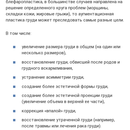
блефаропластика, в большинстве случаев направлена на
решение определенного круга проблем (морщины,
складки кожи, жировые грыжи), то аугментационная
пластика груди может преследовать самые разные цели.
В том числе:
увеличение размера груди в общем (на один или
несколько размеров),
восстановление груди, обвисшей после родов и
грудного вскармливания,
устранение асимметрии груди,
создание более эстетичной формы груди,
создание более эстетичной проекции груди
(увеличение объема в верхней ее части),
коррекция «впалой» груди,
восстановление утраченной груди (например,
после травмы или лечения рака груди).