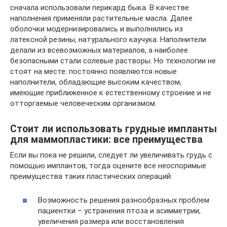
сначала использовали перикард быка. В качестве
наполнения применяли растительные масла. Далее
оболочки модернизировались и выполнялись из
латексной резины, натурального каучука. Наполнители
делали из всевозможных материалов, а наиболее
безопасными стали солевые растворы. Но технологии не
стоят на месте: постоянно появляются новые
наполнители, обладающие высоким качеством,
имеющие приближенное к естественному строение и не
отторгаемые человеческим организмом.
Стоит ли использовать грудные импланты
для маммопластики: все преимущества
Если вы пока не решили, следует ли увеличивать грудь с
помощью имплантов, тогда оцените все неоспоримые
преимущества таких пластических операций:
Возможность решения разнообразных проблем
пациентки – устранения птоза и асимметрии,
увеличения размера или восстановления