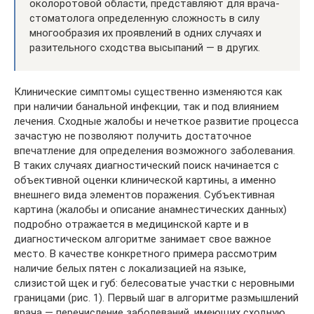
околоротовой области, представляют для врача-
стоматолога определенную сложность в силу
многообразия их проявлений в одних случаях и
разительного сходства высыпаний — в других.
Клинические симптомы существенно изменяются как
при наличии банальной инфекции, так и под влиянием
лечения. Сходные жалобы и нечеткое развитие процесса
зачастую не позволяют получить достаточное
впечатление для определения возможного заболевания.
В таких случаях диагностический поиск начинается с
объективной оценки клинической картины, а именно
внешнего вида элементов поражения. Субъективная
картина (жалобы и описание анамнестических данных)
подробно отражается в медицинской карте и в
диагностическом алгоритме занимает свое важное
место. В качестве конкретного примера рассмотрим
наличие белых пятен с локализацией на языке,
слизистой щек и губ: белесоватые участки с неровными
границами (рис. 1). Первый шаг в алгоритме размышлений
врача — перечисление заболеваний, имеющих сходную