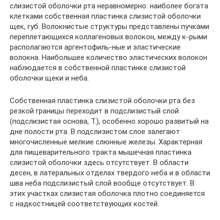
слизистой оболочки рта неравномерно: наиболее богата
клетками собственная пластинка слизистой оболочки
щек, губ. Волокнистые структуры представлены пучками
переплетающихся коллагеновых волокон, между к-рыми
располагаются аргентофиль-ные и эластические
волокна. Наибольшее количество эластических волокон
наблюдается в собственной пластинке слизистой
оболочки щеки и неба.
Собственная пластинка слизистой оболочки рта без
резкой границы переходит в подслизистый слой
(подслизистая основа, Т.), особенно хорошо развитый на
дне полости рта. В подслизистом слое залегают
многочисленные мелкие слюнные железы. Характерная
для пищеварительного тракта мышечная пластинка
слизистой оболочки здесь отсутствует. В области
десен, в латеральных отделах твердого неба и в области
шва неба подслизистый слой вообще отсутствует. В
этих участках слизистая оболочка плотно соединяется
с надкостницей соответствующих костей.