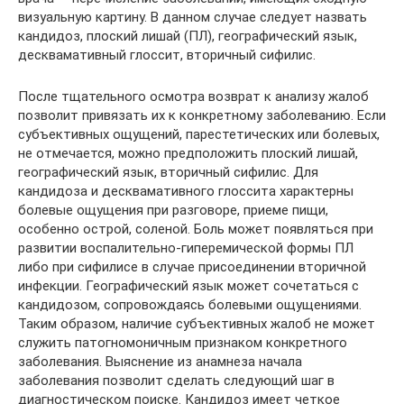
визуальную картину. В данном случае следует назвать
кандидоз, плоский лишай (ПЛ), географический язык,
десквамативный глоссит, вторичный сифилис.
После тщательного осмотра возврат к анализу жалоб
позволит привязать их к конкретному заболеванию. Если
субъективных ощущений, парестетических или болевых,
не отмечается, можно предположить плоский лишай,
географический язык, вторичный сифилис. Для
кандидоза и десквамативного глоссита характерны
болевые ощущения при разговоре, приеме пищи,
особенно острой, соленой. Боль может появляться при
развитии воспалительно-гиперемической формы ПЛ
либо при сифилисе в случае присоединении вторичной
инфекции. Географический язык может сочетаться с
кандидозом, сопровождаясь болевыми ощущениями.
Таким образом, наличие субъективных жалоб не может
служить патогномоничным признаком конкретного
заболевания. Выяснение из анамнеза начала
заболевания позволит сделать следующий шаг в
диагностическом поиске. Кандидоз имеет четкое