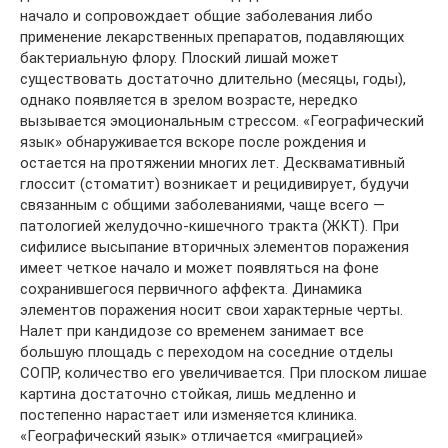
начало и сопровождает общие заболевания либо
применение лекарственных препаратов, подавляющих
бактериальную флору. Плоский лишай может
существовать достаточно длительно (месяцы, годы),
однако появляется в зрелом возрасте, нередко
вызывается эмоциональным стрессом. «Географический
язык» обнаруживается вскоре после рождения и
остается на протяжении многих лет. Десквамативный
глоссит (стоматит) возникает и рецидивирует, будучи
связанным с общими заболеваниями, чаще всего —
патологией желудочно-кишечного тракта (ЖКТ). При
сифилисе высыпание вторичных элементов поражения
имеет четкое начало и может появляться на фоне
сохранившегося первичного аффекта. Динамика
элементов поражения носит свои характерные черты.
Налет при кандидозе со временем занимает все
большую площадь с переходом на соседние отделы
СОПР, количество его увеличивается. При плоском лишае
картина достаточно стойкая, лишь медленно и
постепенно нарастает или изменяется клиника.
«Географический язык» отличается «миграцией»