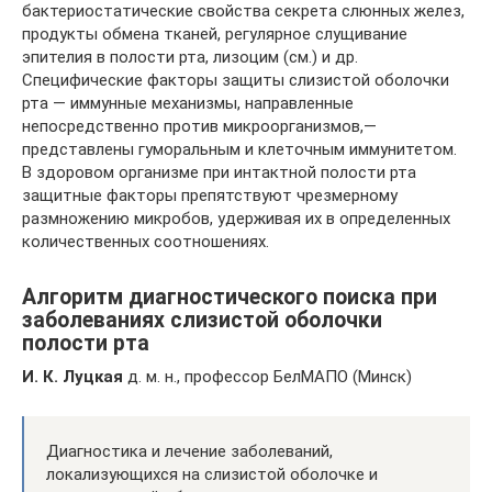
бактериостатические свойства секрета слюнных желез,
продукты обмена тканей, регулярное слущивание
эпителия в полости рта, лизоцим (см.) и др.
Специфические факторы защиты слизистой оболочки
рта — иммунные механизмы, направленные
непосредственно против микроорганизмов,—
представлены гуморальным и клеточным иммунитетом.
В здоровом организме при интактной полости рта
защитные факторы препятствуют чрезмерному
размножению микробов, удерживая их в определенных
количественных соотношениях.
Алгоритм диагностического поиска при
заболеваниях слизистой оболочки
полости рта
И. К. Луцкая
д. м. н., профессор БелМАПО (Минск)
Диагностика и лечение заболеваний,
локализующихся на слизистой оболочке и