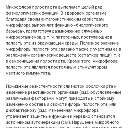
Микрофлора полости рта выполняет целый ряд
физиологических функций. В здоровом организме
благодаря своим антагонистическим свойствам
микрофлора выполняет функцию «биологического
барьера», препятствуя размножению случайных
микроорганизмов, в т. ч. патогенных, поступающих в
полость рта из окружающей среды. Полезное значение
микрофлоры полости рта связано также с участием ее в
разложении органических веществ (остатков пищи), т. е.
в самоочищении полости рта. Кроме того, микрофлора
полости рта является постоянным стимулятором
местного иммунитета.
Понижение резистентности слизистой оболочки рта и
изменение реактивности организма (см.), обусловленные
различными факторами, могут приводить к стойкому
изменению состава и свойств флоры полости рта, или
дисбактериозу (см.). Измененная микрофлора
утрачивает защитные функции и нередко становится
источником аутоинфекции (см.). Нарушение микробного