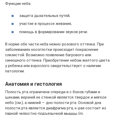
Функции неба:
защита дыхательных путей;
участие в процессе жевания;
помощь в формировании звуков речи.
В норме обе части неба нежно-розового оттенка. При
заболеваниях носоглотки происходит покраснение
слизистой. Возможно появление багрового или
синюшного оттенка. Приобретение небом желтого цвета
у ребенка или взрослого свидетельствует о наличии
патологии.
Анатомия и гистология
Полость рта ограничена спереди и с боков губами и
щеками; верхней ее стенкой является твердое и мягкое
небо (см.), а нижней — дно полости рта. Основой дна
полости рта является диафрагма рта, к-рая состоит из
парной челюстно-подъязычной мышцы (m.