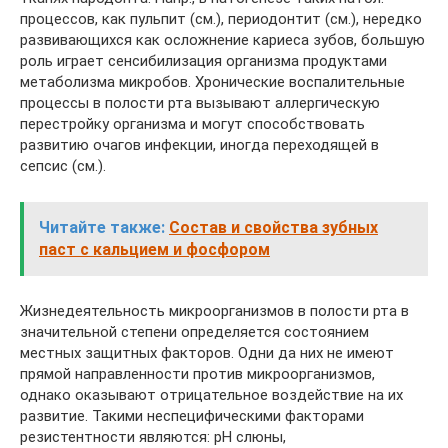
процессов, как пульпит (см.), периодонтит (см.), нередко
развивающихся как осложнение кариеса зубов, большую
роль играет сенсибилизация организма продуктами
метаболизма микробов. Хронические воспалительные
процессы в полости рта вызывают аллергическую
перестройку организма и могут способствовать
развитию очагов инфекции, иногда переходящей в
сепсис (см.).
Читайте также:
Состав и свойства зубных
паст с кальцием и фосфором
Жизнедеятельность микроорганизмов в полости рта в
значительной степени определяется состоянием
местных защитных факторов. Одни да них не имеют
прямой направленности против микроорганизмов,
однако оказывают отрицательное воздействие на их
развитие. Такими неспецифическими факторами
резистентности являются: pH слюны,