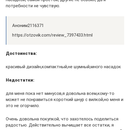
потребности не чувствую.
Аноним2116371
https://otzovik.com/review_7397433.html
Достоинства:
красивый дизайн,компактный,не шумный,много насадок
Недостатки:
для меня пока нет минусов,я довольна всем,кому-то
может не понравиться короткий шнур с вилкой,но меня и
это не огорчило.
Очень довольна покупкой, что захотелось поделиться
радостью. Действительно вычищает все остатки, я