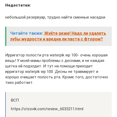
Недостатки:
небольшой резервуар, трудно найти сменные насадки
Читайте также:
Жуйте реже! Надо ли удалять
зубы мудрости и вредна ли паста с фтором?
Ирригатор полости рта waterpik wp 100- очень хорошая
вещь! У моей мамы проблемы с деснами, и не каждая
щетка ей подходит. И тут на помощи приходит
ирригатор waterpik wp 100. Десны не травмирует и
хорошо очищает полость рта. Кроме того, достаточно
тихо работает.
ВСП
https://otzovik.com/review_6033211.html