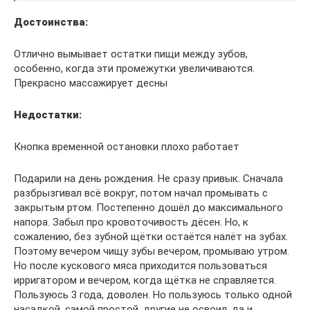
Достоинства:
Отлично вымывает остатки пищи между зубов,
особенно, когда эти промежутки увеличиваются.
Прекрасно массажирует десны
Недостатки:
Кнопка временной остановки плохо работает
Подарили на день рождения. Не сразу привык. Сначала
разбрызгивал всё вокруг, потом начал промывать с
закрытым ртом. Постепенно дошёл до максимального
напора. Забыл про кровоточивость дёсен. Но, к
сожалению, без зубной щётки остаётся налёт на зубах.
Поэтому вечером чищу зубы вечером, промываю утром.
Но после кускового мяса приходится пользоваться
ирригатором и вечером, когда щётка не справляется.
Пользуюсь 3 года, доволен. Но пользуюсь только одной
насадкой, самой простой, другие не освоил, да и