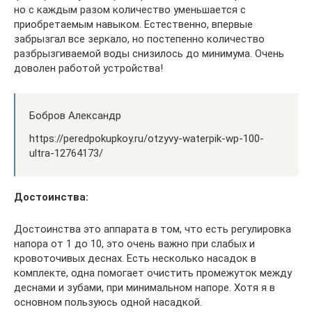
но с каждым разом количество уменьшается с
приобретаемым навыком. Естественно, впервые
забрызгал все зеркало, но постепенно количество
разбрызгиваемой воды снизилось до минимума. Очень
доволен работой устройства!
Бобров Александр
https://peredpokupkoy.ru/otzyvy-waterpik-wp-100-
ultra-12764173/
Достоинства:
Достоинства это аппарата в том, что есть регулировка
напора от 1 до 10, это очень важно при слабых и
кровоточивых деснах. Есть несколько насадок в
комплекте, одна помогает очистить промежуток между
деснами и зубами, при минимальном напоре. Хотя я в
основном пользуюсь одной насадкой.