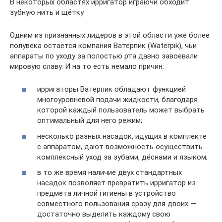
В некоторых областях ирригатор играючи обходит
зубную нить и щётку
Одним из признанных лидеров в этой области уже более
полувека остаётся компания Ватерпик (Waterpik), чьи
аппараты по уходу за полостью рта давно завоевали
мировую славу. И на то есть немало причин:
ирригаторы Ватерпик обладают функцией
многоуровневой подачи жидкости, благодаря
которой каждый пользователь может выбрать
оптимальный для него режим;
несколько разных насадок, идущих в комплекте
с аппаратом, дают возможность осуществить
комплексный уход за зубами, дёснами и языком;
в то же время наличие двух стандартных
насадок позволяет превратить ирригатор из
предмета личной гигиены в устройство
совместного пользования сразу для двоих —
достаточно выделить каждому свою