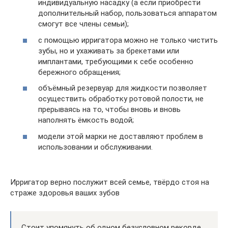
индивидуальную насадку (а если приобрести
дополнительный набор, пользоваться аппаратом
смогут все члены семьи);
с помощью ирригатора можно не только чистить
зубы, но и ухаживать за брекетами или
имплантами, требующими к себе особенно
бережного обращения;
объёмный резервуар для жидкости позволяет
осуществить обработку ротовой полости, не
прерываясь на то, чтобы вновь и вновь
наполнять ёмкость водой;
модели этой марки не доставляют проблем в
использовании и обслуживании.
Ирригатор верно послужит всей семье, твёрдо стоя на
страже здоровья ваших зубов
Стоит упомянуть об одном безусловном рекорде