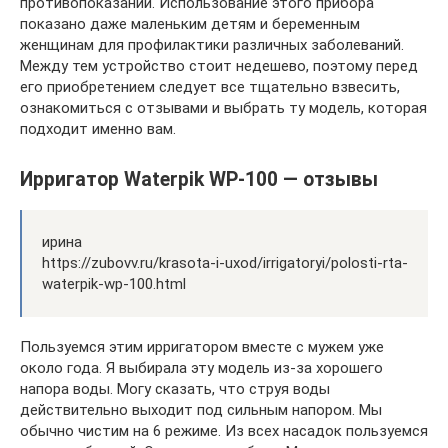
противопоказаний. Использование этого прибора
показано даже маленьким детям и беременным
женщинам для профилактики различных заболеваний.
Между тем устройство стоит недешево, поэтому перед
его приобретением следует все тщательно взвесить,
ознакомиться с отзывами и выбрать ту модель, которая
подходит именно вам.
Ирригатор Waterpik WP-100 — отзывы
ирина
https://zubovv.ru/krasota-i-uxod/irrigatoryi/polosti-rta-
waterpik-wp-100.html
Пользуемся этим ирригатором вместе с мужем уже
около года. Я выбирала эту модель из-за хорошего
напора воды. Могу сказать, что струя воды
действительно выходит под сильным напором. Мы
обычно чистим на 6 режиме. Из всех насадок пользуемся