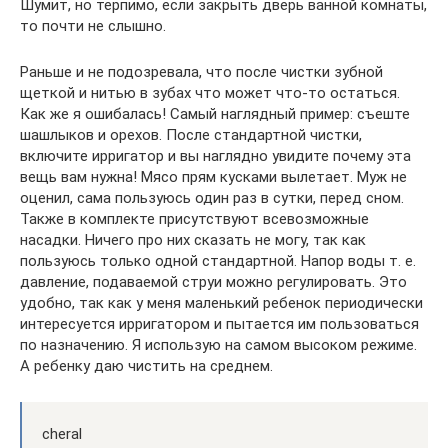
Шумит, но терпимо, если закрыть дверь ванной комнаты,
то почти не слышно.
Раньше и не подозревала, что после чистки зубной
щеткой и нитью в зубах что может что-то остаться.
Как же я ошибалась! Самый наглядный пример: съеште
шашлыков и орехов. После стандартной чистки,
включите ирригатор и вы наглядно увидите почему эта
вещь вам нужна! Мясо прям кусками вылетает. Муж не
оценил, сама пользуюсь один раз в сутки, перед сном.
Также в комплекте присутствуют всевозможные
насадки. Ничего про них сказать не могу, так как
пользуюсь только одной стандартной. Напор воды т. е.
давление, подаваемой струи можно регулировать. Это
удобно, так как у меня маленький ребенок периодически
интересуется ирригатором и пытается им пользоваться
по назначению. Я использую на самом высоком режиме.
А ребенку даю чистить на среднем.
cheral