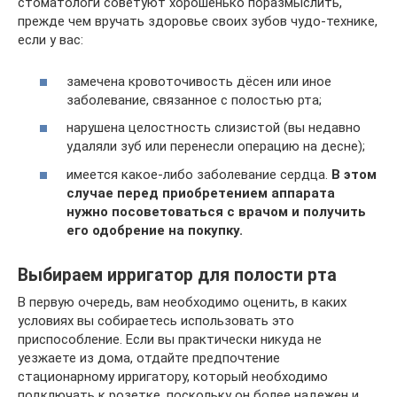
стоматологи советуют хорошенько поразмыслить,
прежде чем вручать здоровье своих зубов чудо-технике,
если у вас:
замечена кровоточивость дёсен или иное
заболевание, связанное с полостью рта;
нарушена целостность слизистой (вы недавно
удаляли зуб или перенесли операцию на десне);
имеется какое-либо заболевание сердца.
В этом
случае перед приобретением аппарата
нужно посоветоваться с врачом и получить
его одобрение на покупку.
Выбираем ирригатор для полости рта
В первую очередь, вам необходимо оценить, в каких
условиях вы собираетесь использовать это
приспособление. Если вы практически никуда не
уезжаете из дома, отдайте предпочтение
стационарному ирригатору, который необходимо
подключать к розетке, поскольку он более надежен и