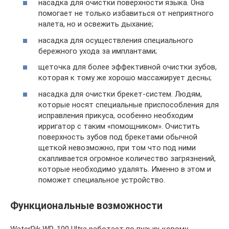
насадка для очистки поверхности языка. Она
помогает не только избавиться от неприятного
налета, но и освежить дыхание;
насадка для осуществления специального
бережного ухода за имплантами;
щеточка для более эффективной очистки зубов,
которая к тому же хорошо массажирует десны;
насадка для очистки брекет-систем. Людям,
которые носят специальные приспособления для
исправления прикуса, особенно необходим
ирригатор с таким «помощником». Очистить
поверхность зубов под брекетами обычной
щеткой невозможно, при том что под ними
скапливается огромное количество загрязнений,
которые необходимо удалять. Именно в этом и
поможет специальное устройство.
Функциональные возможности
WaterPik WP-100 Ultra работает по пузырьковому