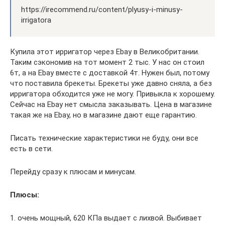
https://irecommend.ru/content/plyusy-i-minusy-
irrigatora
Купила этот ирригатор через Ebay в Великобритании.
Таким сэкономив на тот момент 2 тыс. У нас он стоил
6т, а на Ebay вместе с доставкой 4т. Нужен был, потому
что поставила брекеты. Брекеты уже давно сняла, а без
ирригатора обходится уже не могу. Привыкла к хорошему.
Сейчас на Ebay нет смысла заказывать. Цена в магазине
такая же на Ebay, но в магазине дают еще гарантию.
Писать технические характеристики не буду, они все
есть в сети.
Перейду сразу к плюсам и минусам.
Плюсы:
1. очень мощный, 620 КПа выдает с лихвой. Выбивает