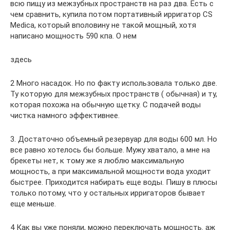
всю пищу из межзубных пространств на раз два. Есть с
чем сравнить, купила потом портативный ирригатор CS
Medica, который вполовину не такой мощный, хотя
написано мощность 590 кпа. О нем
здесь
2 Много насадок. Но по факту использовала только две.
Ту которую для межзубных пространств ( обычная) и ту,
которая похожа на обычную щетку. С подачей воды
чистка намного эффективнее.
3. Достаточно объемный резервуар для воды 600 мл. Но
все равно хотелось бы больше. Мужу хватало, а мне на
брекеты нет, к тому же я люблю максимальную
мощность, а при максимальной мощности вода уходит
быстрее. Приходится набирать еще воды. Пишу в плюсы
только потому, что у остальных ирригаторов бывает
еще меньше.
4 Как вы уже поняли, можно переключать мощность. аж