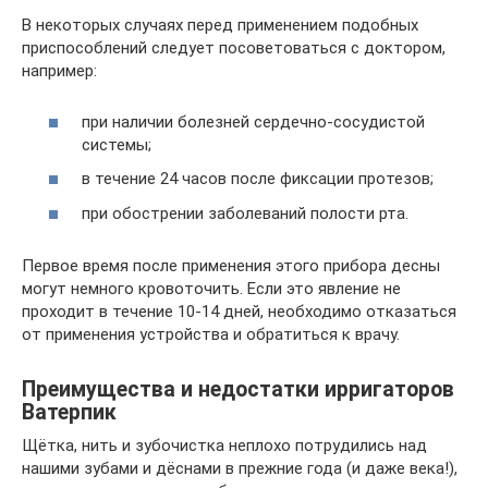
В некоторых случаях перед применением подобных
приспособлений следует посоветоваться с доктором,
например:
при наличии болезней сердечно-сосудистой
системы;
в течение 24 часов после фиксации протезов;
при обострении заболеваний полости рта.
Первое время после применения этого прибора десны
могут немного кровоточить. Если это явление не
проходит в течение 10-14 дней, необходимо отказаться
от применения устройства и обратиться к врачу.
Преимущества и недостатки ирригаторов
Ватерпик
Щётка, нить и зубочистка неплохо потрудились над
нашими зубами и дёснами в прежние года (и даже века!),