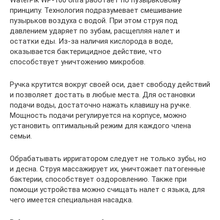
принципу. Технология подразумевает смешивание
пузырьков воздуха с водой. При этом струя под
давлением ударяет по зубам, расщепляя налет и
остатки еды. Из-за наличия кислорода в воде,
оказывается бактерицидное действие, что
способствует уничтожению микробов.
Ручка крутится вокруг своей оси, дает свободу действий
и позволяет достать в любые места. Для остановки
подачи воды, достаточно нажать клавишу на ручке.
Мощность подачи регулируется на корпусе, можно
установить оптимальный режим для каждого члена
семьи.
Обрабатывать ирригатором следует не только зубы, но
и десна. Струя массажирует их, уничтожает патогенные
бактерии, способствует оздоровлению. Также при
помощи устройства можно счищать налет с языка, для
чего имеется специальная насадка.