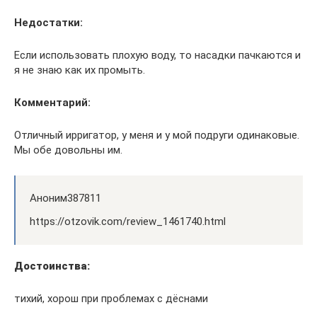
Недостатки:
Если использовать плохую воду, то насадки пачкаются и
я не знаю как их промыть.
Комментарий:
Отличный ирригатор, у меня и у мой подруги одинаковые.
Мы обе довольны им.
Аноним387811
https://otzovik.com/review_1461740.html
Достоинства:
тихий, хорош при проблемах с дёснами