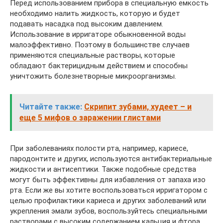
Перед использованием прибора в специальную емкость
необходимо налить жидкость, которую и будет
подавать насадка под высоким давлением.
Использование в ирригаторе обыкновенной воды
малоэффективно. Поэтому в большинстве случаев
применяются специальные растворы, которые
обладают бактерицидным действием и способны
уничтожить болезнетворные микроорганизмы.
Читайте также:
Скрипит зубами, худеет – и
еще 5 мифов о заражении глистами
При заболеваниях полости рта, например, кариесе,
пародонтите и других, используются антибактериальные
жидкости и антисептики. Также подобные средства
могут быть эффективны для избавления от запаха изо
рта. Если же вы хотите воспользоваться ирригатором с
целью профилактики кариеса и других заболеваний или
укрепления эмали зубов, воспользуйтесь специальными
растворами с высоким содержанием кальция и фтора.