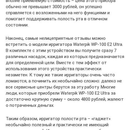
вполне приемлемую стоимость – цена этого прибора
обычно не превышает 3000 рублей, он успешно
справляется с возложенными на него функциями и
помогает поддерживать полость рта в отличном
состоянии.
Наконец, самые нелицеприятные отзывы можно
встретить о модели ирригатора Waterpik WP-100 E2 Ultra.
В комплекте с этим устройством вы получите сразу 7
различных насадок, каждая из которых предназначается
для определенной цели. Вместе с тем эффект от
использования этого устройства практически
незаметен. К тому же такие ирригаторы очень часто
ломаются, а починить их необычайно сложно: далеко не
все сервисные центры берутся за эту работу. Многие
люди, которые приобрели Waterpik WP-100 E2 Ultra за
достаточно крупную сумму – около 4800 рублей, жалеют
о потраченных деньгах.
Таким образом, ирригатор полости рта – «гаджет»
необычайно полезный и практически не имеющий