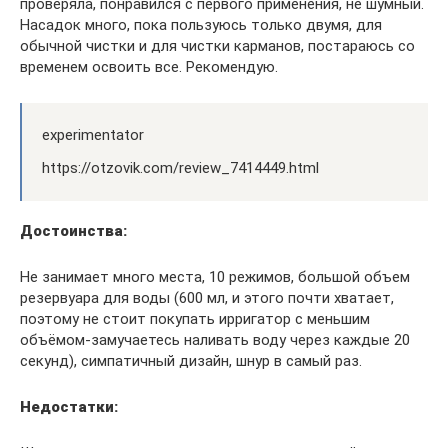
проверяла, понравился с первого применения, не шумный.
Насадок много, пока пользуюсь только двумя, для
обычной чистки и для чистки карманов, постараюсь со
временем освоить все. Рекомендую.
experimentator
https://otzovik.com/review_7414449.html
Достоинства:
Не занимает много места, 10 режимов, большой объем
резервуара для воды (600 мл, и этого почти хватает,
поэтому не стоит покупать ирригатор с меньшим
объёмом-замучаетесь наливать воду через каждые 20
секунд), симпатичный дизайн, шнур в самый раз.
Недостатки: