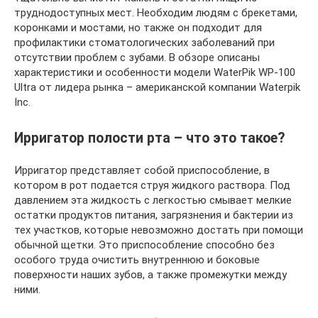
труднодоступных мест. Необходим людям с брекетами,
коронками и мостами, но также он подходит для
профилактики стоматологических заболеваний при
отсутствии проблем с зубами. В обзоре описаны
характеристики и особенности модели WaterPik WP-100
Ultra от лидера рынка – американской компании Waterpik
Inc.
Ирригатор полости рта – что это такое?
Ирригатор представляет собой приспособление, в
котором в рот подается струя жидкого раствора. Под
давлением эта жидкость с легкостью смывает мелкие
остатки продуктов питания, загрязнения и бактерии из
тех участков, которые невозможно достать при помощи
обычной щетки. Это приспособление способно без
особого труда очистить внутреннюю и боковые
поверхности наших зубов, а также промежутки между
ними.