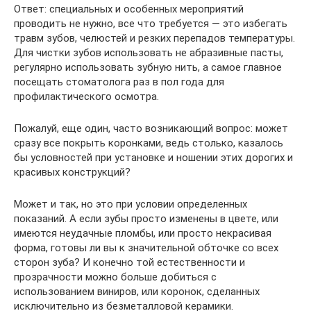
Ответ: специальных и особенных мероприятий
проводить не нужно, все что требуется — это избегать
травм зубов, челюстей и резких перепадов температуры.
Для чистки зубов использовать не абразивные пасты,
регулярно использовать зубную нить, а самое главное
посещать стоматолога раз в пол года для
профилактического осмотра.
Пожалуй, еще один, часто возникающий вопрос: может
сразу все покрыть коронками, ведь столько, казалось
бы условностей при установке и ношении этих дорогих и
красивых конструкций?
Может и так, но это при условии определенных
показаний. А если зубы просто изменены в цвете, или
имеются неудачные пломбы, или просто некрасивая
форма, готовы ли вы к значительной обточке со всех
сторон зуба? И конечно той естественности и
прозрачности можно больше добиться с
использованием виниров, или коронок, сделанных
исключительно из безметалловой керамики.