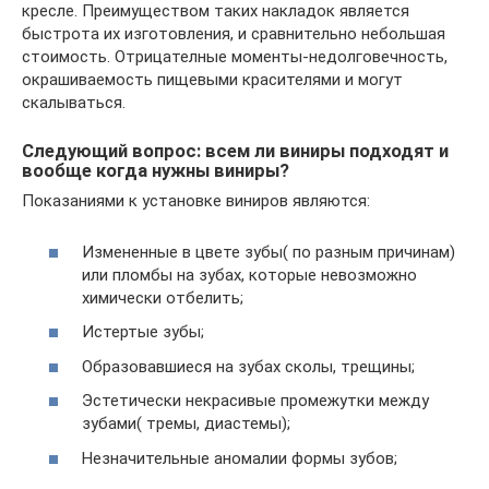
кресле. Преимуществом таких накладок является
быстрота их изготовления, и сравнительно небольшая
стоимость. Отрицателные моменты-недолговечность,
окрашиваемость пищевыми красителями и могут
скалываться.
Следующий вопрос: всем ли виниры подходят и
вообще когда нужны виниры?
Показаниями к установке виниров являются:
Измененные в цвете зубы( по разным причинам)
или пломбы на зубах, которые невозможно
химически отбелить;
Истертые зубы;
Образовавшиеся на зубах сколы, трещины;
Эстетически некрасивые промежутки между
зубами( тремы, диастемы);
Незначительные аномалии формы зубов;