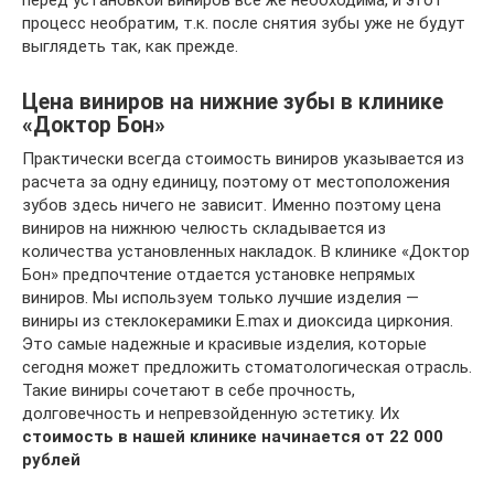
перед установкой виниров все же необходима, и этот
процесс необратим, т.к. после снятия зубы уже не будут
выглядеть так, как прежде.
Цена виниров на нижние зубы в клинике
«Доктор Бон»
Практически всегда стоимость виниров указывается из
расчета за одну единицу, поэтому от местоположения
зубов здесь ничего не зависит. Именно поэтому цена
виниров на нижнюю челюсть складывается из
количества установленных накладок. В клинике «Доктор
Бон» предпочтение отдается установке непрямых
виниров. Мы используем только лучшие изделия —
виниры из стеклокерамики E.max и диоксида циркония.
Это самые надежные и красивые изделия, которые
сегодня может предложить стоматологическая отрасль.
Такие виниры сочетают в себе прочность,
долговечность и непревзойденную эстетику. Их
стоимость в нашей клинике начинается от 22 000
рублей