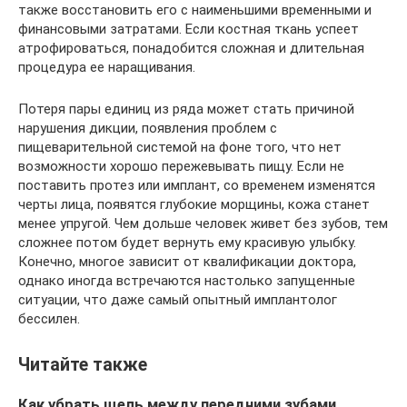
также восстановить его с наименьшими временными и
финансовыми затратами. Если костная ткань успеет
атрофироваться, понадобится сложная и длительная
процедура ее наращивания.
Потеря пары единиц из ряда может стать причиной
нарушения дикции, появления проблем с
пищеварительной системой на фоне того, что нет
возможности хорошо пережевывать пищу. Если не
поставить протез или имплант, со временем изменятся
черты лица, появятся глубокие морщины, кожа станет
менее упругой. Чем дольше человек живет без зубов, тем
сложнее потом будет вернуть ему красивую улыбку.
Конечно, многое зависит от квалификации доктора,
однако иногда встречаются настолько запущенные
ситуации, что даже самый опытный имплантолог
бессилен.
Читайте также
Как убрать щель между передними зубами