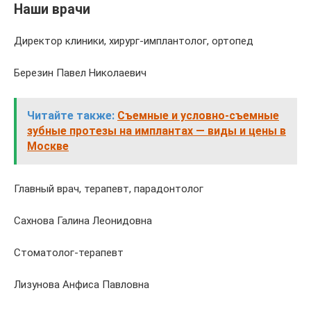
Наши врачи
Директор клиники, хирург-имплантолог, ортопед
Березин Павел Николаевич
Читайте также:
Съемные и условно-съемные
зубные протезы на имплантах — виды и цены в
Москве
Главный врач, терапевт, парадонтолог
Сахнова Галина Леонидовна
Стоматолог-терапевт
Лизунова Анфиса Павловна