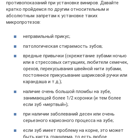
противопоказаний при установке виниров. Давайте
кратко пройдемся по другим относительным и
абсолютным запретам к установке таких
микропротезов:
неправильный прикус;
патологическая стираемость зубов;
вредные привычки (скрежетание зубами ночью
или в стрессовых ситуациях, любители семечек,
орехов, перекусывания швейной нити зубами,
постоянное прикусывание шариковой ручки или
карандаша и т.д.);
наличие очень большой пломбы на зубе,
занимающей более 1/2 коронки (и тем более
если зуб «мертвый»);
при наличии заболеваний десен или очень
серьезного кариозного процесса на зубе;
если зуб имеет проблему на корне, это может
быть киста, гранулема, то есть любое