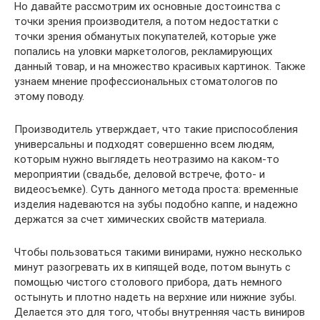
Но давайте рассмотрим их основные достоинства с
точки зрения производителя, а потом недостатки с
точки зрения обманутых покупателей, которые уже
попались на уловки маркетологов, рекламирующих
данный товар, и на множество красивых картинок. Также
узнаем мнение профессиональных стоматологов по
этому поводу.
Производитель утверждает, что такие приспособления
универсальны и подходят совершенно всем людям,
которым нужно выглядеть неотразимо на каком-то
мероприятии (свадьбе, деловой встрече, фото- и
видеосъемке). Суть данного метода проста: временные
изделия надеваются на зубы подобно каппе, и надежно
держатся за счет химических свойств материала.
Чтобы пользоваться такими винирами, нужно несколько
минут разогревать их в кипящей воде, потом вынуть с
помощью чистого столового прибора, дать немного
остынуть и плотно надеть на верхние или нижние зубы.
Делается это для того, чтобы внутренняя часть виниров