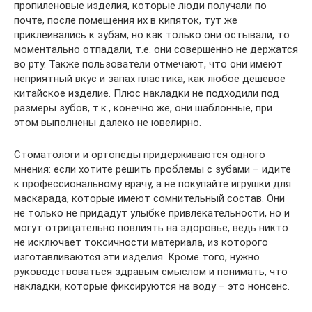
пропиленовые изделия, которые люди получали по
почте, после помещения их в кипяток, тут же
приклеивались к зубам, но как только они остывали, то
моментально отпадали, т.е. они совершенно не держатся
во рту. Также пользователи отмечают, что они имеют
неприятный вкус и запах пластика, как любое дешевое
китайское изделие. Плюс накладки не подходили под
размеры зубов, т.к., конечно же, они шаблонные, при
этом выполнены далеко не ювелирно.
Стоматологи и ортопеды придерживаются одного
мнения: если хотите решить проблемы с зубами – идите
к профессиональному врачу, а не покупайте игрушки для
маскарада, которые имеют сомнительный состав. Они
не только не придадут улыбке привлекательности, но и
могут отрицательно повлиять на здоровье, ведь никто
не исключает токсичности материала, из которого
изготавливаются эти изделия. Кроме того, нужно
руководствоваться здравым смыслом и понимать, что
накладки, которые фиксируются на воду – это нонсенс.