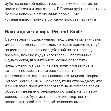
зуботехнической лаборатории, слепки используются
после обточки и подготовки. В России зубные пластинки
больше напоминают обычные пломбы. Их
устанавливают прямо в ротовую полость пациента.
Накладные виниры Perfect Smile
Стоматологи подразумевают под съемными винирами
именно временные накладки, которые защищают зубы
пациента от внешних воздействий на тот период
времени, пока не будут изготовлены постоянные.
Однако сегодня в интернете можно встретить
предложения от различных интернет-магазинов, в
которых пользователям рассказывается о
достоинствах недорогих накладных виниров. Например,
Perfect Smile из США. Производители утверждают, что
данный чудо-продукт позволяет на некоторое время
обрести идеальную белоснежную улыбку и при этом
совсем не требует идти ни на какие жертвы, т.е.
позволяют обойтись без обтачивания эмали.