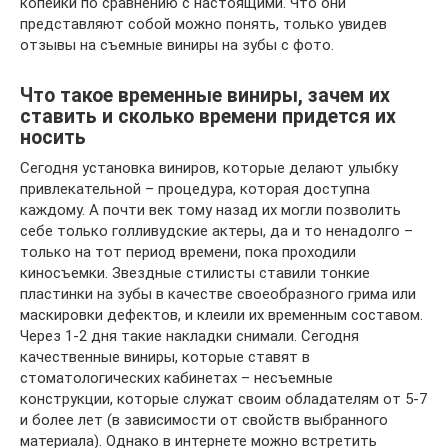
копейки по сравнению с настоящими. Что они
представляют собой можно понять, только увидев
отзывы на съемные виниры на зубы с фото.
Что такое временные виниры, зачем их
ставить и сколько времени придется их
носить
Сегодня установка виниров, которые делают улыбку
привлекательной – процедура, которая доступна
каждому. А почти век тому назад их могли позволить
себе только голливудские актеры, да и то ненадолго –
только на тот период времени, пока проходили
киносъемки. Звездные стилисты ставили тонкие
пластинки на зубы в качестве своеобразного грима или
маскировки дефектов, и клеили их временным составом.
Через 1-2 дня такие накладки снимали. Сегодня
качественные виниры, которые ставят в
стоматологических кабинетах – несъемные
конструкции, которые служат своим обладателям от 5-7
и более лет (в зависимости от свойств выбранного
материала). Однако в интернете можно встретить