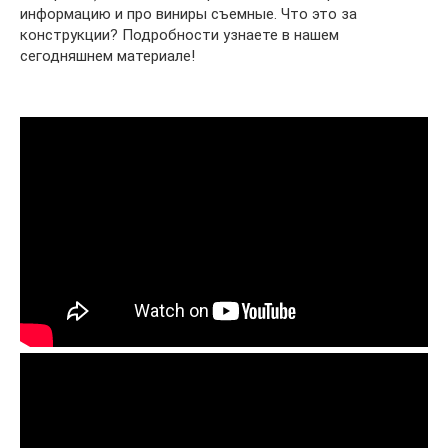
информацию и про виниры съемные. Что это за
конструкции? Подробности узнаете в нашем
сегодняшнем материале!