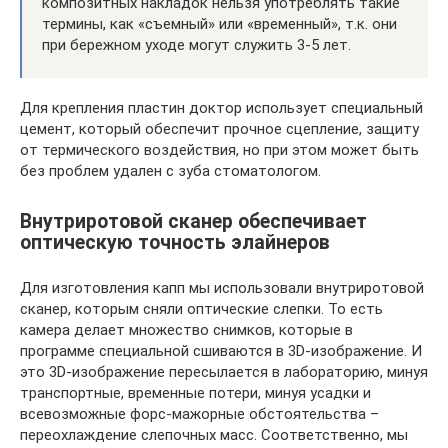
композитных накладок нельзя употреблять такие
термины, как «съемный» или «временный», т.к. они
при бережном уходе могут служить 3-5 лет.
Для крепления пластин доктор использует специальный
цемент, который обеспечит прочное сцепление, защиту
от термического воздействия, но при этом может быть
без проблем удален с зуба стоматологом.
Внутриротовой сканер обеспечивает
оптическую точность элайнеров
Для изготовления капп мы использовали внутриротовой
сканер, которым сняли оптические слепки. То есть
камера делает множество снимков, которые в
программе специальной сшиваются в 3D-изображение. И
это 3D-изображение пересылается в лабораторию, минуя
транспортные, временные потери, минуя усадки и
всевозможные форс-мажорные обстоятельства –
переохлаждение слепочных масс. Соответственно, мы