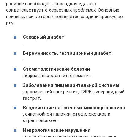
рационе преобладает несладкая еда, это
свидетельствует о серьезных проблемах. Основные
причины, при которых появляется сладкий привкус во
рту:
Сахарный диабет
.
Беременность, гестационный диабет
.
Стоматологические болезни
: кариес, пародонтит, стоматит.
Заболевания пищеварительной системы
: хронический панкреатит, ГЭРБ, гиперацидный
гастрит.
Воздействие патогенных микроорганизмов
: синегнойной палочки, стафилококков и
стрептококков.
Неврологические нарушения
: повреждение лицевого нерва, хронические