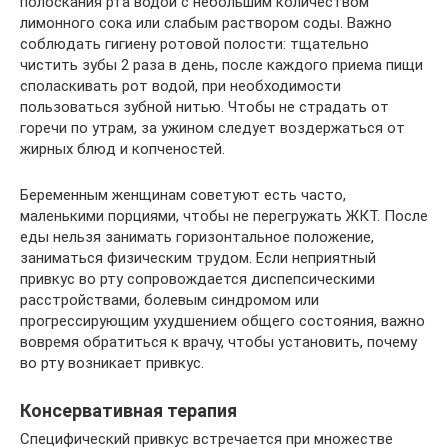
полоскания рта водой с небольшим количеством
лимонного сока или слабым раствором соды. Важно
соблюдать гигиену ротовой полости: тщательно
чистить зубы 2 раза в день, после каждого приема пищи
споласкивать рот водой, при необходимости
пользоваться зубной нитью. Чтобы не страдать от
горечи по утрам, за ужином следует воздержаться от
жирных блюд и копченостей.
Беременным женщинам советуют есть часто,
маленькими порциями, чтобы не перегружать ЖКТ. После
еды нельзя занимать горизонтальное положение,
заниматься физическим трудом. Если неприятный
привкус во рту сопровождается диспепсическими
расстройствами, болевым синдромом или
прогрессирующим ухудшением общего состояния, важно
вовремя обратиться к врачу, чтобы установить, почему
во рту возникает привкус.
Консервативная терапия
Специфический привкус встречается при множестве