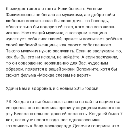
Я ожидал такого ответа. Если бы мать Евгении
Филимоновны не бегала за мужиками, а с добротой и
любовью воспитывала бы свою дочь, то Господь,
обязательно бы подарил ей того, кого она всю жизнь
искала. Настоящий мужчина, с которым женщина
чувствует себя счастливой, примет и воспитает ребёнка
своей любимой женщины, как своего собственного.
Такого мужчину нужно заслужить. Если не заслужили, то,
как бы Вы его ни искали, не найдёте. А если заслужили,
то он совершенно неожиданно для Вас, чудесным
образом, появится в вашей жизни. Вспомните, хотя бы
сюжет фильма «Москва слезам не верит».
Удачи Вам и здоровья, и с новым 2015 годом!
P.S. Когда статья была выставлена на сайт и пациентка
её прочла, она вспомнила причину ощущения кислого во
рту. Бессознательное дало ей осознать. Когда ей было 7
лет, накануне нового года, все одноклассники
готовились к балу-маскарараду. Девочки говорили, что