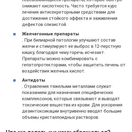
снижают кислотность. Часто требуется курс
лечения антисекреторными средствами для
достижения стойкого эффекта и заживления
дефектов слизистой.
Желчегонные препараты
. При билиарной патологии улучшают состав
желчи и стимулируют ее выброс в 12-перстную
кишку, благодаря чему горечь исчезает.
Препараты можно комбинировать с
гепатопротекторами, чтобы защитить печень от
воздействия желчных кислот.
Антидоты
. Отравления тяжелыми металлами служат
показанием для назначения специфических
комплексонов, которые связывают и выводят
токсические вещества из крови. Для ускорения
дезинтоксикации внутривенно вводят большие
объемы кристаллоидных растворов.