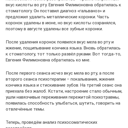
вкус кислоты во рту. Евгения Филимоновна обратилась к
стоматологу. Он поставил диагноз «гальваноз» и
предложил удалить металлические коронки. Часть
коронок удалены в июне, но вкус кислоты сохранялся,
поэтому в августе удалены все зубные коронки.
После удаления коронок появился вкус мела во рту и
жжение, пощипывание кончика языка. Вновь обратилась
к стоматологу, тот только развёл руками. Вот тогда-то,
Евгения Филимоновна обратилась ко мне.
После первого сеанса исчез вкус мела во рту, а после
второго сеанса психотерапии – покалывания, жжения
кончика языка и стискивание зубов. На третий сеанс она
приехала без жалоб. Кстати, настроение стало обычным,
ушли навязчивые переживания пережитой психотравмы,
появилась способность улыбаться, шутить, говорить на
отвлечённые темы.
Теперь, проведём анализ психосоматических