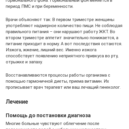
гормонального фона. Гормональный фон меняется в
период ПМС и при беременности.
Врачи объясняют так: В первом триместре женщины
употребляют надмерное количество пищи. Не соблюдая
правильного питания – они нарушают работу ЖКТ. Во
втором триместре аппетит значительно понижается, а
питание приходит в норму. А вот последствия остаются.
Изжога, жжение, лишний вес. Именно изжога
способствует появлению неприятного привкуса во рту,
отрыжке и запаху.
Восстанавливаются процессы работы организма с
помощью гармоничной диеты, приема витамин. Их
прописывает врач терапевт или ваш лечащий гинеколог.
Лечение
Помощь до постановки диагноза
Многие больные чувствуют облегчение после