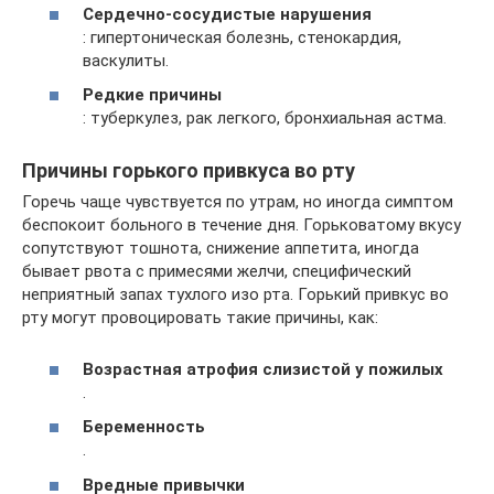
Сердечно-сосудистые нарушения
: гипертоническая болезнь, стенокардия,
васкулиты.
Редкие причины
: туберкулез, рак легкого, бронхиальная астма.
Причины горького привкуса во рту
Горечь чаще чувствуется по утрам, но иногда симптом
беспокоит больного в течение дня. Горьковатому вкусу
сопутствуют тошнота, снижение аппетита, иногда
бывает рвота с примесями желчи, специфический
неприятный запах тухлого изо рта. Горький привкус во
рту могут провоцировать такие причины, как:
Возрастная атрофия слизистой у пожилых
.
Беременность
.
Вредные привычки