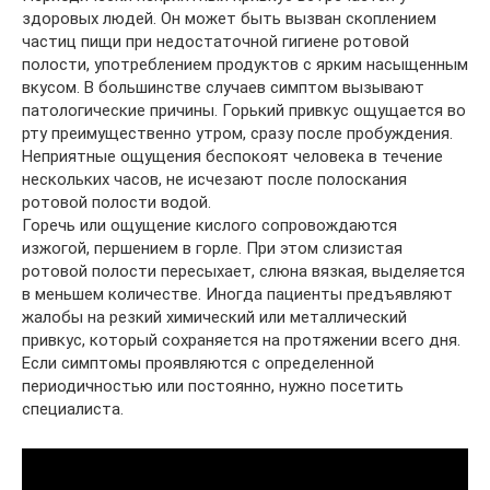
здоровых людей. Он может быть вызван скоплением
частиц пищи при недостаточной гигиене ротовой
полости, употреблением продуктов с ярким насыщенным
вкусом. В большинстве случаев симптом вызывают
патологические причины. Горький привкус ощущается во
рту преимущественно утром, сразу после пробуждения.
Неприятные ощущения беспокоят человека в течение
нескольких часов, не исчезают после полоскания
ротовой полости водой.
Горечь или ощущение кислого сопровождаются
изжогой, першением в горле. При этом слизистая
ротовой полости пересыхает, слюна вязкая, выделяется
в меньшем количестве. Иногда пациенты предъявляют
жалобы на резкий химический или металлический
привкус, который сохраняется на протяжении всего дня.
Если симптомы проявляются с определенной
периодичностью или постоянно, нужно посетить
специалиста.