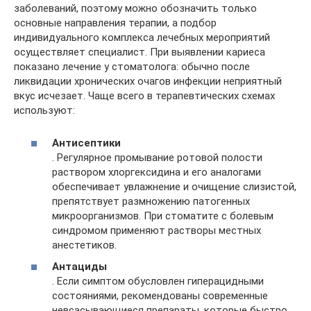
заболеваний, поэтому можно обозначить только
основные направления терапии, а подбор
индивидуального комплекса лечебных мероприятий
осуществляет специалист. При выявлении кариеса
показано лечение у стоматолога: обычно после
ликвидации хронических очагов инфекции неприятный
вкус исчезает. Чаще всего в терапевтических схемах
используют:
Антисептики
. Регулярное промывание ротовой полости
раствором хлоргексидина и его аналогами
обеспечивает увлажнение и очищение слизистой,
препятствует размножению патогенных
микроорганизмов. При стоматите с болевым
синдромом применяют растворы местных
анестетиков.
Антациды
. Если симптом обусловлен гиперацидными
состояниями, рекомендованы современные
невсасывающиеся препараты, которые быстро