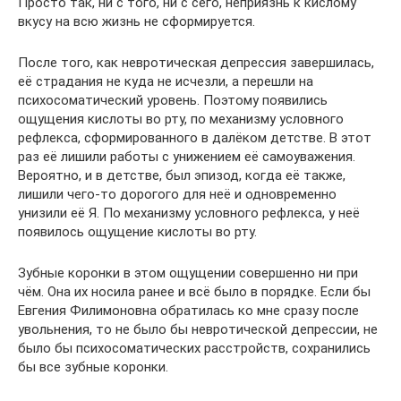
Просто так, ни с того, ни с сего, неприязнь к кислому
вкусу на всю жизнь не сформируется.
После того, как невротическая депрессия завершилась,
её страдания не куда не исчезли, а перешли на
психосоматический уровень. Поэтому появились
ощущения кислоты во рту, по механизму условного
рефлекса, сформированного в далёком детстве. В этот
раз её лишили работы с унижением её самоуважения.
Вероятно, и в детстве, был эпизод, когда её также,
лишили чего-то дорогого для неё и одновременно
унизили её Я. По механизму условного рефлекса, у неё
появилось ощущение кислоты во рту.
Зубные коронки в этом ощущении совершенно ни при
чём. Она их носила ранее и всё было в порядке. Если бы
Евгения Филимоновна обратилась ко мне сразу после
увольнения, то не было бы невротической депрессии, не
было бы психосоматических расстройств, сохранились
бы все зубные коронки.