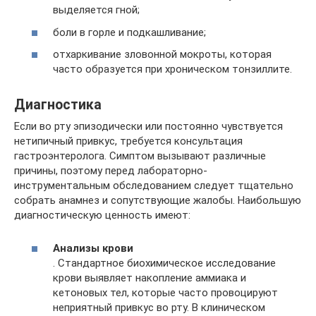
выделяется гной;
боли в горле и подкашливание;
отхаркивание зловонной мокроты, которая
часто образуется при хроническом тонзиллите.
Диагностика
Если во рту эпизодически или постоянно чувствуется
нетипичный привкус, требуется консультация
гастроэнтеролога. Симптом вызывают различные
причины, поэтому перед лабораторно-
инструментальным обследованием следует тщательно
собрать анамнез и сопутствующие жалобы. Наибольшую
диагностическую ценность имеют:
Анализы крови
. Стандартное биохимическое исследование
крови выявляет накопление аммиака и
кетоновых тел, которые часто провоцируют
неприятный привкус во рту. В клиническом