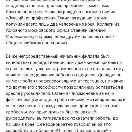
неоднократно поощрялась премиями, грамотами,
благодарностями. Была награждена знаком отличия
«Лучший по профессии». Такие нагрудные значки
получили всего лишь два человека из края. Коллеги из
головного московского офиса ставили Евгению
Филимоновну в пример всем другим на селекторных
общероссийских совещаниях.
Её же непосредственный начальник филиала был
личностью посредственной, или даже «ниже среднего»,
его интеллектуальная ограниченность не позволяла ему
вникнуть в содержании рабочего процесса. Дважды он
не мог пройти профессиональную аттестацию, но какие-
то другие его способности позволяли ему оставаться в
кресле руководителя. Евгения Филимоновна за него
фактически руководила работниками, мотивировала их к
высоким показателям, решала все производственные
проблемы, которые должен был решать её
руководитель, вытягивала все показатели работы до
лучших в крае. Он неоднократно говорил ей за это
«спасибо!» и добавлял: «Что бы я без вас делал?!».