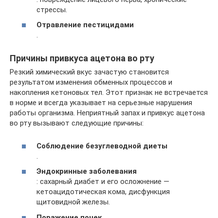
стрессы.
Отравление пестицидами
.
Причины привкуса ацетона во рту
Резкий химический вкус зачастую становится
результатом изменения обменных процессов и
накопления кетоновых тел. Этот признак не встречается
в норме и всегда указывает на серьезные нарушения
работы организма. Неприятный запах и привкус ацетона
во рту вызывают следующие причины:
Соблюдение безуглеводной диеты
.
Эндокринные заболевания
: сахарный диабет и его осложнение —
кетоацидотическая кома, дисфункция
щитовидной железы.
Поражение почек