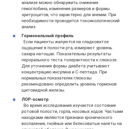
анализе можно обнаружить снижение
гемоглобина, изменение размеров и формы
эритроцитов, что характерно для анемии. При
необходимости проводится токсикологический
анализ.
Гормональный профиль
. Если пациенты жалуются на сладковатое
ощущение в полости рта, измеряют уровень
сахара натощак. Показательны результаты
перорального теста толерантности к глюкозе.
Для уточнения формы диабета учитывают
концентрацию инсулина и С-пептида. При
нормальных показателях глюкозы
рекомендовано определить уровень гормонов
щитовидной железы.
ЛОР-осмотр
. Во время исследования изучается состояние
ротовой полости, горла, носовых ходов. Частыми
находками являются признаки хронического
воспаления, гнойные или белесоватые налеты на