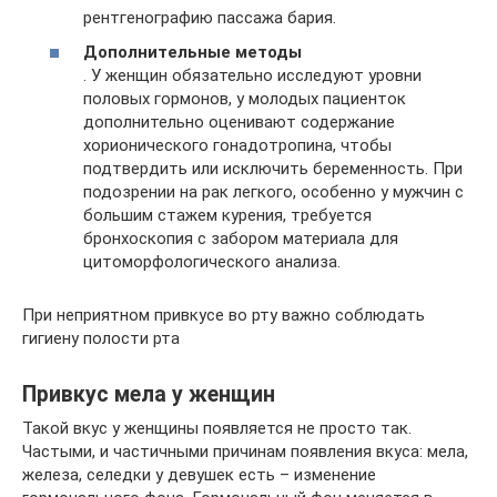
рентгенографию пассажа бария.
Дополнительные методы
. У женщин обязательно исследуют уровни
половых гормонов, у молодых пациенток
дополнительно оценивают содержание
хорионического гонадотропина, чтобы
подтвердить или исключить беременность. При
подозрении на рак легкого, особенно у мужчин с
большим стажем курения, требуется
бронхоскопия с забором материала для
цитоморфологического анализа.
При неприятном привкусе во рту важно соблюдать
гигиену полости рта
Привкус мела у женщин
Такой вкус у женщины появляется не просто так.
Частыми, и частичными причинам появления вкуса: мела,
железа, селедки у девушек есть – изменение