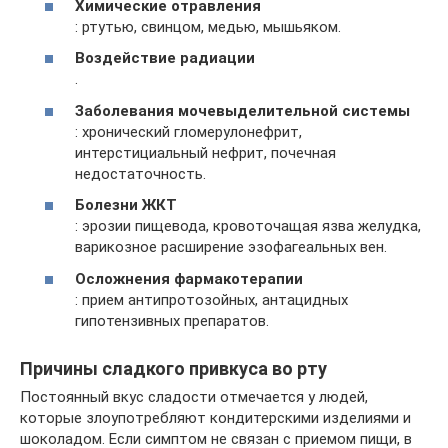
Химические отравления
: ртутью, свинцом, медью, мышьяком.
Воздействие радиации
.
Заболевания мочевыделительной системы
: хронический гломерулонефрит,
интерстициальный нефрит, почечная
недостаточность.
Болезни ЖКТ
: эрозии пищевода, кровоточащая язва желудка,
варикозное расширение эзофагеальных вен.
Осложнения фармакотерапии
: прием антипротозойных, антацидных
гипотензивных препаратов.
Причины сладкого привкуса во рту
Постоянный вкус сладости отмечается у людей,
которые злоупотребляют кондитерскими изделиями и
шоколадом. Если симптом не связан с приемом пищи, в