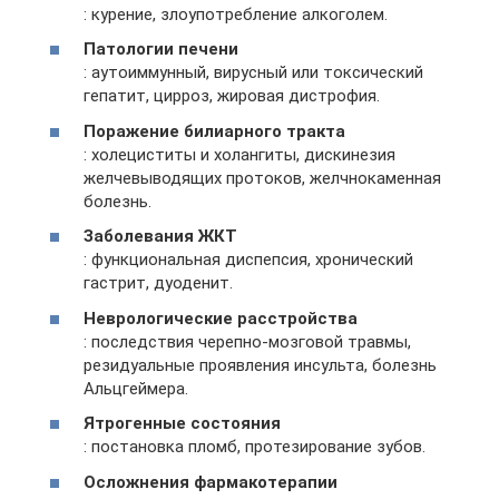
: курение, злоупотребление алкоголем.
Патологии печени
: аутоиммунный, вирусный или токсический
гепатит, цирроз, жировая дистрофия.
Поражение билиарного тракта
: холециститы и холангиты, дискинезия
желчевыводящих протоков, желчнокаменная
болезнь.
Заболевания ЖКТ
: функциональная диспепсия, хронический
гастрит, дуоденит.
Неврологические расстройства
: последствия черепно-мозговой травмы,
резидуальные проявления инсульта, болезнь
Альцгеймера.
Ятрогенные состояния
: постановка пломб, протезирование зубов.
Осложнения фармакотерапии