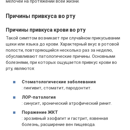
мелочей на протяжении всей жизни.
Причины привкуса во рту
Причины привкуса крови во рту
Такой симптом возникает при случайном прикусывании
щеки или языка до крови. Характерный вкус в ротовой
полости, повторяющийся несколько раз за неделю,
обуславливают патологические причины. Основными
болезнями, при которых ощущается привкус крови во
рту, являются:
Стоматологические заболевания
: гингивит, стоматит, пародонтит.
ЛОР-патология
: синусит, хронический атрофический ринит.
Поражение ЖКТ
: эрозивный эзофагит и гастрит, язвенная
болезнь, расширение вен пищевода.