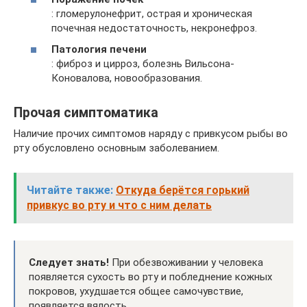
: гломерулонефрит, острая и хроническая
почечная недостаточность, некронефроз.
Патология печени
: фиброз и цирроз, болезнь Вильсона-
Коновалова, новообразования.
Прочая симптоматика
Наличие прочих симптомов наряду с привкусом рыбы во
рту обусловлено основным заболеванием.
Читайте также:
Откуда берётся горький
привкус во рту и что с ним делать
Следует знать!
При обезвоживании у человека
появляется сухость во рту и побледнение кожных
покровов, ухудшается общее самочувствие,
появляется вялость.