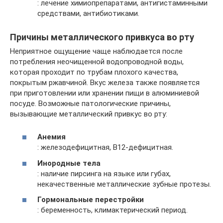
: лечение химиопрепаратами, антигистаминными
средствами, антибиотиками.
Причины металлического привкуса во рту
Неприятное ощущение чаще наблюдается после
потребления неочищенной водопроводной воды,
которая проходит по трубам плохого качества,
покрытым ржавчиной. Вкус железа также появляется
при приготовлении или хранении пищи в алюминиевой
посуде. Возможные патологические причины,
вызывающие металлический привкус во рту:
Анемия
: железодефицитная, В12-дефицитная.
Инородные тела
: наличие пирсинга на языке или губах,
некачественные металлические зубные протезы.
Гормональные перестройки
: беременность, климактерический период.