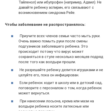
Тайленол) или ибупрофен (например, Адвил). Не
давайте ребенку аспирин, его связывают с
возникновением синдрома Рейе.
Чтобы заболевание не распространялось:
Приучите всех членов семьи часто мыть руки.
Очень важно помыть руки после смены
подгузников заболевшего ребенка. Это
происходит потому что вирус может
сохраняться в стуле несколько месяцев подряд
после того как волдыри прошли.
Не разрешайте ребенку делится игрушками и не
целуйте его, пока он инфицирован.
Если ребенок ходит в школу или в детский сад,
поговорите с персоналом о том, когда ребенок
может вернуться.
При нанесении лосьона, крема или мази на
волдыри ребенка носите латексные или