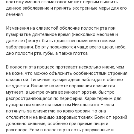
поэтому именно стоматолог может первым выявить
данное заболевание и принять экстренные меры для его
лечения.
Изменения на слизистой оболочке полости рта при
пузырчатке длительное время (несколько месяцев и
даже лет) могут быть единственными симптомами
заболевания. Во рту поражаются чаще всего щеки, небо,
дно полости рта, губы, а также глотка.
В полости рта процесс протекает несколько иначе, чем
на коже, что можно объяснить особенностями строения
слизистой. Типичные пузыри здесь наблюдать обычно
не удается. Вначале на месте поражения слизистая
мутнеет, в центре очага возникает эрозия, быстро
распространяющаяся по периферии. Характерным для
пузырчатки является симптом Никольского – если
потянуть за слизистую по краю эрозии, то она
отслоится и на видимо здоровых тканях. Боли от эрозий
довольно сильные, особенно при приеме пищи и
разговоре. Если в полости рта есть разрушенные и