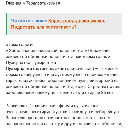
Главная
>
Терапевтическая
Читайте также:
Короткая уздечка языка.
Подрезать или растягивать?
стоматология
>
Заболевания слизистой полости рта
>
Поражения
слизистой оболочки полости рта при дерматозах
>
Пузырчатка Пузырчатка
Пузырчатка
(истинная, акантолитическая) — тяжелый
дерматозвирусного или аутоиммунного происхождения,
характеризующийся образованием пузырей и эрозий на
слизистой оболочке полости рта, коже. Страдают этим
заболеванием преимущественно люди старше 35 лет.
Различают 4 клинические формы пузырчатки:
вульгарную, вегетирующую, листовидную и себорейную.
Зачастую процесс начинается в полости рта, затем
распространяется на кожу и другие слизистые оболочки,