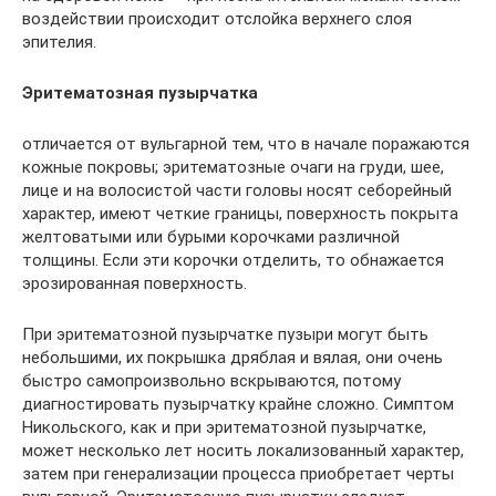
воздействии происходит отслойка верхнего слоя
эпителия.
Эритематозная пузырчатка
отличается от вульгарной тем, что в начале поражаются
кожные покровы; эритематозные очаги на груди, шее,
лице и на волосистой части головы носят себорейный
характер, имеют четкие границы, поверхность покрыта
желтоватыми или бурыми корочками различной
толщины. Если эти корочки отделить, то обнажается
эрозированная поверхность.
При эритематозной пузырчатке пузыри могут быть
небольшими, их покрышка дряблая и вялая, они очень
быстро самопроизвольно вскрываются, потому
диагностировать пузырчатку крайне сложно. Симптом
Никольского, как и при эритематозной пузырчатке,
может несколько лет носить локализованный характер,
затем при генерализации процесса приобретает черты