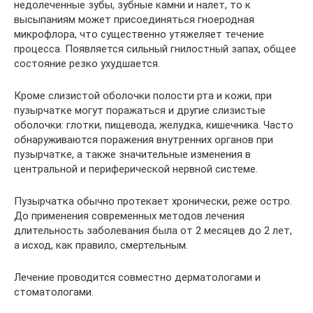
недолеченные зубы, зубные камни и налет, то к
высыпаниям может присоединяться гноеродная
микрофлора, что существенно утяжеляет течение
процесса. Появляется сильный гнилостный запах, общее
состояние резко ухудшается.
Кроме слизистой оболочки полости рта и кожи, при
пузырчатке могут поражаться и другие слизистые
оболочки: глотки, пищевода, желудка, кишечника. Часто
обнаруживаются поражения внутренних органов при
пузырчатке, а также значительные изменения в
центральной и периферической нервной системе.
Пузырчатка обычно протекает хронически, реже остро.
До применения современных методов лечения
длительность заболевания была от 2 месяцев до 2 лет,
а исход, как правило, смертельным.
Лечение проводится совместно дерматологами и
стоматологами.