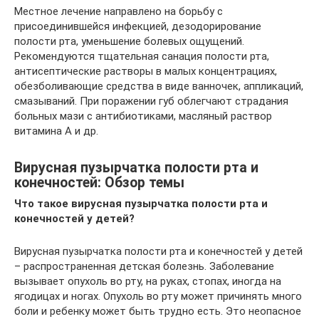
Местное лечение направлено на борьбу с
присоединившейся инфекцией, дезодорирование
полости рта, уменьшение болевых ощущений.
Рекомендуются тщательная санация полости рта,
антисептические растворы в малых концентрациях,
обезболивающие средства в виде ванночек, аппликаций,
смазываний. При поражении губ облегчают страдания
больных мази с антибиотиками, масляный раствор
витамина А и др.
Bирусная пузырчатка полости рта и
конечностей: Обзор темы
Что такое вирусная пузырчатка полости рта и
конечностей у детей?
Вирусная пузырчатка полости рта и конечностей у детей
– распространенная детская болезнь. Заболевание
вызывает опухоль во рту, на руках, стопах, иногда на
ягодицах и ногах. Опухоль во рту может причинять много
боли и ребенку может быть трудно есть. Это неопасное