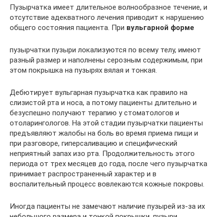
Пузырчатка имеет длительное волнообразное течение, и
отсутствие адекватного лечения приводит к нарушению
общего состояния пациента. При
вульгарной форме
пузырчатки пузыри локализуются по всему телу, имеют
разный размер и наполнены серозным содержимым, при
этом покрышка на пузырях вялая и тонкая.
Дебютирует вульгарная пузырчатка как правило на
слизистой рта и носа, а потому пациенты длительно и
безуспешно получают терапию у стоматологов и
отоларингологов. На этой стадии пузырчатки пациенты
предъявляют жалобы на боль во время приема пищи и
при разговоре, гиперсаливацию и специфический
неприятный запах изо рта. Продолжительность этого
периода от трех месяцев до года, после чего пузырчатка
принимает распространенный характер и в
воспалительный процесс вовлекаются кожные покровы.
Иногда пациенты не замечают наличие пузырей из-за их
небольшого размера и тонкой покрышки, пузыри