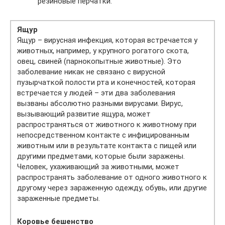
резиновые перчатки.
Ящур
Ящур – вирусная инфекция, которая встречается у
животных, например, у крупного рогатого скота,
овец, свиней (парнокопытные животные). Это
заболевание никак не связано с вирусной
пузырчаткой полости рта и конечностей, которая
встречается у людей – эти два заболевания
вызваны абсолютно разными вирусами. Вирус,
вызывающий развитие ящура, может
распространяться от животного к животному при
непосредственном контакте с инфицированным
животным или в результате контакта с пищей или
другими предметами, которые были заражены.
Человек, ухаживающий за животными, может
распространять заболевание от одного животного к
другому через зараженную одежду, обувь, или другие
зараженные предметы.
Коровье бешенство