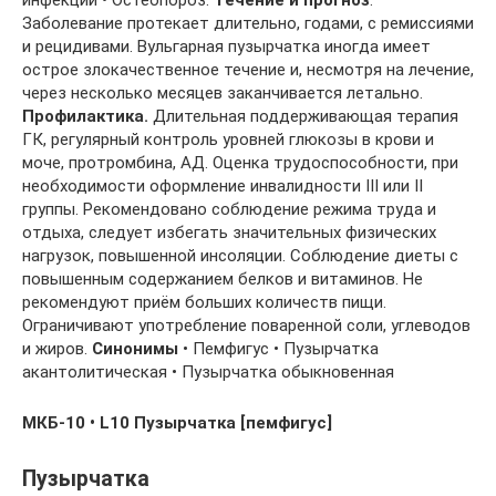
Заболевание протекает длительно, годами, с ремиссиями
и рецидивами. Вульгарная пузырчатка иногда имеет
острое злокачественное течение и, несмотря на лечение,
через несколько месяцев заканчивается летально.
Профилактика.
Длительная поддерживающая терапия
ГК, регулярный контроль уровней глюкозы в крови и
моче, протромбина, АД. Оценка трудоспособности, при
необходимости оформление инвалидности III или II
группы. Рекомендовано соблюдение режима труда и
отдыха, следует избегать значительных физических
нагрузок, повышенной инсоляции. Соблюдение диеты с
повышенным содержанием белков и витаминов. Не
рекомендуют приём больших количеств пищи.
Ограничивают употребление поваренной соли, углеводов
и жиров.
Синонимы
• Пемфигус • Пузырчатка
акантолитическая • Пузырчатка обыкновенная
МКБ-10 • L10 Пузырчатка [пемфигус]
Пузырчатка