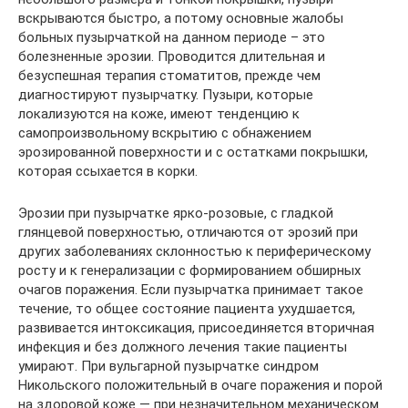
вскрываются быстро, а потому основные жалобы
больных пузырчаткой на данном периоде – это
болезненные эрозии. Проводится длительная и
безуспешная терапия стоматитов, прежде чем
диагностируют пузырчатку. Пузыри, которые
локализуются на коже, имеют тенденцию к
самопроизвольному вскрытию с обнажением
эрозированной поверхности и с остатками покрышки,
которая ссыхается в корки.
Эрозии при пузырчатке ярко-розовые, с гладкой
глянцевой поверхностью, отличаются от эрозий при
других заболеваниях склонностью к периферическому
росту и к генерализации с формированием обширных
очагов поражения. Если пузырчатка принимает такое
течение, то общее состояние пациента ухудшается,
развивается интоксикация, присоединяется вторичная
инфекция и без должного лечения такие пациенты
умирают. При вульгарной пузырчатке синдром
Никольского положительный в очаге поражения и порой
на здоровой коже — при незначительном механическом