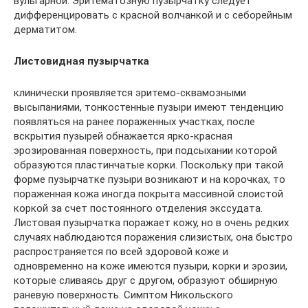
вульгарной. Эритематозную пузырчатку следует
дифференцировать с красной волчанкой и с себорейным
дерматитом.
Листовидная пузырчатка
клинически проявляется эритемо-сквамозными
высыпаниями, тонкостенные пузыри имеют тенденцию
появляться на ранее пораженных участках, после
вскрытия пузырей обнажается ярко-красная
эрозированная поверхность, при подсыхании которой
образуются пластинчатые корки. Поскольку при такой
форме пузырчатке пузыри возникают и на корочках, то
пораженная кожа иногда покрыта массивной слоистой
коркой за счет постоянного отделения экссудата.
Листовая пузырчатка поражает кожу, но в очень редких
случаях наблюдаются поражения слизистых, она быстро
распространяется по всей здоровой коже и
одновременно на коже имеются пузыри, корки и эрозии,
которые сливаясь друг с другом, образуют обширную
раневую поверхность. Симптом Никольского