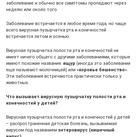
заболевание и обычно все симптомы пропадают через
неделю или около того.
Заболевание встречается в любое время года, но чаще
всего вирусная пузырчатка рта и конечностей
встречается летом и осенью.
Вирусная пузырчатка полости рта и конечностей не
имеет ничего общего с другими заболеваниями, которые
имеют похожие названия:
ящур
(иногда это заболевание
еще называют молочницей) или «
коровье бешенство
».
Эти заболевания встречаются практически только у
животных.
Что вызывает вирусную пузырчатку полости рта и
конечностей у детей?
Вирусная пузырчатка полости рта и конечностей у детей
– распространенная детская болезнь, вызываемая
вирусом под названием
энтеровирус (кишечный
вирус).