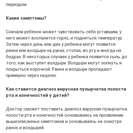
периодом.
Какие симптомы?
Сначала ребенок может чувствовать себя уставшим, у
него может воспалится горло, и подняться температур.
Затем через день или два у ребенка могут появится
ранки или волдыри на руках, стопах, во рту и иногда на
бедрах. В некоторых случаях у ребенка появится сыпь до
того, как выступят волдыри. Волдыри могут лопнуть и
покрыться корочкой. Ранки и волдыри пропадают
примерно через неделю.
Как ставится диагноз вирусная пузырчатка полости
рта и конечностей у детей?
Доктор сможет поставить диагноз вирусная пузырчатка
полости рта и конечностей основываясь на проявлении
вышеописанных симптомов и основываясь на осмотре
ранок и волдырей.