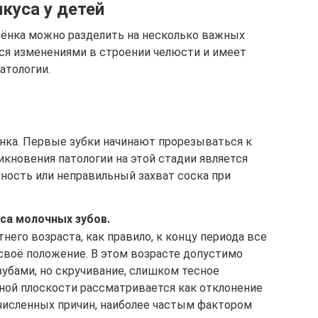
куса у детей
бёнка можно разделить на несколько важных
тся изменениями в строении челюсти и имеет
атологии.
ёнка. Первые зубки начинают прорезываться к
икновения патологии на этой стадии является
ность или неправильный захват соска при
са молочных зубов.
него возраста, как правило, к концу периода все
своё положение. В этом возрасте допустимо
убами, но скручивание, слишком тесное
рной плоскости рассматривается как отклонение
исленных причин, наиболее частым фактором