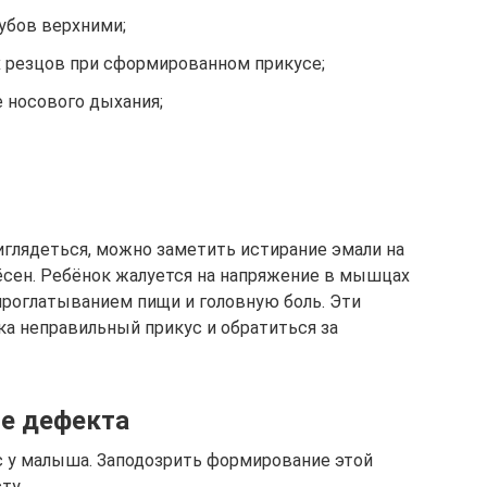
убов верхними;
 резцов при сформированном прикусе;
 носового дыхания;
глядеться, можно заметить истирание эмали на
дёсен. Ребёнок жалуется на напряжение в мышцах
проглатыванием пищи и головную боль. Эти
нка неправильный прикус и обратиться за
ие дефекта
с у малыша. Заподозрить формирование этой
ту.