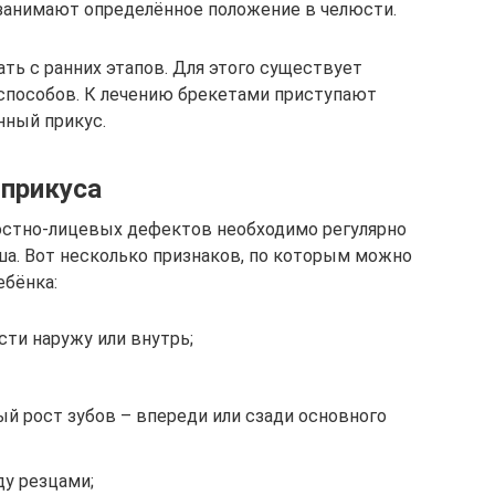
занимают определённое положение в челюсти.
ть с ранних этапов. Для этого существует
способов. К лечению брекетами приступают
нный прикус.
 прикуса
стно-лицевых дефектов необходимо регулярно
а. Вот несколько признаков, по которым можно
ебёнка:
ти наружу или внутрь;
й рост зубов – впереди или сзади основного
у резцами;