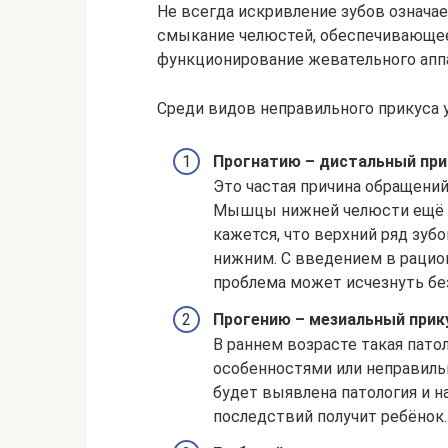
Не всегда искривление зубов означа
смыкание челюстей, обеспечивающе
функционирование жевательного апп
Среди видов неправильного прикуса 
Прогнатию – дистальный при
Это частая причина обращений
Мышцы нижней челюсти ещё н
кажется, что верхний ряд зуб
нижним. С введением в рацио
проблема может исчезнуть бе
Прогению – мезиальный прик
В раннем возрасте такая пат
особенностями или неправиль
будет выявлена патология и н
последствий получит ребёнок.