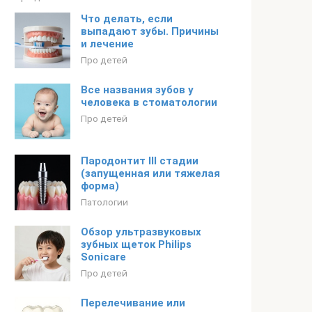
Что делать, если
выпадают зубы. Причины
и лечение
Про детей
Все названия зубов у
человека в стоматологии
Про детей
Пародонтит III стадии
(запущенная или тяжелая
форма)
Патологии
Обзор ультразвуковых
зубных щеток Philips
Sonicare
Про детей
Перелечивание или