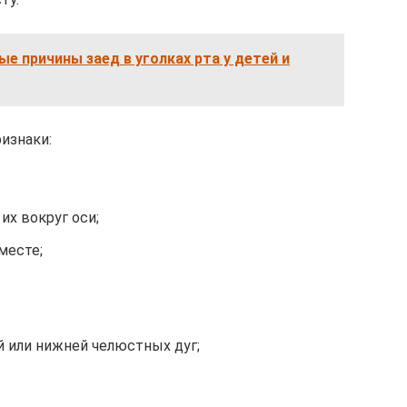
ые причины заед в уголках рта у детей и
изнаки:
их вокруг оси;
месте;
 или нижней челюстных дуг;