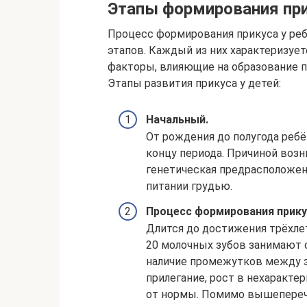
Этапы формирования при
Процесс формирования прикуса у ре
этапов. Каждый из них характеризуе
факторы, влияющие на образование п
Этапы развития прикуса у детей:
Начальный.
От рождения до полугода реб
концу периода. Причиной возн
генетическая предрасположен
питании грудью.
Процесс формирования прику
Длится до достижения трёхлет
20 молочных зубов занимают 
наличие промежутков между з
прилегание, рост в нехаракте
от нормы. Помимо вышепереч