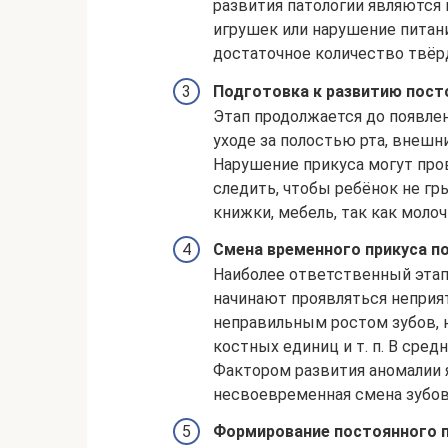
развития патологии являются
игрушек или нарушение питан
достаточное количество твёр
Подготовка к развитию пост
Этап продолжается до появле
уходе за полостью рта, внешн
Нарушение прикуса могут пр
следить, чтобы ребёнок не г
книжки, мебель, так как моло
Смена временного прикуса п
Наиболее ответственный этап
начинают проявляться неприя
неправильным ростом зубов,
костных единиц и т. п. В сред
Фактором развития аномалии 
несвоевременная смена зубов
Формирование постоянного п