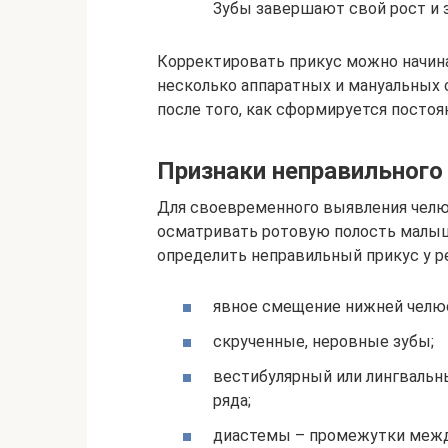
Зубы завершают свой рост и 
Корректировать прикус можно начина
несколько аппаратных и мануальных 
после того, как сформируется постоя
Признаки неправильного
Для своевременного выявления челю
осматривать ротовую полость малыш
определить неправильный прикус у р
явное смещение нижней челюс
скрученные, неровные зубы;
вестибулярный или лингвальны
ряда;
диастемы – промежутки межд