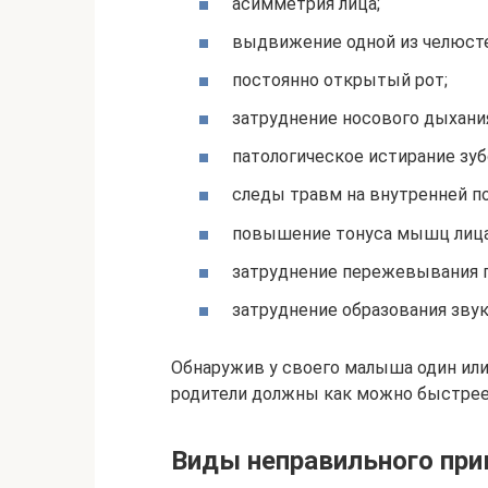
асимметрия лица;
выдвижение одной из челюсте
постоянно открытый рот;
затруднение носового дыхани
патологическое истирание зуб
следы травм на внутренней по
повышение тонуса мышц лица
затруднение пережевывания 
затруднение образования звук
Обнаружив у своего малыша один или
родители должны как можно быстрее 
Виды неправильного при