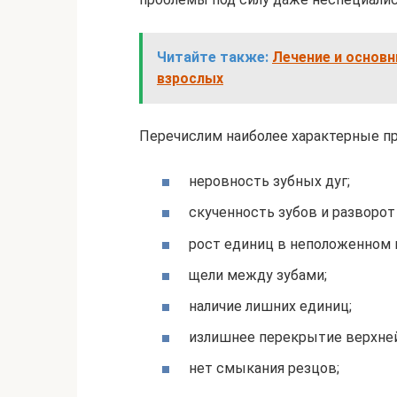
Читайте также:
Лечение и основн
взрослых
Перечислим наиболее характерные пр
неровность зубных дуг;
скученность зубов и разворот 
рост единиц в неположенном 
щели между зубами;
наличие лишних единиц;
излишнее перекрытие верхней
нет смыкания резцов;