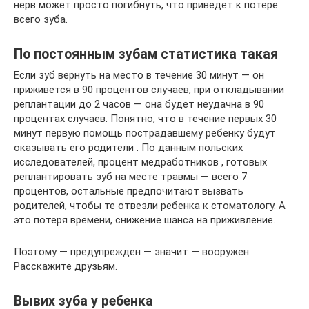
нерв может просто погибнуть, что приведет к потере
всего зуба.
По постоянным зубам статистика такая
Если зуб вернуть на место в течение 30 минут — он
приживется в 90 процентов случаев, при откладывании
реплантации до 2 часов — она будет неудачна в 90
процентах случаев. Понятно, что в течение первых 30
минут первую помощь пострадавшему ребенку будут
оказывать его родители . По данным польских
исследователей, процент медработников , готовых
реплантировать зуб на месте травмы — всего 7
процентов, остальные предпочитают вызвать
родителей, чтобы те отвезли ребенка к стоматологу. А
это потеря времени, снижение шанса на приживление.
Поэтому — предупрежден — значит — вооружен.
Расскажите друзьям.
Вывих зуба у ребенка