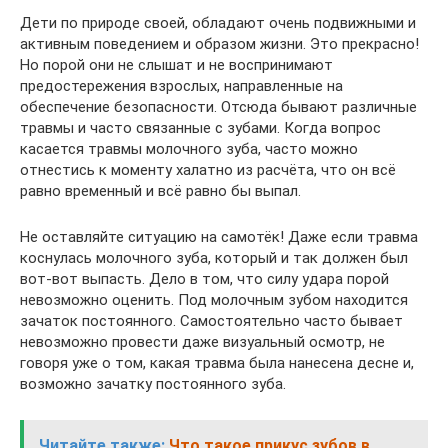
Дети по природе своей, обладают очень подвижными и
активным поведением и образом жизни. Это прекрасно!
Но порой они не слышат и не воспринимают
предостережения взрослых, направленные на
обеспечение безопасности. Отсюда бывают различные
травмы и часто связанные с зубами. Когда вопрос
касается травмы молочного зуба, часто можно
отнестись к моменту халатно из расчёта, что он всё
равно временный и всё равно бы выпал.
Не оставляйте ситуацию на самотёк! Даже если травма
коснулась молочного зуба, который и так должен был
вот-вот выпасть. Дело в том, что силу удара порой
невозможно оценить. Под молочным зубом находится
зачаток постоянного. Самостоятельно часто бывает
невозможно провести даже визуальный осмотр, не
говоря уже о том, какая травма была нанесена десне и,
возможно зачатку постоянного зуба.
Читайте также:
Что такое прикус зубов в