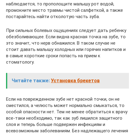
наблюдается, то прополощите малышу рот водой,
промокните место травмы чистой салфеткой, а также
постарайтесь найти отколотую часть зуба.
При сильных болевых ощущениях следует дать ребенку
обезболивающее. Если видна красная точка на зубе, то
это значит, что нерв обнажился. В таком случае не
стоит давать малышу холодных или горячих напитков и
в самые короткие сроки попасть на прием к
стоматологу.
Читайте также:
Установка брекетов
Если на поврежденном зубе нет красной точки, он не
сместился, а челюсть может нормально смыкаться, то
особой опасности нет. Тем не менее обратиться к врачу
все-таки необходимо, так как зуб лишился защитного
слоя и теперь больше подвержен инфекциям и
всевозможным заболеваниям. Без надлежащего лечения