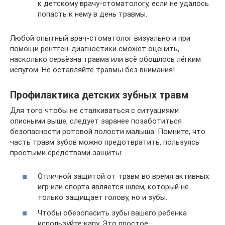
к детскому врачу-стоматологу, если не удалось
попасть к нему в день травмы.
Любой опытный врач-стоматолог визуально и при
помощи рентген-диагностики сможет оценить,
насколько серьёзна травма или всё обошлось лёгким
испугом. Не оставляйте травмы без внимания!
Профилактика детских зубных травм
Для того чтобы не сталкиваться с ситуациями
описными выше, следует заранее позаботиться
безопасности ротовой полости малыша. Помните, что
часть травм зубов можно предотвратить, пользуясь
простыми средствами защиты:
Отличной защитой от травм во время активных
игр или спорта является шлем, который не
только защищает голову, но и зубы.
Чтобы обезопасить зубы вашего ребенка
используйте капу. Это простое