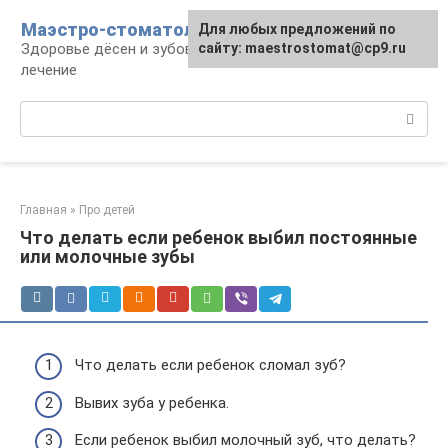
Перейти
Маэстро-стоматолог
Для любых предложений по
к
Здоровье дёсен и зубов, диагностика и
сайту: maestrostomat@cp9.ru
контенту
лечение
Поиск:
Главная
»
Про детей
Что делать если ребенок выбил постоянные
или молочные зубы
Что делать если ребенок сломал зуб?
Вывих зуба у ребенка.
Если ребенок выбил молочный зуб, что делать?