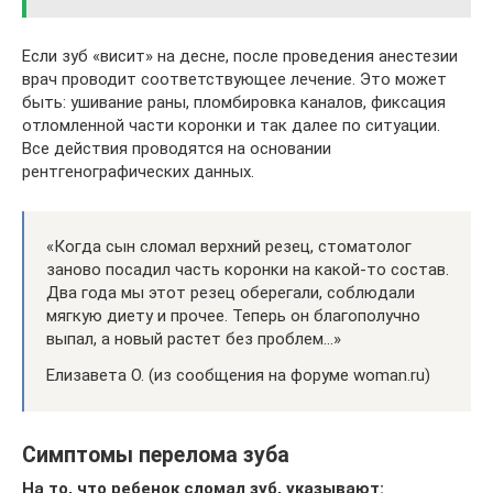
Если зуб «висит» на десне, после проведения анестезии
врач проводит соответствующее лечение. Это может
быть: ушивание раны, пломбировка каналов, фиксация
отломленной части коронки и так далее по ситуации.
Все действия проводятся на основании
рентгенографических данных.
«Когда сын сломал верхний резец, стоматолог
заново посадил часть коронки на какой-то состав.
Два года мы этот резец оберегали, соблюдали
мягкую диету и прочее. Теперь он благополучно
выпал, а новый растет без проблем…»
Елизавета О. (из сообщения на форуме woman.ru)
Симптомы перелома зуба
На то, что ребенок сломал зуб, указывают: