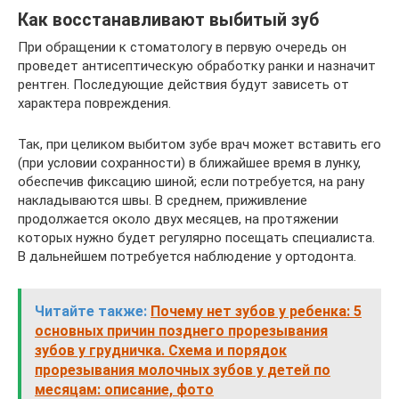
Как восстанавливают выбитый зуб
При обращении к стоматологу в первую очередь он
проведет антисептическую обработку ранки и назначит
рентген. Последующие действия будут зависеть от
характера повреждения.
Так, при целиком выбитом зубе врач может вставить его
(при условии сохранности) в ближайшее время в лунку,
обеспечив фиксацию шиной; если потребуется, на рану
накладываются швы. В среднем, приживление
продолжается около двух месяцев, на протяжении
которых нужно будет регулярно посещать специалиста.
В дальнейшем потребуется наблюдение у ортодонта.
Читайте также:
Почему нет зубов у ребенка: 5
основных причин позднего прорезывания
зубов у грудничка. Схема и порядок
прорезывания молочных зубов у детей по
месяцам: описание, фото