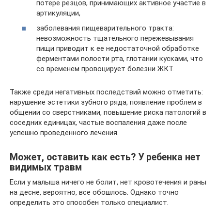
потере резцов, принимающих активное участие в
артикуляции,
заболевания пищеварительного тракта:
невозможность тщательного пережевывания
пищи приводит к ее недостаточной обработке
ферментами полости рта, глотании кусками, что
со временем провоцирует болезни ЖКТ.
Также среди негативных последствий можно отметить:
нарушение эстетики зубного ряда, появление проблем в
общении со сверстниками, повышение риска патологий в
соседних единицах, частые воспаления даже после
успешно проведенного лечения.
Может, оставить как есть? У ребенка нет
видимых травм
Если у малыша ничего не болит, нет кровотечения и раны
на десне, вероятно, все обошлось. Однако точно
определить это способен только специалист.