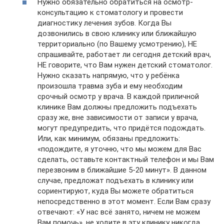
Нужно обязательно обратиться на осмотр-
консультацию к стоматологу и провести
диагностику лечения зубов. Когда Вы
дозвонились в свою клинику или ближайшую
территориально (по Вашему усмотрению), НЕ
спрашивайте, работает ли сегодня детский врач,
НЕ говорите, что Вам нужен детский стоматолог.
Нужно сказать напрямую, что у ребёнка
произошла травма зуба и ему необходим
срочный осмотр у врача. В каждой приличной
клинике Вам должны предложить подъехать
сразу же, вне зависимости от записи у врача,
могут предупредить, что придётся подождать.
Или, как минимум, обязаны предложить:
«подождите, я уточню, что мы можем для Вас
сделать, оставьте контактный телефон и мы Вам
перезвоним в ближайшие 5-20 минут». В данном
случае, предложат подъехать в клинику или
сориентируют, куда Вы можете обратиться
непосредственно в этот момент. Если Вам сразу
отвечают: «У нас всё занято, ничем не можем
Вам помочь», не ходите в эту клинику никогда.