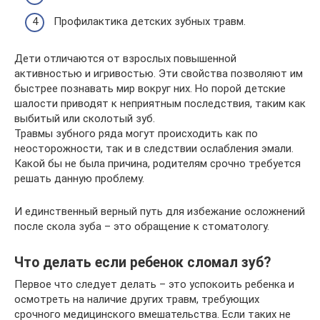
Профилактика детских зубных травм.
Дети отличаются от взрослых повышенной
активностью и игривостью. Эти свойства позволяют им
быстрее познавать мир вокруг них. Но порой детские
шалости приводят к неприятным последствия, таким как
выбитый или сколотый зуб.
Травмы зубного ряда могут происходить как по
неосторожности, так и в следствии ослабления эмали.
Какой бы не была причина, родителям срочно требуется
решать данную проблему.
И единственный верный путь для избежание осложнений
после скола зуба – это обращение к стоматологу.
Что делать если ребенок сломал зуб?
Первое что следует делать – это успокоить ребенка и
осмотреть на наличие других травм, требующих
срочного медицинского вмешательства. Если таких не