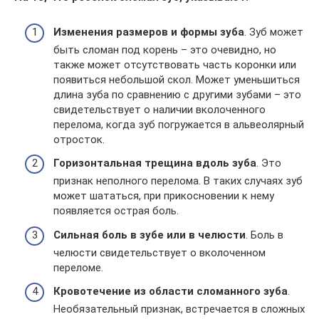
Изменения размеров и формы зуба
. Зуб может
быть сломан под корень – это очевидно, но
также может отсутствовать часть коронки или
появиться небольшой скол. Может уменьшиться
длина зуба по сравнению с другими зубами – это
свидетельствует о наличии вколоченного
перелома, когда зуб погружается в альвеолярный
отросток.
Горизонтальная трещина вдоль зуба
. Это
признак неполного перелома. В таких случаях зуб
может шататься, при прикосновении к нему
появляется острая боль.
Сильная боль в зубе или в челюсти
. Боль в
челюсти свидетельствует о вколоченном
переломе.
Кровотечение из области сломанного зуба
.
Необязательный признак, встречается в сложных