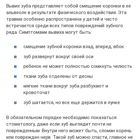
Вывих зуба представляет собой смещение коронки в ее
альвеоле в результате физического воздействия. Эта
травма особенно распространена у детей и часто
встречается среди всех типов повреждений зубного
ряда. Симптомами вывиха могут быть:
смещение зубной коронки взад, вперед, вбок
зуб развернут вокруг своей оси
ребенок не может полностью сомкнуть челюсть
ткани зуба отделены от десны
мягкие ткани вокруг зуба разбухают и
кровоточат
зуб шатается, но все еще держится в лунке
В обязательном порядке необходимо показаться
стоматологу, даже если зуб выглядит почти не
поврежденным. Внутри него может быть, сломан корень
или поврежден нерв. Такой зуб можно спасти, главное не