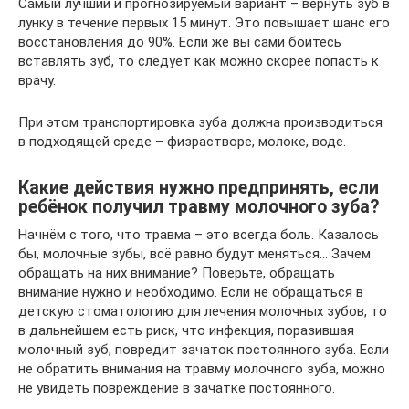
Самый лучший и прогнозируемый вариант – вернуть зуб в
лунку в течение первых 15 минут. Это повышает шанс его
восстановления до 90%. Если же вы сами боитесь
вставлять зуб, то следует как можно скорее попасть к
врачу.
При этом транспортировка зуба должна производиться
в подходящей среде – физрастворе, молоке, воде.
Какие действия нужно предпринять, если
ребёнок получил травму молочного зуба?
Начнём с того, что травма – это всегда боль. Казалось
бы, молочные зубы, всё равно будут меняться… Зачем
обращать на них внимание? Поверьте, обращать
внимание нужно и необходимо. Если не обращаться в
детскую стоматологию для лечения молочных зубов, то
в дальнейшем есть риск, что инфекция, поразившая
молочный зуб, повредит зачаток постоянного зуба. Если
не обратить внимания на травму молочного зуба, можно
не увидеть повреждение в зачатке постоянного.