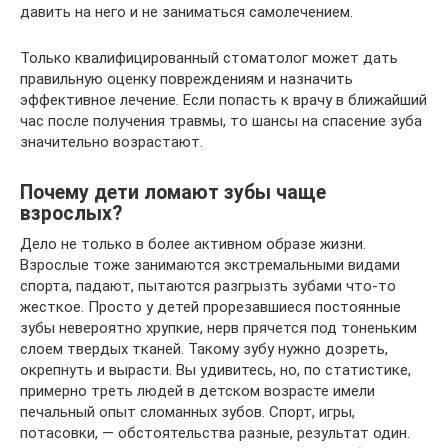
давить на него и не заниматься самолечением.
Только квалифицированный стоматолог может дать
правильную оценку повреждениям и назначить
эффективное лечение. Если попасть к врачу в ближайший
час после получения травмы, то шансы на спасение зуба
значительно возрастают.
Почему дети ломают зубы чаще
взрослых?
Дело не только в более активном образе жизни.
Взрослые тоже занимаются экстремальными видами
спорта, падают, пытаются разгрызть зубами что-то
жесткое. Просто у детей прорезавшиеся постоянные
зубы невероятно хрупкие, нерв прячется под тоненьким
слоем твердых тканей. Такому зубу нужно дозреть,
окрепнуть и вырасти. Вы удивитесь, но, по статистике,
примерно треть людей в детском возрасте имели
печальный опыт сломанных зубов. Спорт, игры,
потасовки, — обстоятельства разные, результат один.