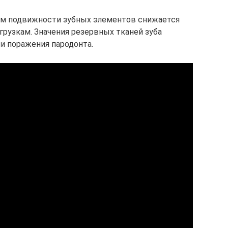
ем подвижности зубных элементов снижается
рузкам. Значения резервных тканей зуба
и поражения пародонта.