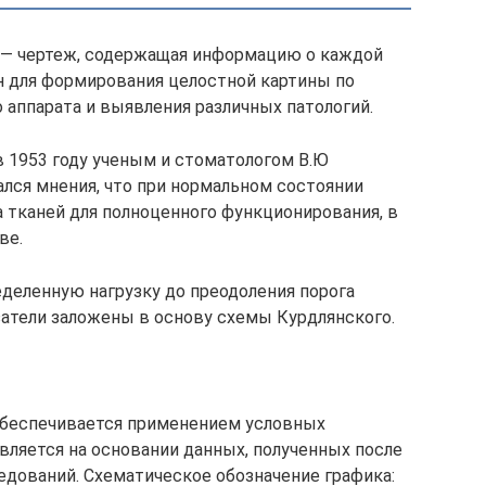
 — чертеж, содержащая информацию о каждой
н для формирования целостной картины по
аппарата и выявления различных патологий.
 1953 году ученым и стоматологом В.Ю
лся мнения, что при нормальном состоянии
а тканей для полноценного функционирования, в
ве.
деленную нагрузку до преодоления порога
затели заложены в основу схемы Курдлянского.
обеспечивается применением условных
вляется на основании данных, полученных после
едований. Схематическое обозначение графика: