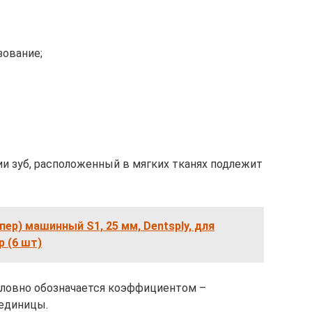
зование;
ии зуб, расположенный в мягких тканях подлежит
пер) машинный S1, 25 мм, Dentsply, для
р (6 шт)
словно обозначается коэффициентом –
 единицы.