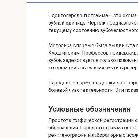
Одонтопародонтограмма – это схема
зубной единице. Чертеж предназначе
текущему состоянию зубочелюстного 
Методика впервые была выдвинута в
Курдлянским. Профессор придержива
зубов задействуется только половин
то время как остальная часть в резер
Пародонт в норме выдерживает опре
болевой чувствительности. Эти пока
Условные обозначения
Простота графической регистрации 
обозначений. Пародонтограмма соста
рентгенографии и лабораторных иссл