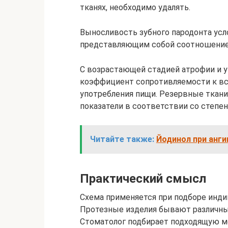
тканях, необходимо удалять.
Выносливость зубного пародонта ус
представляющим собой соотношение н
С возрастающей стадией атрофии и 
коэффициент сопротивляемости к вс
употребления пищи. Резервные ткани
показатели в соответствии со степе
Читайте также:
Йодинол при анги
Практический смысл
Схема применяется при подборе инди
Протезные изделия бывают различны
Стоматолог подбирает подходящую мо