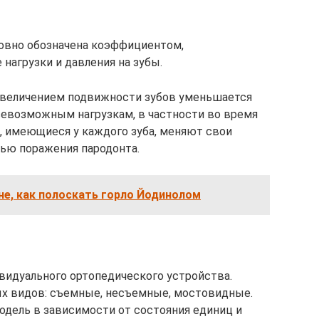
ловно обозначена коэффициентом,
агрузки и давления на зубы.
увеличением подвижности зубов уменьшается
евозможным нагрузкам, в частности во время
, имеющиеся у каждого зуба, меняют свои
нью поражения пародонта.
не, как полоскать горло Йодинолом
видуального ортопедического устройства.
х видов: съемные, несъемные, мостовидные.
дель в зависимости от состояния единиц и