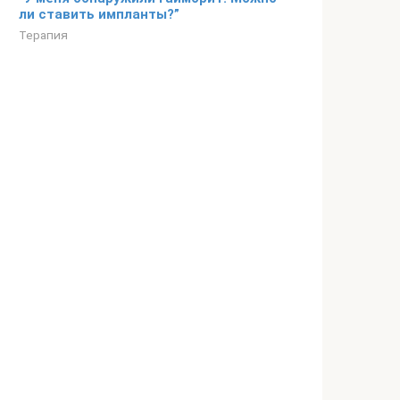
ли ставить импланты?”
Терапия