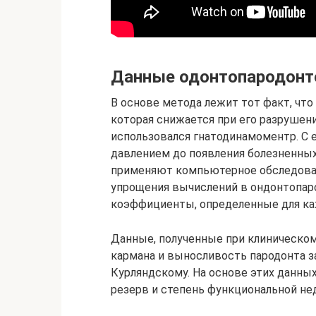
Данные одонтопародон
В основе метода лежит тот факт, чт
которая снижается при его разрушен
использовался гнатодинамоментр. С 
давлением до появления болезненны
применяют компьютерное обследован
упрощения вычислений в ондонтопар
коэффициенты, определенные для ка
Данные, полученные при клиническом
кармана и выносливость пародонта з
Курляндскому. На основе этих данны
резерв и степень функциональной не