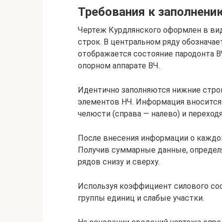
Требования к заполнени
Чертеж Курдлянского оформлен в ви
строк. В центральном ряду обозначае
отображается состояние пародонта В
опорном аппарате ВЧ.
Идентично заполняются нижние строк
элементов НЧ. Информация вносится 
челюсти (справа — налево) и переходя
После внесения информации о каждо
Получив суммарные данные, определ
рядов снизу и сверху.
Используя коэффициент силового со
группы единиц и слабые участки.