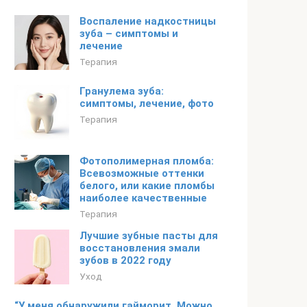
Воспаление надкостницы
зуба – симптомы и
лечение
Терапия
Гранулема зуба:
симптомы, лечение, фото
Терапия
Фотополимерная пломба:
Всевозможные оттенки
белого, или какие пломбы
наиболее качественные
Терапия
Лучшие зубные пасты для
восстановления эмали
зубов в 2022 году
Уход
“У меня обнаружили гайморит. Можно