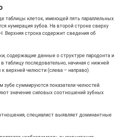
ю
де таблицы клеток, имеющей пять параллельных
тся нумерация зубов. На второй строке сверху
Ч. Верхняя строка содержит сведения об
и, содержащие данные о структуре пародонта и
в таблицу последовательно, начиная с нижней
 к верхней челюсти (слева – направо).
м зубе суммируются показатели челюстей.
яют значение силовых соотношений зубных
отношения, специалист выявляет доминантные