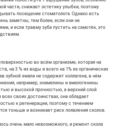
ой части, снижает эстетику улыбки, поэтому
дывать посещение стоматолога. Однако есть
ень заметны, тем более, если они не
, и если травму зуба пустить на самотёк, это
дствиям.
 поверхностью во всём организме, которая на
в, на 3 % из воды и всего на 1% из органических
ав зубной эмали не содержит коллагена, в нём
нения, например, энамелины и амелогенины.
стью и высокой прочностью, а верхний слой
и всех своих достоинствах, она обладает
остью к регенерации, поэтому с течением
тся тоньше и возникает риск появления сколов.
ось очень мало невозможного, и ремонт скола