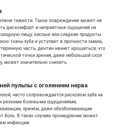
а
епени тяжести. Такое повреждение может не
ть дискомфорт и неприятные ощущения на
холодную пищу, кислые или сладкие продукты.
юю ткань зуба и уступает в прочности эмали,
утерянную часть, дентин начнёт крошиться, что
етической точки зрения, даже небольшой скол
у, может значительно снизить
аней пульпы с оголением нерва
ёлой, часто сопровождается расколом зуба на
 и резкими болевыми ощущениями,
квизиции, причём, даже обезболивающие
 боль. В таких случаях промедление может
ием инфекции.