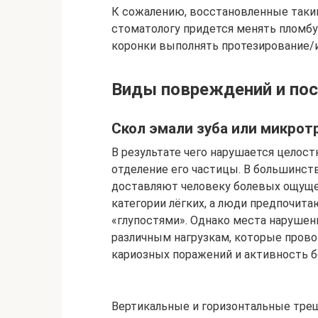
К сожалению, восстановленные таким 
стоматологу придется менять пломбу
коронки выполнять протезирование/
Виды повреждений и пос
Скол эмали зуба или микро
В результате чего нарушается целост
отделение его частицы. В большинст
доставляют человеку болевых ощуще
категории лёгких, а люди предпочит
«глупостями». Однако места нарушен
различным нагрузкам, которые пров
кариозных поражений и активность 
Вертикальные и горизонтальные тр