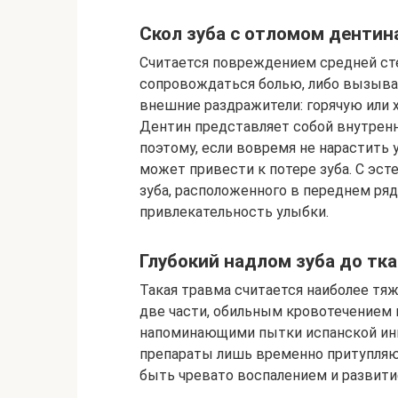
Скол зуба с отломом дентин
Считается повреждением средней ст
сопровождаться болью, либо вызыва
внешние раздражители: горячую или 
Дентин представляет собой внутренн
поэтому, если вовремя не нарастить 
может привести к потере зуба. С эст
зуба, расположенного в переднем ряд
привлекательность улыбки.
Глубокий надлом зуба до тк
Такая травма считается наиболее тяж
две части, обильным кровотечением
напоминающими пытки испанской ин
препараты лишь временно притупляют
быть чревато воспалением и развит