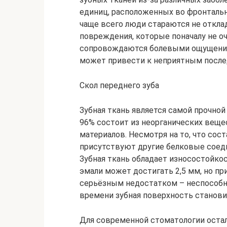
единиц, расположенных во фронтальн
чаще всего люди стараются не откла
повреждения, которые поначалу не оч
сопровождаются болевыми ощущениями
может привести к неприятным после
Скол переднего зуба
Зубная ткань является самой прочной
96% состоит из неорганических вещест
материалов. Несмотря на то, что сост
присутствуют другие белковые соеди
Зубная ткань обладает износостойко
эмали может достигать 2,5 мм, но пр
серьёзным недостатком – неспособн
времени зубная поверхность станови
Для современной стоматологии остал