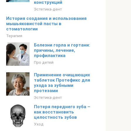
конструкций
Эстетика-дент
История создания и использования
мышьяковистой пасты в
стоматологии
Терапия
Болезни горла и гортани:
причины, лечение,
профилактика
Про детей
Применение очищающих
таблеток Протефикс для
ухода за зубными
протезами
Эстетика-дент
Потеря переднего зуба –
как восстановить
целостность зубов
Уход