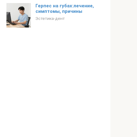
Герпес на губах:лечение,
симптомы, причины
Эстетика-дент