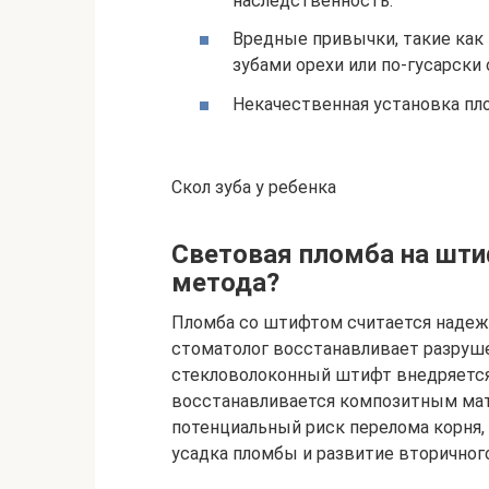
наследственность.
Вредные привычки, такие как
зубами орехи или по-гусарски
Некачественная установка пл
Скол зуба у ребенка
Световая пломба на шти
метода?
Пломба со штифтом считается наде
стоматолог восстанавливает разруш
стекловолоконный штифт внедряется 
восстанавливается композитным мат
потенциальный риск перелома корня,
усадка пломбы и развитие вторичного