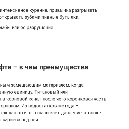
 интенсивное курение, привычка разгрызать
 открывать зубами пивные бутылки.
омбы или её разрушение.
фте – в чем преимущества
жным замещающим материалом, когда
енную единицу. Титановый или
в корневой канал, после чего коронковая часть
ериалом. Из недостатков метода –
 так как штифт отказывает давление, а также
 кариеса под ней.