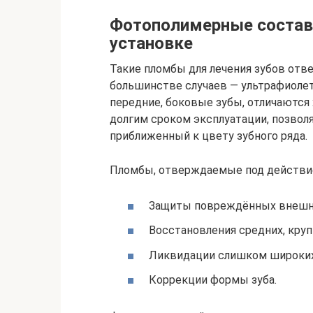
Фотополимерные составы
установке
Такие пломбы для лечения зубов отв
большинстве случаев — ультрафиолет
передние, боковые зубы, отличаются
долгим сроком эксплуатации, позвол
приближенный к цвету зубного ряда.
Пломбы, отверждаемые под действием
Защиты повреждённых внешнего
Восстановления средних, круп
Ликвидации слишком широких
Коррекции формы зуба.