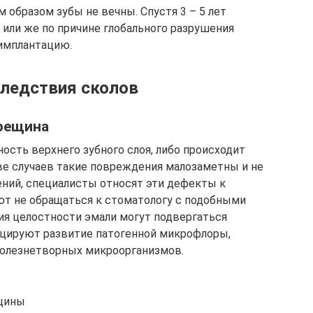
образом зубы не вечны. Спустя 3 – 5 лет
 или же по причине глобального разрушения
имплантацию.
ледствия сколов
трещина
ность верхнего зубного слоя, либо происходит
ве случаев такие повреждения малозаметны и не
ний, специалисты относят эти дефекты к
ают не обращаться к стоматологу с подобными
ия целостности эмали могут подвергаться
оцируют развитие патогенной микрофлоры,
болезнетворных микроорганизмов.
ещины