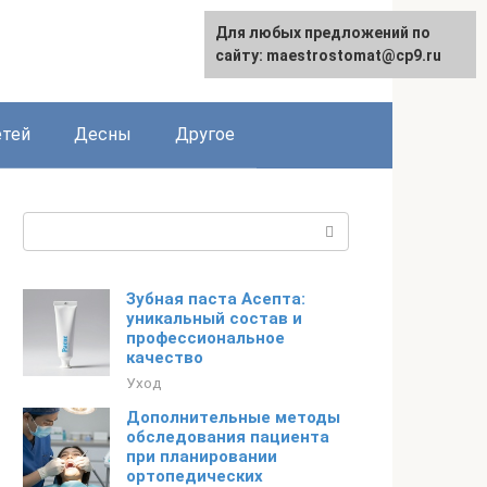
Для любых предложений по
сайту: maestrostomat@cp9.ru
етей
Десны
Другое
Поиск:
Зубная паста Асепта:
уникальный состав и
профессиональное
качество
Уход
Дополнительные методы
обследования пациента
при планировании
ортопедических