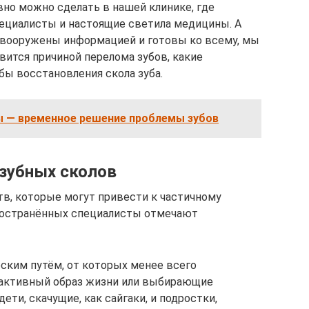
вно можно сделать в нашей клинике, где
циалисты и настоящие светила медицины. А
 вооружены информацией и готовы ко всему, мы
вится причиной перелома зубов, какие
ы восстановления скола зуба.
 — временное решение проблемы зубов
зубных сколов
в, которые могут привести к частичному
ространённых специалисты отмечают
ским путём, от которых менее всего
 активный образ жизни или выбирающие
ти, скачущие, как сайгаки, и подростки,