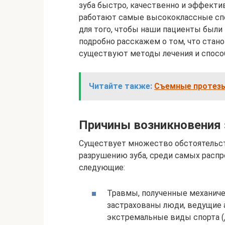
зуба быстро, качественно и эффекти
работают самые высококлассные спе
для того, чтобы наши пациенты были
подробно расскажем о том, что стано
существуют методы лечения и способ
Читайте также:
Съемные протезы
Причины возникновения 
Существует множество обстоятельст
разрушению зуба, среди самых расп
следующие:
Травмы, полученные механиче
застрахованы люди, ведущие
экстремальные виды спорта (де