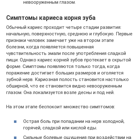
невооруженным глазом.
Симптомы кариеса корня зуба
Обычный кариес проходит четыре стадии развития:
начальную, поверхностную, среднюю и глубокую. Первые
признаки человек замечает уже на втором этапе
болезни, когда появляется повышенная
чувствительность эмали после употребления сладкой
пищи. Однако кариес корней зубов протекает в скрытой
форме. Симптомы появляются только тогда, когда
поражение достигает больших размеров и оголяется
зубной нерв. Кариозная полость становится настолько
обширной, что ее становится видно невооруженным
глазом. Она локализуется возле десны и под ней.
На этом этапе беспокоит множество симптомов:
Острая боль при попадании на нерв холодной,
горячей, сладкой или кислой еды.
Сильные болевые ощущения при воздействии на