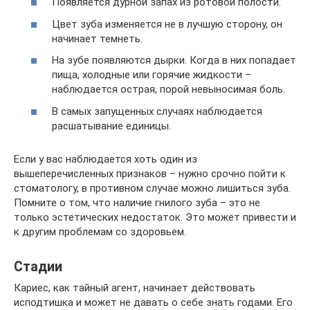
Появляется дурной запах из ротовой полости.
Цвет зуба изменяется не в лучшую сторону, он
начинает темнеть.
На зубе появляются дырки. Когда в них попадает
пища, холодные или горячие жидкости –
наблюдается острая, порой невыносимая боль.
В самых запущенных случаях наблюдается
расшатывание единицы.
Если у вас наблюдается хоть один из
вышеперечисленных признаков – нужно срочно пойти к
стоматологу, в противном случае можно лишиться зуба.
Помните о том, что наличие гнилого зуба – это не
только эстетических недостаток. Это может привести и
к другим проблемам со здоровьем.
Стадии
Кариес, как тайный агент, начинает действовать
исподтишка и может не давать о себе знать годами. Его