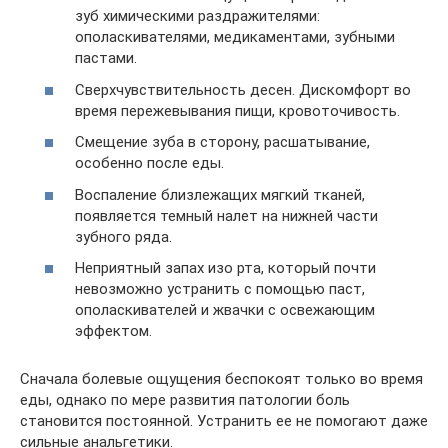
зуб химическими раздражителями:
ополаскивателями, медикаментами, зубными
пастами.
Сверхчувствительность десен. Дискомфорт во
время пережевывания пищи, кровоточивость.
Смещение зуба в сторону, расшатывание,
особенно после еды.
Воспаление близлежащих мягкий тканей,
появляется темный налет на нижней части
зубного ряда.
Неприятный запах изо рта, который почти
невозможно устранить с помощью паст,
ополаскивателей и жвачки с освежающим
эффектом.
Сначала болевые ощущения беспокоят только во время
еды, однако по мере развития патологии боль
становится постоянной. Устранить ее не помогают даже
сильные анальгетики.