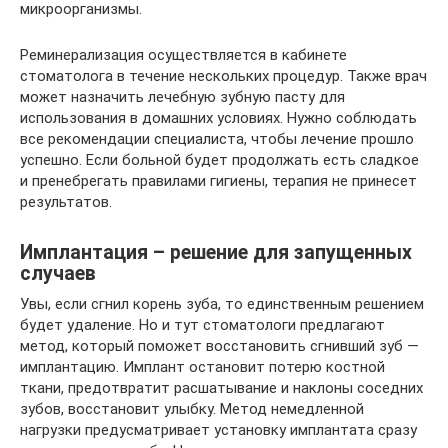
микроорганизмы.
Реминерализация осуществляется в кабинете
стоматолога в течение нескольких процедур. Также врач
может назначить лечебную зубную пасту для
использования в домашних условиях. Нужно соблюдать
все рекомендации специалиста, чтобы лечение прошло
успешно. Если больной будет продолжать есть сладкое
и пренебрегать правилами гигиены, терапия не принесет
результатов.
Имплантация – решение для запущенных
случаев
Увы, если сгнил корень зуба, то единственным решением
будет удаление. Но и тут стоматологи предлагают
метод, который поможет восстановить сгнивший зуб —
имплантацию. Имплант остановит потерю костной
ткани, предотвратит расшатывание и наклоны соседних
зубов, восстановит улыбку. Метод немедленной
нагрузки предусматривает установку имплантата сразу