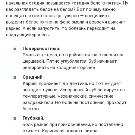
начальная стадия называется «стадия белого пятна». Ну
как разглядеть белое на белом? Вот почему важно
посещать стоматолога регулярно — специалист
выделит белое пятно на фоне эмали и вовремя вылечит
кариес. А если запустить, то болезнь переходит на
следующий уровень:
Поверхностный.
Эмаль еще цела, но в районе пятна становится
шершавой. Пятно углубляется. Зуб начинает
реагировать на холодное-горячее.
Средний.
Кариес проникает до дентина, но тот не дает
выхода к пульпе. Испорченный зуб реагирует на
температурные, механические, химические
раздражители. Но боль не постоянная, проходит
быстро.
Глубокий.
Боль резкая при прикосновении, но постепенно
стихает. Кариозная полость видна