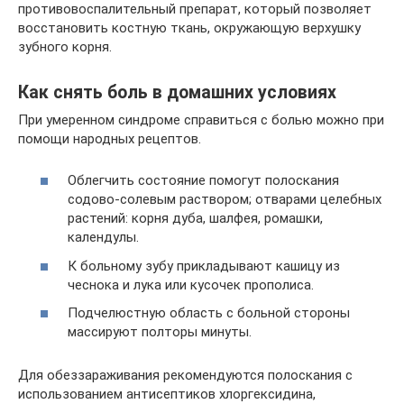
противовоспалительный препарат, который позволяет
восстановить костную ткань, окружающую верхушку
зубного корня.
Как снять боль в домашних условиях
При умеренном синдроме справиться с болью можно при
помощи народных рецептов.
Облегчить состояние помогут полоскания
содово-солевым раствором; отварами целебных
растений: корня дуба, шалфея, ромашки,
календулы.
К больному зубу прикладывают кашицу из
чеснока и лука или кусочек прополиса.
Подчелюстную область с больной стороны
массируют полторы минуты.
Для обеззараживания рекомендуются полоскания с
использованием антисептиков хлоргексидина,