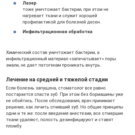
Лазер
тоже уничтожает бактерии, при этом не
нагревает ткани и служит хорошей
профилактикой для болезней десен.
Инфильтрационная обработка
.
Химический состав уничтожает бактерии, а
инфильтрационный материал «запечатывает» поры
эмали, не дает патогенам проникать внутрь.
Лечение на средней и тяжелой стадии
Если болезнь запущена, стоматолог все равно
постарается спасти зуб. При этом без бормашины уже
не обойтись. После обследования, врач принимает
решение, как лечить сгнивший зуб. Но общие принципы
одни и те же: после введения анестезии, все отмершие
ткани удаляют, полость дезинфицируют и ставят
пломбу.