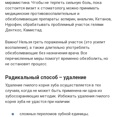
мирамистина. Чтобы не терпеть сильную боль, пока
состоится визит к стоматологу, можно принимать
медицинские противовоспалительные и
обезболивающие препараты: аспирин, анальгин, Кетанов,
Нурофен; обрабатывать проблемный участок гелями
Денткос, Камистад.
Важно! Нельзя греть пораженный участок (это усилит
воспаление), а также длительно употреблять
обезболивающие без назначения врача. Все
перечисленные меры помогут временно обезболить, но
не остановят процесс.
Радикальный способ – удаление
Удаление гнилого корня зуба осуществляется в тех
случаях, когда не может быть применена ни одна из
зубосохраняющих методик. Избежать удаления гнилого
корня зуба не удастся при наличии:
сложных переломов зубной единицы;