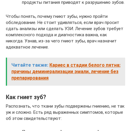
продукты питания приводят к разрушению зубов.
Чтобы понять, почему гниют зубы, нужно пройти
обследование. Не стоит удивляться, если врач просит
сдать анализы или сделать УЗИ. Лечение зубов требует
комплексного подхода и диагностика важна, как
никогда. Узнав, из-за чего гниют зубы, врач назначит
адекватное лечение.
Читайте также:
Кариес в стадии белого пятна:
причины деминерализации эмали, лечение без
препарирования
Как гниет зуб?
Распознать, что ткани зубы подвержены гниению, не так
уж и сложно. Есть ряд выраженных симптомов, которые
об этом свидетельствуют: