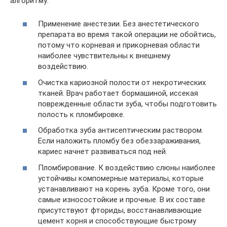
алгоритму:
Применение анестезии. Без анестетического
препарата во время такой операции не обойтись,
потому что корневая и прикорневая области
наиболее чувствительны к внешнему
воздействию.
Очистка кариозной полости от некротических
тканей. Врач работает бормашиной, иссекая
поврежденные области зуба, чтобы подготовить
полость к пломбировке.
Обработка зуба антисептическим раствором.
Если наложить пломбу без обеззараживания,
кариес начнет развиваться под ней.
Пломбирование. К воздействию слюны наиболее
устойчивы компомерные материалы, которые
устанавливают на корень зуба. Кроме того, они
самые износостойкие и прочные. В их составе
присутствуют фториды, восстанавливающие
цемент корня и способствующие быстрому