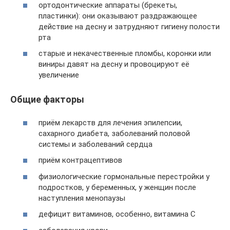
ортодонтические аппараты (брекеты,
пластинки): они оказывают раздражающее
действие на десну и затрудняют гигиену полости
рта
старые и некачественные пломбы, коронки или
виниры давят на десну и провоцируют её
увеличение
Общие факторы
приём лекарств для лечения эпилепсии,
сахарного диабета, заболеваний половой
системы и заболеваний сердца
приём контрацептивов
физиологические гормональные перестройки у
подростков, у беременных, у женщин после
наступления менопаузы
дефицит витаминов, особенно, витамина С