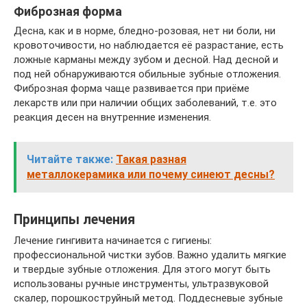
Фиброзная форма
Десна, как и в норме, бледно-розовая, нет ни боли, ни
кровоточивости, но наблюдается её разрастание, есть
ложные карманы между зубом и десной. Над десной и
под ней обнаруживаются обильные зубные отложения.
Фиброзная форма чаще развивается при приёме
лекарств или при наличии общих заболеваний, т.е. это
реакция десен на внутренние изменения.
Читайте также:
Такая разная
металлокерамика или почему синеют десны?
Принципы лечения
Лечение гингивита начинается с гигиены:
профессиональной чистки зубов. Важно удалить мягкие
и твердые зубные отложения. Для этого могут быть
использованы ручные инструменты, ультразвуковой
скалер, порошкоструйный метод. Поддесневые зубные