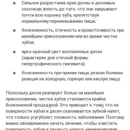
Cильное разрастание края десны и десневых
сосочков, вплоть до того, что они закрывают
почти всю коронку зуба, препятствуя
нормальному пережевыванию пищи;
болезненность, отечность и кровоточивость при
малейшем прикосновении или во время чистки
зубов;
ярко-красный цвет воспаленных десен
(характерен для отечной формы
гипертрофического гингивита);
болезненность при приеме пищи, резкая болевая
реакция на холодную, горячую или кислую пищу.
Поскольку десна реагирует болью на малейшее
прикосновение, чистка зубов становится крайне
болезненной процедурой. Это приводит к тому, что на
поверхности зубов и десен скапливается зубной налет,
что только усугубляет сложность заболевания. Поэтому
важно своевременно начать лечение, чтобы очистить
поверхность зубов и десен от налета, минимизировав