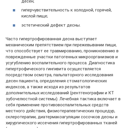
десен;
гиперчувствительность к холодной, горячей,
кислой пище;
эстетический дефект десны.
Часто гипертрофированная десна выступает
механическим препятствием при пережевывании пищи,
что способствует ее травмированию, проникновению в
поврежденные участки патогенных микроорганизмов и
усугублению воспалительного процесса. Диагностика
гипертрофического гингивита осуществляется
посредством осмотра, пальпаторного исследования
десен пациента, определения стоматологических
индексов, а также исходя из результатов
дополнительных исследований (рентгенографии и КТ
зубочелюстной системы). Лечебная тактика включает в
себя применение противовоспалительных средств
местного действия, физиотерапевтических процедур,
склеротерапии, диатермакоагуляции сосочков десны и
хирургического иссечения гипертрофированных тканей