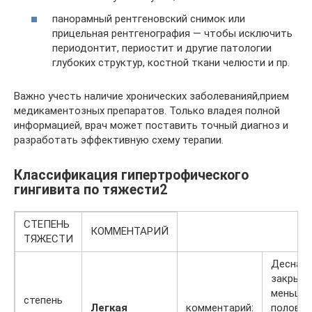
панорамный рентгеновский снимок или
прицельная рентгенография — чтобы исключить
периодонтит, периостит и другие патологии
глубоких структур, костной ткани челюсти и пр.
Важно учесть наличие хронических заболеванияй,прием
медикаментозных препаратов. Только владея полной
информацией, врач может поставить точный диагноз и
разработать эффективную схему терапии.
Классификация гипертрофического
гингивита по тяжести2
СТЕПЕНЬ
КОММЕНТАРИЙ
ТЯЖЕСТИ
Десна
закрыв
меньше
степень
Легкая
комментарий:
полови