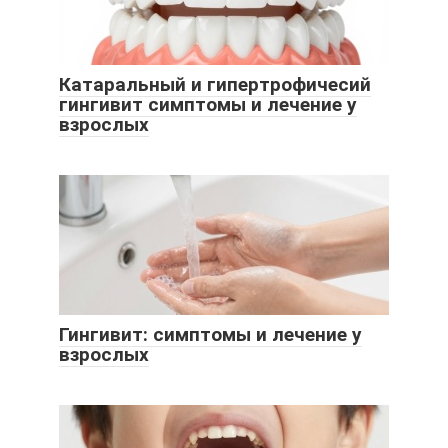
Катаральный и гипертрофичесий
гингивит симптомы и лечение у
взрослых
Гингивит: симптомы и лечение у
взрослых