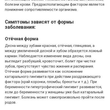
болезни крови. Предрасполагающим фактором является
понижение сопротивляемости организма.
Симптомы зависят от формы
заболевания:
Отёчная форма
Десна между зубами красная, отёчная, глянцевая, а
между увеличенной десной и зубом образуется ложный
карман. Наблюдается изменение вида десны, она
выглядит разбухшей, кровоточит, болит при чистке
зубов, присутствует чувство жжения и распирания.
Отёчная форма развивается как осложнение
катарального гингивита при действии раздражающего
фактора (край коронки, пломбы, брекеты и т.д.). При
беременности гипертрофический гингивит развивается,
если до беременности у женщины уже был катаральный
гингивит. Болезнь может самопроизвольно пройти после
родов.