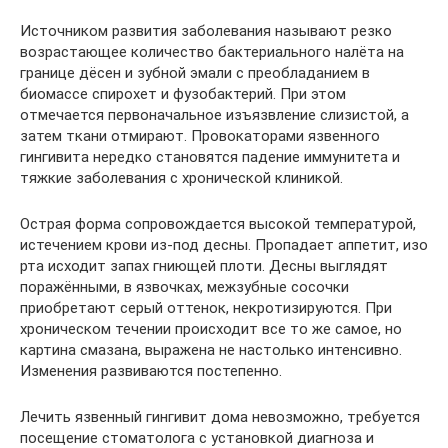
Источником развития заболевания называют резко
возрастающее количество бактериального налёта на
границе дёсен и зубной эмали с преобладанием в
биомассе спирохет и фузобактерий. При этом
отмечается первоначальное изъязвление слизистой, а
затем ткани отмирают. Провокаторами язвенного
гингивита нередко становятся падение иммунитета и
тяжкие заболевания с хронической клиникой.
Острая форма сопровождается высокой температурой,
истечением крови из-под десны. Пропадает аппетит, изо
рта исходит запах гниющей плоти. Десны выглядят
поражёнными, в язвочках, межзубные сосочки
приобретают серый оттенок, некротизируются. При
хроническом течении происходит все то же самое, но
картина смазана, выражена не настолько интенсивно.
Изменения развиваются постепенно.
Лечить язвенный гингивит дома невозможно, требуется
посещение стоматолога с установкой диагноза и