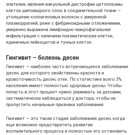
эпителия, явления вакуольной дистрофии цитоплазмы
клеток шиповидного слоя; в соединительной ткани —
утолщение коллагеновых волокон с умеренной
плазморрагией, реже с фибриноидными отложениями,
умеренно выражена лимфоидно-макрофагальная
инфильтрация с наличием плазматических клеток,
единичных лейкоцитов и тучных клеток.
Гингивит – болезнь десен
Гингивит — наиболее часто встречающееся заболевание
десен, для которого свойственны краснота и
кровоточивость десен, отек. По статистике всего 3%
населения имеют полностью здоровые десны. Чтобы
попасть в этот процент нужно ухаживать за деснами,
систематически наблюдаться у доктора, чтобы не
пропустить начальные признаки заболевания.
Гингивит — это такая стадия заболевания десен, когда
еще возможно предотвратить развитие
воспалительного процесса и полностью его остановить.