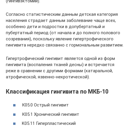
(гингивэктомии).
Согласно статистическим данным детская категория
населения страдает данным заболевание чаще всех,
особенно дети и подростки в допубертатный и
пубертатный период (от начала и до полного полового
созревания), поскольку явление гипертрофического
гингивита нередко связанно с гормональным развитием.
Гипертрофический гингивит является одной из форм
гингивита (воспаления тканей десны) и встречается
реже в сравнении с другими формами (катаральной,
атрофической, язвенно-некротической).
Классификация гингивита по МКБ-10
К05.0 Острый гингивит
К05.1 Хронический гингивит
K05.11 Гиперпластический