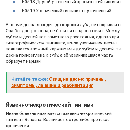
К05.18 Другой уточненный хронический гингивит
К05.19 Хронический гингивит неуточненный
В норме десна доходит до коронки зуба, не покрывая её.
Она бледно-розовая, не болит и не кровоточит. Между
зубом и десной нет заметного расстояния, однако при
гипертрофическом гингивите, из-за увеличения десны
появляется «ложный карман» между зубом и десной, т.е.
десна прикреплена к зубу, а её увеличившаяся часть
образует карман.
Читайте также:
Свищ на десне: причины,
симптомы, лечение и реабилитация
Язвенно-некротический гингивит
Иначе болезнь называется язвенно-некротический
гингивит Венсана. Возникает остро либо протекает
хронически.