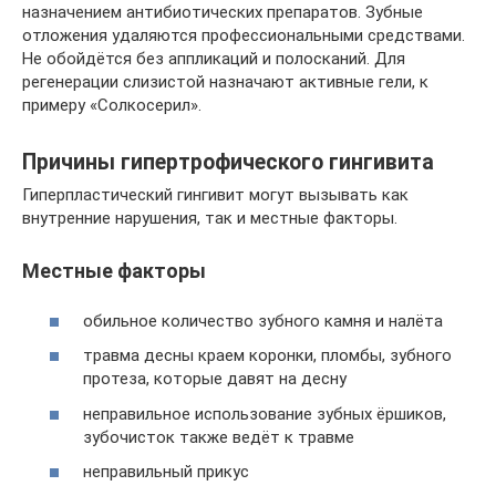
назначением антибиотических препаратов. Зубные
отложения удаляются профессиональными средствами.
Не обойдётся без аппликаций и полосканий. Для
регенерации слизистой назначают активные гели, к
примеру «Солкосерил».
Причины гипертрофического гингивита
Гиперпластический гингивит могут вызывать как
внутренние нарушения, так и местные факторы.
Местные факторы
обильное количество зубного камня и налёта
травма десны краем коронки, пломбы, зубного
протеза, которые давят на десну
неправильное использование зубных ёршиков,
зубочисток также ведёт к травме
неправильный прикус